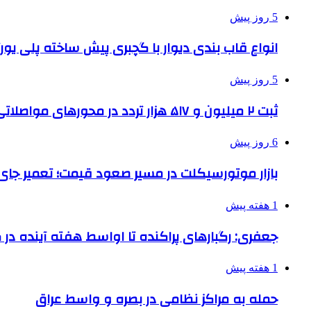
5 روز پیش
انواع قاب بندی دیوار با گچبری پیش ساخته پلی یو
5 روز پیش
ثبت ۲ میلیون و ۵۱۷ هزار تردد در محورهای مواصلاتی همدان در ایام اربعین
6 روز پیش
بازار موتورسیکلت در مسیر صعود قیمت؛ تعمیر جای 
1 هفته پیش
جعفری: رگبارهای پراکنده تا اواسط هفته آینده در گ
1 هفته پیش
حمله به مراکز نظامی در بصره و واسط عراق