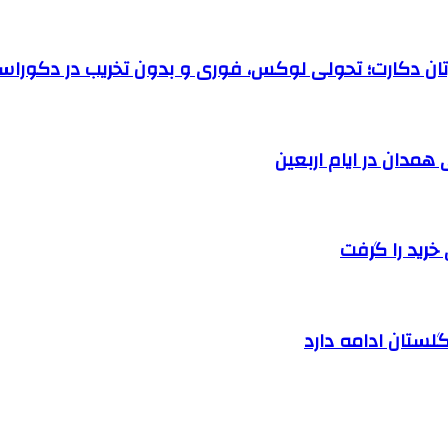
رتان دکارت؛ تحولی لوکس، فوری و بدون تخریب در دکوراس
خرید را گرفت
لستان ادامه دارد