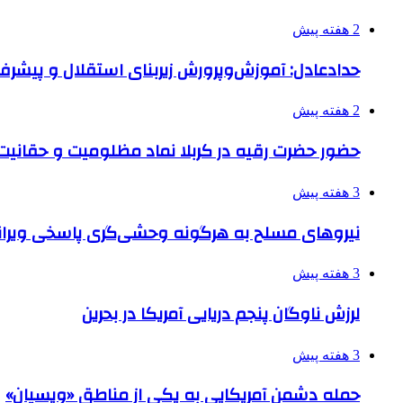
2 هفته پیش
حدادعادل: آموزش‌وپرورش زیربنای استقلال و پیش
2 هفته پیش
حضور حضرت رقیه در کربلا نماد مظلومیت و حقانیت قی
3 هفته پیش
نیروهای مسلح به هرگونه وحشی‌گری پاسخی ویرانگ
3 هفته پیش
لرزش ناوگان پنجم دریایی آمریکا در بحرین
3 هفته پیش
حمله دشمن آمریکایی به یکی از مناطق «ویسیان»