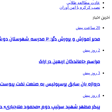
عادت مطالعه طلایی
نصب کرکره با امن آوران
آخرین اخبار
20 ساعت پیش
مدیر آموزش و پرورش دیّر: ۲۰ مدرسه شهرستان دوشیفته است
2 روز پیش
مراسم جاماندگان اربعین در اراک
3 روز پیش
دروازه بان سابق پرسپولیس به صنعت نفت پیوست
4 روز پیش
پیکر مطهر شهید سرتیپ دوم «محمود ملاجباری» در 