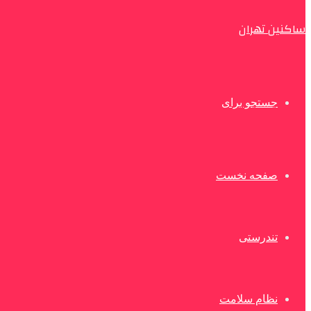
ساکنین تهران
جستجو برای
صفحه نخست
تندرستی
نظام سلامت