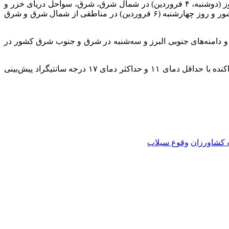
صادق ضیائیان، رئیس مرکز ملی پیش‌بینی و مدیریت بحران مخاطرات وضع هوای سازمان هواشناسی در گفتگو با خبرنگار مهر گفت: امروز (دوشنبه، ۴ فروردین‌) در شمال شرق، شرق، سواحل دریای خزر و
برخی مناطق مرکز و جنوب شرق، فردا (سه‌شنبه، ۵ فروردین) در سواحل دریای خزر و برخی مناطق شمال شرق، شرق و جنوب شرق کشور و روز چهارشنبه (۶ فروردین‌) در مناطقی از شمال شرق و شرق
ه شرقی، مرکز و دامنه‌های جنوبی البرز و سه‌شنبه در شرق و جنوب شرق کشور در
ضیائیان در پایان گفت: آسمان تهران امروز (۴ فروردین) قسمتی ابری تا نیمه ابری و ورزش باد گاهی وزش باد شدید، اواخر وقت بارش پراکنده با حداقل دمای ۱۱ و حداکثر دمای ۱۷ درجه سانتیگراد پیش‌بینی
 کشاورزان
وقوع سیلاب