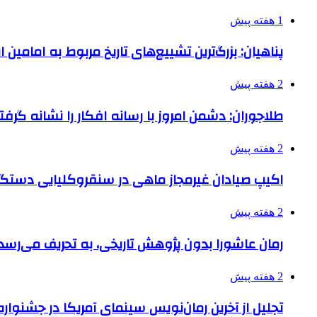
1 هفته پیش
پناهیان: بزرگ‌ترین تشییع‌های تاریخ مربوط به امامین
2 هفته پیش
طلاجوران: دشمن امروز با رسانه افکار را نشانه گرف
2 هفته پیش
اکیپ صیادان غیرمجاز ماهی در سنقروکلیایی دستگی
2 هفته پیش
رمان عاشورا بدون پژوهش تاریخی، به تحریف می‌رسد
2 هفته پیش
تجلیل از آخرین رمان‌نویس سینمای آمریکا در جشنواره