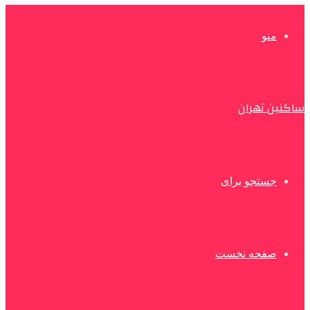
منو
ساکنین تهران
جستجو برای
صفحه نخست