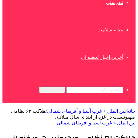
تندرستی
نظام سلامت
آخرین اخبار لحظه ای
جستجو برای
خانه
/
بین الملل > غرب آسیا و آفریقای شمالی
/
هلاکت ۶۲ نظامی
صهیونیست در غزه از ابتدای سال میلادی
بین الملل > غرب آسیا و آفریقای شمالی