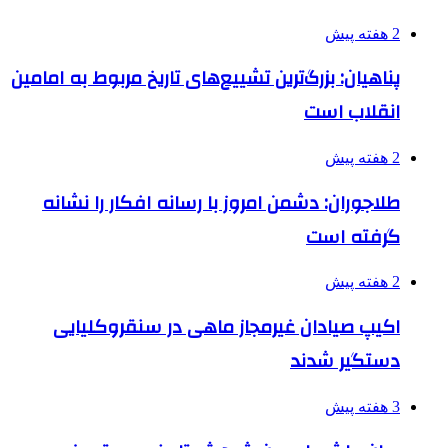
2 هفته پیش
پناهیان: بزرگ‌ترین تشییع‌های تاریخ مربوط به امامین
انقلاب است
2 هفته پیش
طلاجوران: دشمن امروز با رسانه افکار را نشانه
گرفته است
2 هفته پیش
اکیپ صیادان غیرمجاز ماهی در سنقروکلیایی
دستگیر شدند
3 هفته پیش