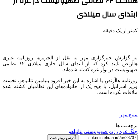
هلاکت ۶۲ نظامی صهیونیست در غزه از
ابتدای سال میلادی
کمتر از یک دقیقه
به گزارش خبرگزاری مهر به نقل از الجزیره، روزنامه عبری
هاآرتص تأیید کرد که از ابتدای سال جاری میلادی ۶۲ نظامی
صهیونیست در نوار غزه کشته شده‌اند.
روزنامه هاآرتص با اشاره به این خبر افزود بنیامین نتانیاهو، نخست
وزیر اسرائیل، با هیچ یک از خانواده‌های این نظامیان کشته شده
ملاقات نکرده است.
منبع:مهر
برچسب ها
جنگ غزه
رژیم صهیونیستی
نتانیاهو
آدرس رونوشت