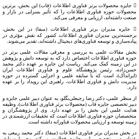
 جایزه محصولات برتر فناوری اطلاعات (فاب) این بخش، برترین
محصولات حوزه فناوری اطلاعات را که تأثیر بسزایی در بازار و
صنعت داشته‌اند، ارزیابی و معرفی می‌کند.
 جایزه مدیران برتر فناوری اطلاعات (مبفا) در این بخش،
برجسته‌ترین مدیران فناوری اطلاعات کشور که نقش مؤثری در
پیاده‌سازی و توسعه فناوری‌های دیجیتال داشته‌اند، تقدیر می‌شوند.
بخش مقالات علمی به بررسی و معرفی مقالات علمی برتر در
حوزه فناوری اطلاعات اختصاص دارد که به توسعه دانش و پژوهش
در این زمینه کمک می‌کند. ریاست این جایزه بر عهده دکتر محمد
حسن‌زاده، رئیس پژوهشگاه علوم و فناوری اطلاعات ایران
(ایرانداک)، است که با سابقه علمی و اجرایی گسترده در حوزه
مدیریت دانش و فناوری اطلاعات، راهبری این رویداد را بر عهده
دارد.
از منظر علمی، دکتر رضا رجبعلی‌بگلو، به عنوان دبیر علمی جایزه و
دبیر تخصصی جایزه فاب (محصولات برتر فناوری اطلاعات)، وظیفه
هدایت علمی این بخش را بر عهده دارد. وی از پژوهشگران و
متخصصان حوزه فناوری اطلاعات است که تحقیقات ارزشمندی در
زمینه توسعه و ارزیابی محصولات فناورانه داشته است.
در بخش مدیران برتر فناوری اطلاعات (مبفا)، دکتر محمد ربیعی به
عنوان دبیر تخصصی این جایزه فعالیت می‌کند. وی با سوابق