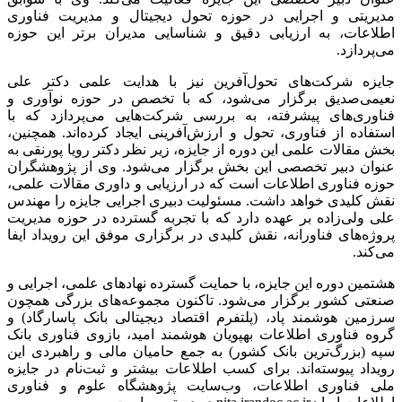
مدیریتی و اجرایی در حوزه تحول دیجیتال و مدیریت فناوری
اطلاعات، به ارزیابی دقیق و شناسایی مدیران برتر این حوزه
می‌پردازد.
جایزه شرکت‌های تحول‌آفرین نیز با هدایت علمی دکتر علی
نعیمی‌صدیق برگزار می‌شود، که با تخصص در حوزه نوآوری و
فناوری‌های پیشرفته، به بررسی شرکت‌هایی می‌پردازد که با
استفاده از فناوری، تحول و ارزش‌آفرینی ایجاد کرده‌اند. همچنین،
بخش مقالات علمی این دوره از جایزه، زیر نظر دکتر رویا پورنقی به
عنوان دبیر تخصصی این بخش برگزار می‌شود. وی از پژوهشگران
حوزه فناوری اطلاعات است که در ارزیابی و داوری مقالات علمی،
نقش کلیدی خواهد داشت. مسئولیت دبیری اجرایی جایزه را مهندس
علی ولی‌زاده بر عهده دارد که با تجربه گسترده در حوزه مدیریت
پروژه‌های فناورانه، نقش کلیدی در برگزاری موفق این رویداد ایفا
می‌کند.
هشتمین دوره این جایزه، با حمایت گسترده نهادهای علمی، اجرایی و
صنعتی کشور برگزار می‌شود. تاکنون مجموعه‌های بزرگی همچون
سرزمین هوشمند پاد، (پلتفرم اقتصاد دیجیتالی بانک پاسارگاد) و
گروه فناوری اطلاعات بهپویان هوشمند امید، بازوی فناوری بانک
سپه (بزرگ‌ترین بانک کشور) به جمع حامیان مالی و راهبردی این
رویداد پیوسته‌اند. برای کسب اطلاعات بیشتر و ثبت‌نام در جایزه
ملی فناوری اطلاعات، وب‌سایت پژوهشگاه علوم و فناوری