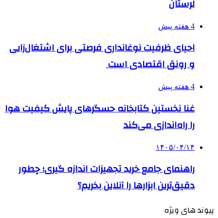
لرستان
4 هفته پیش
احیای ظرفیت نوغانداری فرصتی برای اشتغال‌زایی
و رونق اقتصادی است
4 هفته پیش
غنا نخستین کتابخانه حسگرهای پایش کیفیت هوا
را راه‌اندازی می‌کند
۱۴۰۵/۰۴/۱۴
راهنمای جامع خرید تجهیزات اندازه گیری؛ چطور
دقیق‌ترین ابزارها را آنلاین بخریم؟
پیوند های ویژه