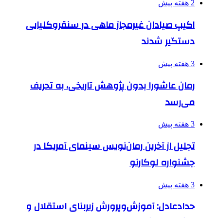
2 هفته پیش
اکیپ صیادان غیرمجاز ماهی در سنقروکلیایی
دستگیر شدند
3 هفته پیش
رمان عاشورا بدون پژوهش تاریخی، به تحریف
می‌رسد
3 هفته پیش
تجلیل از آخرین رمان‌نویس سینمای آمریکا در
جشنواره لوکارنو
3 هفته پیش
حدادعادل: آموزش‌وپرورش زیربنای استقلال و