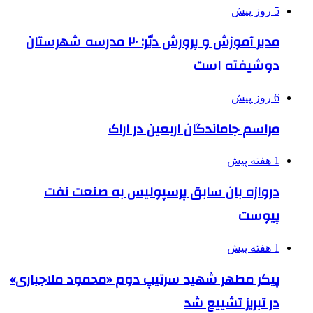
5 روز پیش
مدیر آموزش و پرورش دیّر: ۲۰ مدرسه شهرستان
دوشیفته است
6 روز پیش
مراسم جاماندگان اربعین در اراک
1 هفته پیش
دروازه بان سابق پرسپولیس به صنعت نفت
پیوست
1 هفته پیش
پیکر مطهر شهید سرتیپ دوم «محمود ملاجباری»
در تبریز تشییع شد