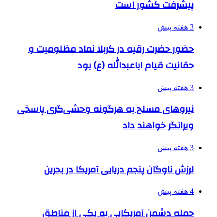
پیشرفت کشور است
3 هفته پیش
حضور حضرت رقیه در کربلا نماد مظلومیت و
حقانیت قیام اباعبدالله (ع) بود
3 هفته پیش
نیروهای مسلح به هرگونه وحشی‌گری پاسخی
ویرانگر خواهند داد
3 هفته پیش
لرزش ناوگان پنجم دریایی آمریکا در بحرین
4 هفته پیش
حمله دشمن آمریکایی به یکی از مناطق