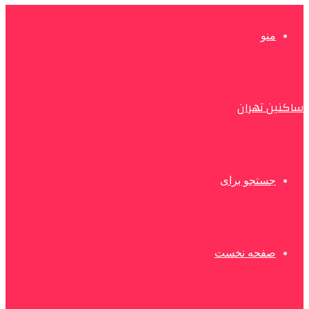
منو
ساکنین تهران
جستجو برای
صفحه نخست