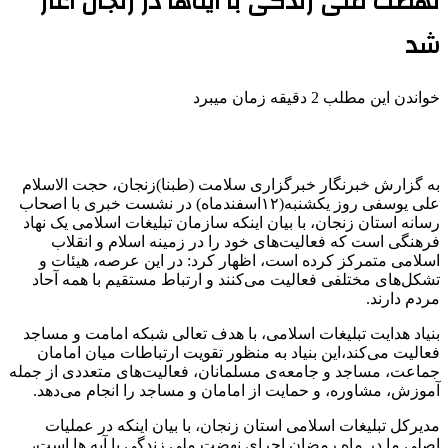
نهضت ملی زندگی با آیه‌ها در زنجان آغاز
شد
خواندن این مطلب 2 دقیقه زمان میبرد
به گزارش خبرنگار خبرگزاری سلامت (طبنا)زنجان، حجت الاسلام
علی یوسفی روز یکشنبه(۱۲اسفندماه) در نشست خبری با اصحاب
رسانه استان زنجان، با بیان اینکه سازمان تبلیغات اسلامی یک نهاد
فرهنگی است که فعالیت‌های خود را در زمینه اسلام و انقلاب
اسلامی متمرکز کرده است، اظهار کرد: در این عرصه، هیئات و
تشکل‌های مختلفی فعالیت می‌کنند و ارتباط مستقیم با همه آحاد
مردم دارند.
بنیاد هدایت تبلیغات اسلامی، با هدف تعالی شبکه امامت و مساجد
فعالیت می‌کند،این بنیاد به منظور تقویت ارتباطات میان امامان
جماعت، مساجد و جامعه‌ی مسلمانان، فعالیت‌های متعددی از جمله
آموزش، مشاوره، و حمایت از امامان و مساجد را انجام می‌دهد.
مدیرکل تبلیغات اسلامی استان زنجان، با بیان اینکه در عملیات
اصلی ما در ماه رمضان اجرای نهضت ملی زندگی با آیه ها است،