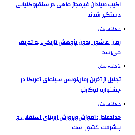
اکیپ صیادان غیرمجاز ماهی در سنقروکلیایی
دستگیر شدند
2 هفته پیش
رمان عاشورا بدون پژوهش تاریخی، به تحریف
می‌رسد
2 هفته پیش
تجلیل از آخرین رمان‌نویس سینمای آمریکا در
جشنواره لوکارنو
3 هفته پیش
حدادعادل: آموزش‌وپرورش زیربنای استقلال و
پیشرفت کشور است