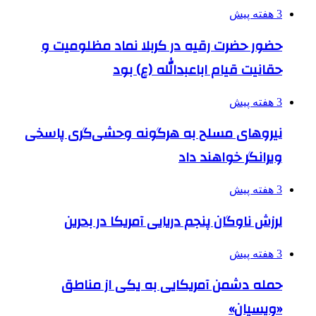
3 هفته پیش
حضور حضرت رقیه در کربلا نماد مظلومیت و
حقانیت قیام اباعبدالله (ع) بود
3 هفته پیش
نیروهای مسلح به هرگونه وحشی‌گری پاسخی
ویرانگر خواهند داد
3 هفته پیش
لرزش ناوگان پنجم دریایی آمریکا در بحرین
3 هفته پیش
حمله دشمن آمریکایی به یکی از مناطق
«ویسیان»