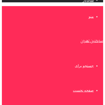
سایدبار
منو
ساکنین تهران
جستجو برای
صفحه نخست