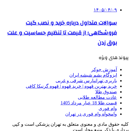
۱۴۰۵/۰۴/۰۹
سوالات متداول درباره خرید و نصب گیت
فروشگاهی؛ از قیمت تا تنظیم حساسیت و علت
بوق زدن
پیوند های ویژه
آموزش جوکر
ایزوگام پشم شیشه ایران
باربری تهرانپارس شرقی و غربی
خرید بهترین قهوه | خرید قهوه | قهوه گرنیکا کافی
صندوق طلا
عادت مطالعه طلایی
قیمت طلا 18 عیار مرداد 1405
وام فوری
وامخواه وام فوری در تهران
کلیه حقوق مادی و معنوی متعلق به تهران پزشکی است و کپی
برداری با ذکر منبع مجاز است