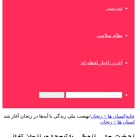
تندرستی
نظام سلامت
آخرین اخبار لحظه ای
جستجو برای
خانه
/
استان ها > زنجان
/
نهضت ملی زندگی با آیه‌ها در زنجان آغاز شد
استان ها > زنجان