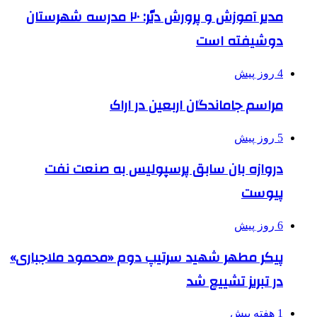
مدیر آموزش و پرورش دیّر: ۲۰ مدرسه شهرستان
دوشیفته است
4 روز پیش
مراسم جاماندگان اربعین در اراک
5 روز پیش
دروازه بان سابق پرسپولیس به صنعت نفت
پیوست
6 روز پیش
پیکر مطهر شهید سرتیپ دوم «محمود ملاجباری»
در تبریز تشییع شد
1 هفته پیش