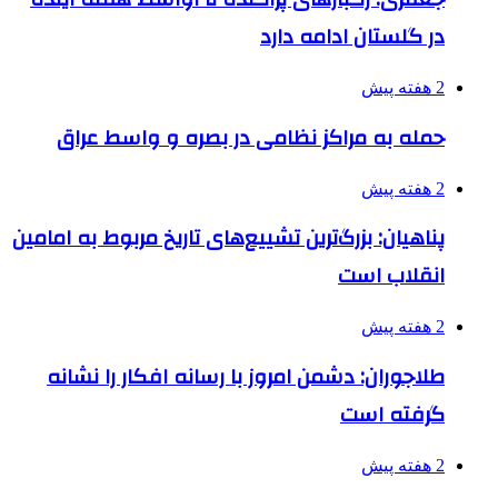
در گلستان ادامه دارد
2 هفته پیش
حمله به مراکز نظامی در بصره و واسط عراق
2 هفته پیش
پناهیان: بزرگ‌ترین تشییع‌های تاریخ مربوط به امامین
انقلاب است
2 هفته پیش
طلاجوران: دشمن امروز با رسانه افکار را نشانه
گرفته است
2 هفته پیش