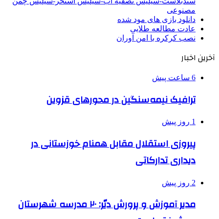
سندبلاست-سیلیس تصفیه آب-سیلیس استخر-سیلیس چمن
مصنوعی
دانلود بازی های مود شده
عادت مطالعه طلایی
نصب کرکره با امن آوران
آخرین اخبار
6 ساعت پیش
ترافیک نیمه‌سنگین در محورهای قزوین
1 روز پیش
پیروزی استقلال مقابل همنام خوزستانی در
دیداری تدارکاتی
2 روز پیش
مدیر آموزش و پرورش دیّر: ۲۰ مدرسه شهرستان