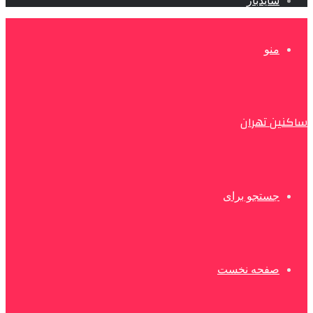
سایدبار
منو
ساکنین تهران
جستجو برای
صفحه نخست