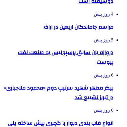
دوشیفته است
4 روز پیش
مراسم جاماندگان اربعین در اراک
5 روز پیش
دروازه بان سابق پرسپولیس به صنعت نفت
پیوست
6 روز پیش
پیکر مطهر شهید سرتیپ دوم «محمود ملاجباری»
در تبریز تشییع شد
6 روز پیش
انواع قاب بندی دیوار با گچبری پیش ساخته پلی