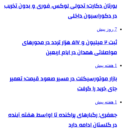
یورتان دکارت؛ تحولی لوکس، فوری و بدون تخریب
در دکوراسیون داخلی
7 روز پیش
ثبت ۲ میلیون و ۵۱۷ هزار تردد در محورهای
مواصلاتی همدان در ایام اربعین
1 هفته پیش
بازار موتورسیکلت در مسیر صعود قیمت؛ تعمیر
جای خرید را گرفت
1 هفته پیش
جعفری: رگبارهای پراکنده تا اواسط هفته آینده
در گلستان ادامه دارد