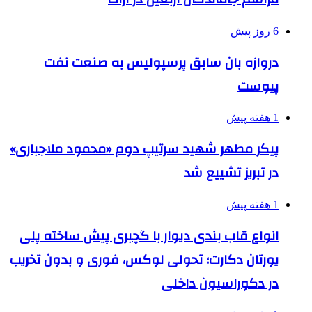
6 روز پیش
دروازه بان سابق پرسپولیس به صنعت نفت
پیوست
1 هفته پیش
پیکر مطهر شهید سرتیپ دوم «محمود ملاجباری»
در تبریز تشییع شد
1 هفته پیش
انواع قاب بندی دیوار با گچبری پیش ساخته پلی
یورتان دکارت؛ تحولی لوکس، فوری و بدون تخریب
در دکوراسیون داخلی