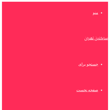
منو
ساکنین تهران
جستجو برای
صفحه نخست