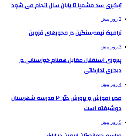
آبگیری سد مشمپا تا پایان سال آنجام می شود
2 روز پیش
ترافیک نیمه‌سنگین در محورهای قزوین
3 روز پیش
پیروزی استقلال مقابل همنام خوزستانی در
دیداری تدارکاتی
4 روز پیش
مدیر آموزش و پرورش دیّر: ۲۰ مدرسه شهرستان
دوشیفته است
5 روز پیش
مراسم جاماندگان اربعین در اراک