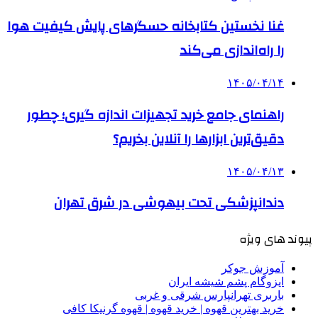
غنا نخستین کتابخانه حسگرهای پایش کیفیت هوا
را راه‌اندازی می‌کند
۱۴۰۵/۰۴/۱۴
راهنمای جامع خرید تجهیزات اندازه گیری؛ چطور
دقیق‌ترین ابزارها را آنلاین بخریم؟
۱۴۰۵/۰۴/۱۳
دندانپزشکی تحت بیهوشی در شرق تهران
پیوند های ویژه
آموزش جوکر
ایزوگام پشم شیشه ایران
باربری تهرانپارس شرقی و غربی
خرید بهترین قهوه | خرید قهوه | قهوه گرنیکا کافی