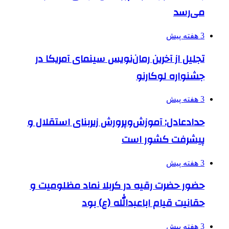
می‌رسد
3 هفته پیش
تجلیل از آخرین رمان‌نویس سینمای آمریکا در
جشنواره لوکارنو
3 هفته پیش
حدادعادل: آموزش‌وپرورش زیربنای استقلال و
پیشرفت کشور است
3 هفته پیش
حضور حضرت رقیه در کربلا نماد مظلومیت و
حقانیت قیام اباعبدالله (ع) بود
3 هفته پیش