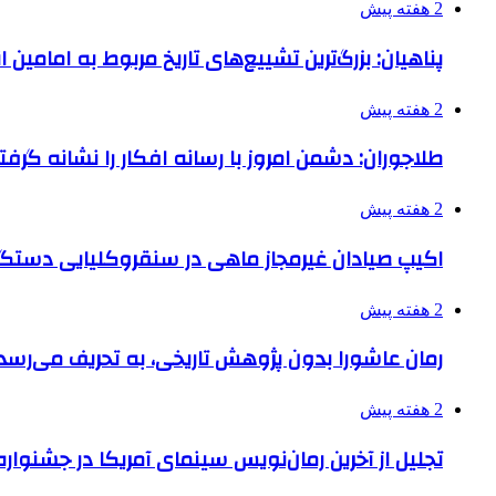
2 هفته پیش
پناهیان: بزرگ‌ترین تشییع‌های تاریخ مربوط به امامین
2 هفته پیش
طلاجوران: دشمن امروز با رسانه افکار را نشانه گرف
2 هفته پیش
اکیپ صیادان غیرمجاز ماهی در سنقروکلیایی دستگی
2 هفته پیش
رمان عاشورا بدون پژوهش تاریخی، به تحریف می‌رسد
2 هفته پیش
تجلیل از آخرین رمان‌نویس سینمای آمریکا در جشنواره