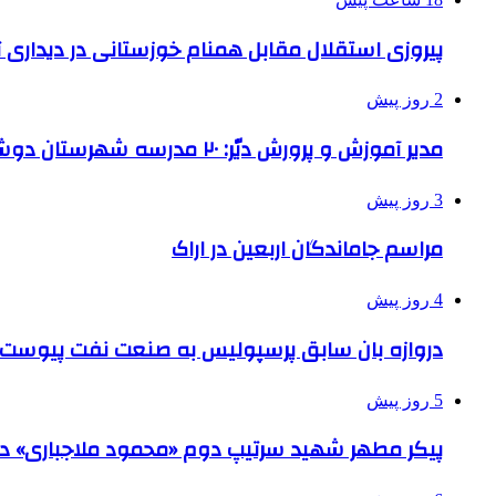
پیروزی استقلال مقابل همنام خوزستانی در دیداری ت
2 روز پیش
مدیر آموزش و پرورش دیّر: ۲۰ مدرسه شهرستان دوشیفته است
3 روز پیش
مراسم جاماندگان اربعین در اراک
4 روز پیش
دروازه بان سابق پرسپولیس به صنعت نفت پیوست
5 روز پیش
پیکر مطهر شهید سرتیپ دوم «محمود ملاجباری» در 