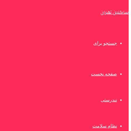
ساکنین تهران
جستجو برای
صفحه نخست
تندرستی
نظام سلامت