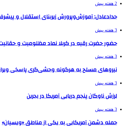
2 هفته پیش
حدادعادل: آموزش‌وپرورش زیربنای استقلال و پیش
3 هفته پیش
حضور حضرت رقیه در کربلا نماد مظلومیت و حقانیت قی
3 هفته پیش
نیروهای مسلح به هرگونه وحشی‌گری پاسخی ویرانگ
3 هفته پیش
لرزش ناوگان پنجم دریایی آمریکا در بحرین
3 هفته پیش
حمله دشمن آمریکایی به یکی از مناطق «ویسیان»