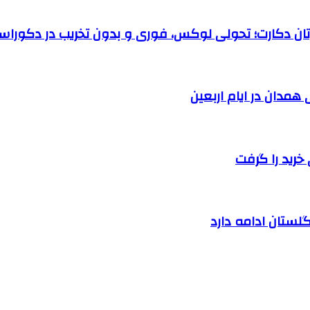
رتان دکارت؛ تحولی لوکس، فوری و بدون تخریب در دکوراس
خرید را گرفت
لستان ادامه دارد