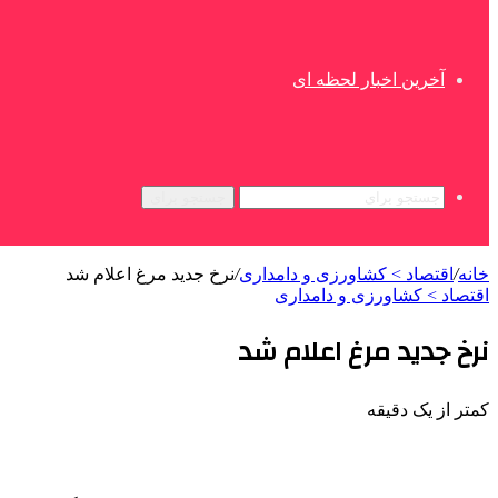
آخرین اخبار لحظه ای
جستجو برای
خانه
/
اقتصاد > کشاورزی و دامداری
/
نرخ جدید مرغ اعلام شد
اقتصاد > کشاورزی و دامداری
نرخ جدید مرغ اعلام شد
کمتر از یک دقیقه