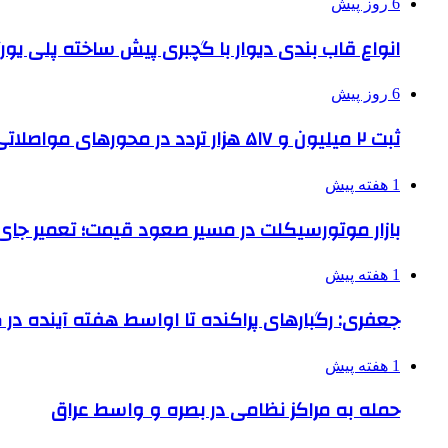
6 روز پیش
انواع قاب بندی دیوار با گچبری پیش ساخته پلی یو
6 روز پیش
ثبت ۲ میلیون و ۵۱۷ هزار تردد در محورهای مواصلاتی همدان در ایام اربعین
1 هفته پیش
بازار موتورسیکلت در مسیر صعود قیمت؛ تعمیر جای 
1 هفته پیش
جعفری: رگبارهای پراکنده تا اواسط هفته آینده در گ
1 هفته پیش
حمله به مراکز نظامی در بصره و واسط عراق