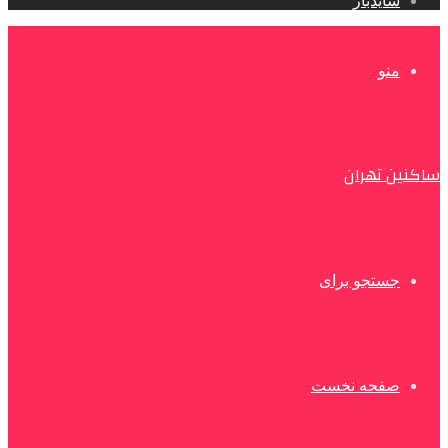
سایدبار
منو
ساکنین تهران
جستجو برای
صفحه نخست