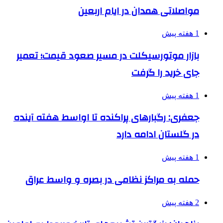
مواصلاتی همدان در ایام اربعین
1 هفته پیش
بازار موتورسیکلت در مسیر صعود قیمت؛ تعمیر
جای خرید را گرفت
1 هفته پیش
جعفری: رگبارهای پراکنده تا اواسط هفته آینده
در گلستان ادامه دارد
1 هفته پیش
حمله به مراکز نظامی در بصره و واسط عراق
2 هفته پیش