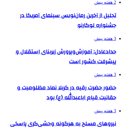
2 هفته پیش
تجلیل از آخرین رمان‌نویس سینمای آمریکا در
جشنواره لوکارنو
3 هفته پیش
حدادعادل: آموزش‌وپرورش زیربنای استقلال و
پیشرفت کشور است
3 هفته پیش
حضور حضرت رقیه در کربلا نماد مظلومیت و
حقانیت قیام اباعبدالله (ع) بود
3 هفته پیش
نیروهای مسلح به هرگونه وحشی‌گری پاسخی