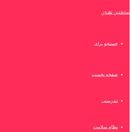
ساکنین تهران
جستجو برای
صفحه نخست
تندرستی
نظام سلامت