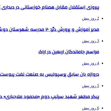
پیروزی استقلال مقابل همنام خوزستانی در دیداری ت
2 روز پیش
مدیر آموزش و پرورش دیّر: ۲۰ مدرسه شهرستان دوشیفته است
3 روز پیش
مراسم جاماندگان اربعین در اراک
4 روز پیش
دروازه بان سابق پرسپولیس به صنعت نفت پیوست
5 روز پیش
پیکر مطهر شهید سرتیپ دوم «محمود ملاجباری» در 
6 روز پیش