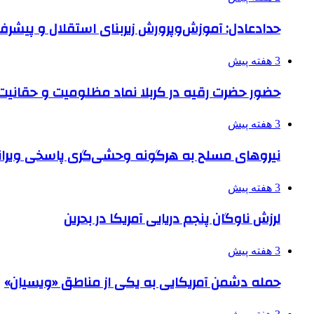
حدادعادل: آموزش‌وپرورش زیربنای استقلال و پیش
3 هفته پیش
حضور حضرت رقیه در کربلا نماد مظلومیت و حقانیت قی
3 هفته پیش
نیروهای مسلح به هرگونه وحشی‌گری پاسخی ویرانگ
3 هفته پیش
لرزش ناوگان پنجم دریایی آمریکا در بحرین
3 هفته پیش
حمله دشمن آمریکایی به یکی از مناطق «ویسیان»