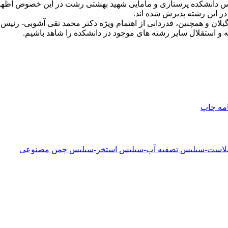
یس دانشکده پرستاری و مامایی شهید بهشتی رشت در این خصوص اظهار
ان و همچنین، قدردانی از اهتمام ویژه دکتر محمد تقی آشوبی- رئیس
 و استقلال سایر رشته های موجود در دانشکده را شاهد باشیم.
امه
چاپ
دبلاست-سیلیس تصفیه آب-سیلیس استخر-سیلیس چمن مصنوعی