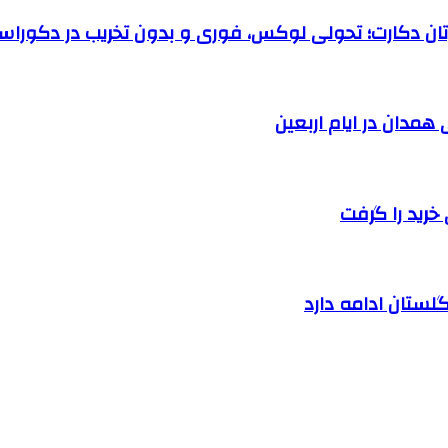
رتان دکارت؛ تحولی لوکس، فوری و بدون تخریب در دکوراس
خرید را گرفت
لستان ادامه دارد