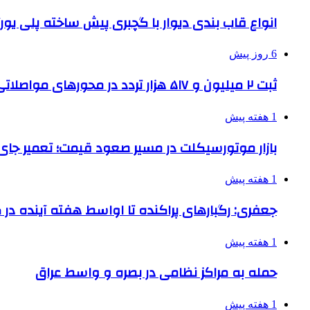
انواع قاب بندی دیوار با گچبری پیش ساخته پلی یو
6 روز پیش
ثبت ۲ میلیون و ۵۱۷ هزار تردد در محورهای مواصلاتی همدان در ایام اربعین
1 هفته پیش
بازار موتورسیکلت در مسیر صعود قیمت؛ تعمیر جای 
1 هفته پیش
جعفری: رگبارهای پراکنده تا اواسط هفته آینده در گ
1 هفته پیش
حمله به مراکز نظامی در بصره و واسط عراق
1 هفته پیش