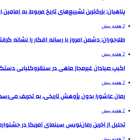
پناهیان: بزرگ‌ترین تشییع‌های تاریخ مربوط به امامین
2 هفته پیش
طلاجوران: دشمن امروز با رسانه افکار را نشانه گرف
2 هفته پیش
اکیپ صیادان غیرمجاز ماهی در سنقروکلیایی دستگی
2 هفته پیش
رمان عاشورا بدون پژوهش تاریخی، به تحریف می‌رسد
2 هفته پیش
تجلیل از آخرین رمان‌نویس سینمای آمریکا در جشنواره
2 هفته پیش