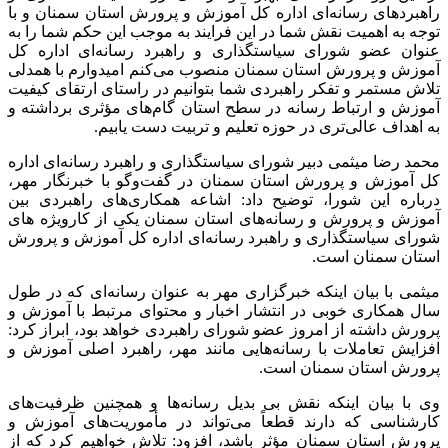
راهبردهای رسانه‌ای اداره کل آموزش و پرورش استان سمنان و با
توجه به اهمیت نقش شما در این فرایند به موجب این حکم شما را به
عنوان عضو شورای سیاستگذاری و راهبرد رسانه‌ای اداره کل
آموزش و پرورش استان سمنان منصوب می‌کنم امیدوارم با همدلی
تلاش مستمر و تفکر راهبردی شما بتوانیم در راستای ارتقای کیفیت
آموزش و ارتباط رسانه در سطح استان گام‌های مؤثری برداشته و
به اهداف عالی‌تری در حوزه تعلیم و تربیت دست یابیم.
محمد رضا میثمی دبیر شورای سیاستگذاری و راهبرد رسانه‌ای اداره
کل آموزش و پرورش استان سمنان در گفت‌وگو با خبرنگار مهر،
درباره این شورا، توضیح داد: اشاعه همکاری‌های راهبردی بین
آموزش و پرورش و رسانه‌های استان سمنان یکی از
کارویژه
های
شورای سیاستگذاری و راهبرد رسانه‌ای اداره کل آموزش و پرورش
استان سمنان است.
میثمی با بیان اینکه خبرگزاری مهر به عنوان رسانه‌ای که در طول
سال همکاری خوبی در انتشار اخبار و محتوای مرتبط با آموزش و
پرورش داشته از امروز عضو شورای راهبردی خواهد بود، ابراز کرد:
افزایش تعاملات با رسانه‌هایی مانند مهر، راهبرد اصلی آموزش و
پرورش استان سمنان است.
وی با بیان اینکه نقش بی
بدیل
رسانه‌ها و همچنین ظرفیت‌های
کارشناسی که دارند قطعاً می‌تواند در مأموریت‌های آموزش و
پرورش استان سمنان مؤثر باشد، افزود: تلاش خواهیم کرد که از