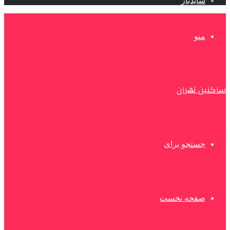
سایدبار
منو
ساکنین تهران
جستجو برای
صفحه نخست