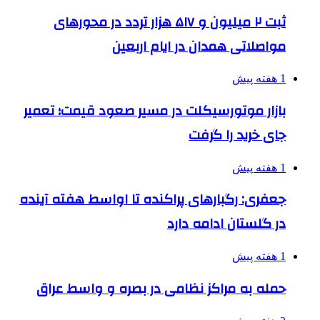
ثبت ۲ میلیون و ۵۱۷ هزار تردد در محورهای
مواصلاتی همدان در ایام اربعین
1 هفته پیش
بازار موتورسیکلت در مسیر صعود قیمت؛ تعمیر
جای خرید را گرفت
1 هفته پیش
جعفری: رگبارهای پراکنده تا اواسط هفته آینده
در گلستان ادامه دارد
1 هفته پیش
حمله به مراکز نظامی در بصره و واسط عراق