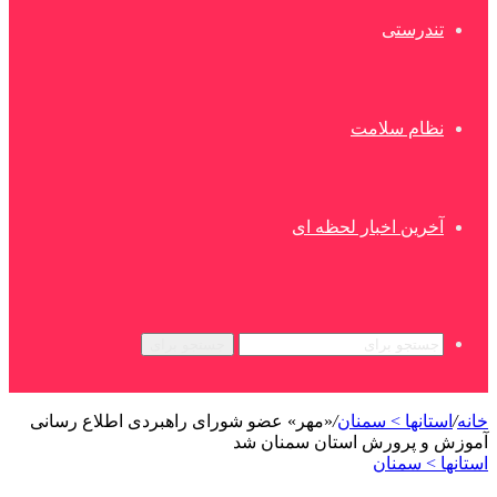
تندرستی
نظام سلامت
آخرین اخبار لحظه ای
جستجو برای
خانه
/
استانها > سمنان
/
«مهر» عضو شورای راهبردی اطلاع رسانی
آموزش و پرورش استان سمنان شد
استانها > سمنان