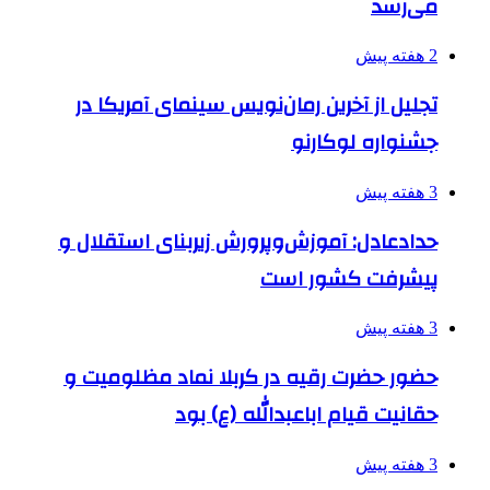
می‌رسد
2 هفته پیش
تجلیل از آخرین رمان‌نویس سینمای آمریکا در
جشنواره لوکارنو
3 هفته پیش
حدادعادل: آموزش‌وپرورش زیربنای استقلال و
پیشرفت کشور است
3 هفته پیش
حضور حضرت رقیه در کربلا نماد مظلومیت و
حقانیت قیام اباعبدالله (ع) بود
3 هفته پیش