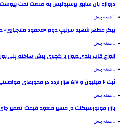
دروازه بان سابق پرسپولیس به صنعت نفت پیوست
1 هفته پیش
پیکر مطهر شهید سرتیپ دوم «محمود ملاجباری» در 
1 هفته پیش
انواع قاب بندی دیوار با گچبری پیش ساخته پلی یو
1 هفته پیش
ثبت ۲ میلیون و ۵۱۷ هزار تردد در محورهای مواصلاتی همدان در ایام اربعین
1 هفته پیش
بازار موتورسیکلت در مسیر صعود قیمت؛ تعمیر جای 
1 هفته پیش