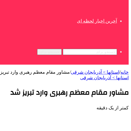
آخرین اخبار لحظه ای
جستجو برای
خانه
/
استانها > آذربایجان شرقی
/
مشاور مقام معظم رهبری وارد تبریز
استانها > آذربایجان شرقی
مشاور مقام معظم رهبری وارد تبریز شد
کمتر از یک دقیقه