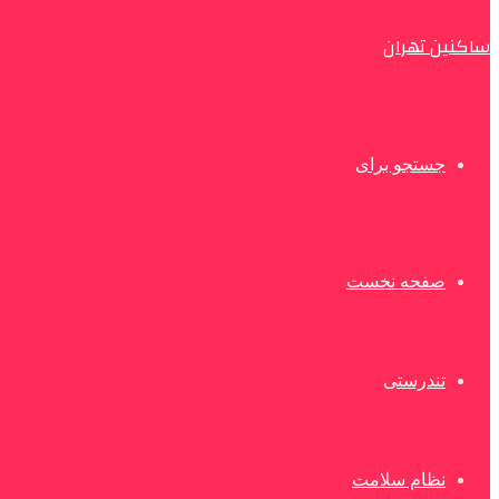
ساکنین تهران
جستجو برای
صفحه نخست
تندرستی
نظام سلامت