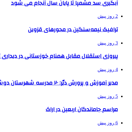
آبگیری سد مشمپا تا پایان سال آنجام می شود
2 روز پیش
ترافیک نیمه‌سنگین در محورهای قزوین
3 روز پیش
پیروزی استقلال مقابل همنام خوزستانی در دیداری ت
4 روز پیش
مدیر آموزش و پرورش دیّر: ۲۰ مدرسه شهرستان دوشیفته است
5 روز پیش
مراسم جاماندگان اربعین در اراک
6 روز پیش