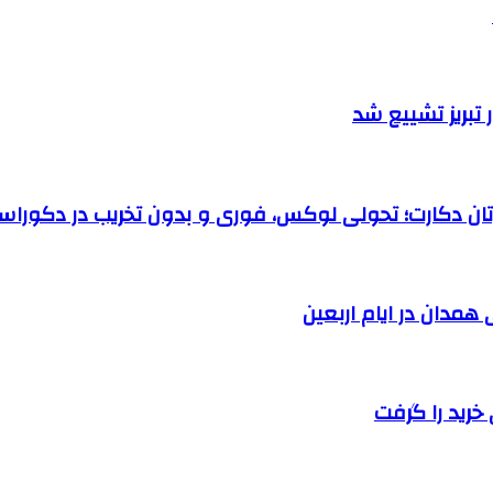
تبریز تشییع شد
رتان دکارت؛ تحولی لوکس، فوری و بدون تخریب در دکوراس
خرید را گرفت