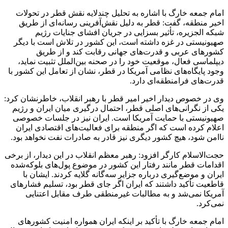
امام جمعه خارگ با اشاره به تحلیل چندلایه نقش قطر در تحولات
اخیر منطقه، گفت: قطر به دلیل نقش‌آفرینی رسانه‌ای از طریق
شبکه الجزیره، تأثیر بسزایی در جریان افشای جنایات رژیم
صهیونیستی در غزه داشته است، این کشور در تلاش است با دیگر
کشورهای عربی و قدرت‌های جهانی رقابت کند و از طریق
دیپلماسی فعال، موقعیت خود را در صحنه بین‌الملل تثبیت نماید،
وجود پایگاه‌های نظامی آمریکا در قطر، نشان از تعامل این کشور با
قدرت‌های فرامنطقه‌ای دارد.
وی در خصوص دیدار اخیر امیر قطر با رهبر انقلاب، خاطرنشان کرد:
یکی از نگرانی‌های اصلی قطر، احتمال درگیری میان ایران و رژیم
صهیونیستی با حمایت آمریکا است. ایران نیز در جلسات خصوصی
اعلام کرده است که اگر منطقه برای فعالیت‌های اقتصادی ایران
ناامن شود، هیچ کشور دیگری نیز قادر به صادرات نفت نخواهد بود.
حجت‌الاسلام کارگر افزود: رهبر معظم انقلاب در این دیدار، از برخی
اقدامات قطر مانند رفتار این کشور در موضوع پول‌های بلوکه‌شده
ایران و موضع‌گیری درباره جزایر سه‌گانه گلایه کردند. ایشان با
قاطعیت تأکید داشتند که ایران اگر جای قطر بود، تسلیم فشارهای
آمریکا نمی‌شد و به مطالبات غیرمنطقی طرف مقابل اعتنایی
نمی‌کرد.
امام جمعه خارگ با تأکید بر اینکه ایران همواره امنیت کشورهای