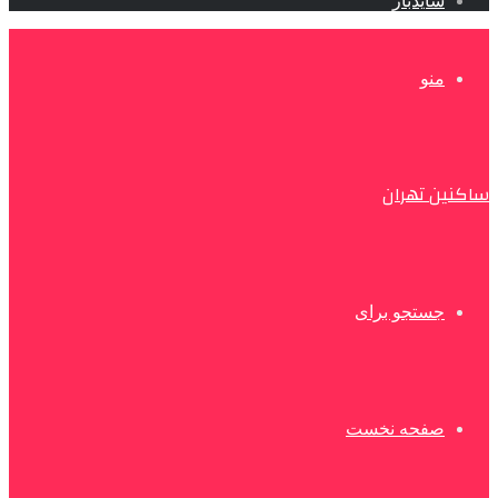
سایدبار
منو
ساکنین تهران
جستجو برای
صفحه نخست