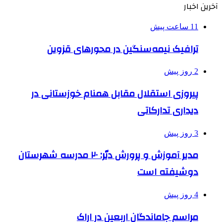
آخرین اخبار
11 ساعت پیش
ترافیک نیمه‌سنگین در محورهای قزوین
2 روز پیش
پیروزی استقلال مقابل همنام خوزستانی در
دیداری تدارکاتی
3 روز پیش
مدیر آموزش و پرورش دیّر: ۲۰ مدرسه شهرستان
دوشیفته است
4 روز پیش
مراسم جاماندگان اربعین در اراک