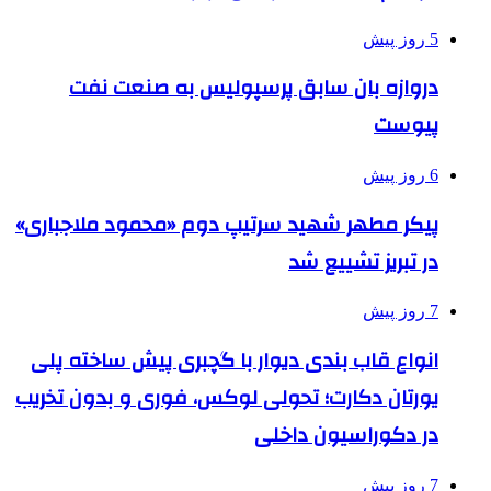
5 روز پیش
دروازه بان سابق پرسپولیس به صنعت نفت
پیوست
6 روز پیش
پیکر مطهر شهید سرتیپ دوم «محمود ملاجباری»
در تبریز تشییع شد
7 روز پیش
انواع قاب بندی دیوار با گچبری پیش ساخته پلی
یورتان دکارت؛ تحولی لوکس، فوری و بدون تخریب
در دکوراسیون داخلی
7 روز پیش