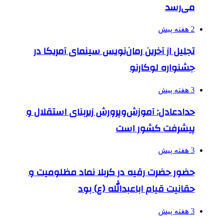
می‌رسد
2 هفته پیش
تجلیل از آخرین رمان‌نویس سینمای آمریکا در
جشنواره لوکارنو
3 هفته پیش
حدادعادل: آموزش‌وپرورش زیربنای استقلال و
پیشرفت کشور است
3 هفته پیش
حضور حضرت رقیه در کربلا نماد مظلومیت و
حقانیت قیام اباعبدالله (ع) بود
3 هفته پیش