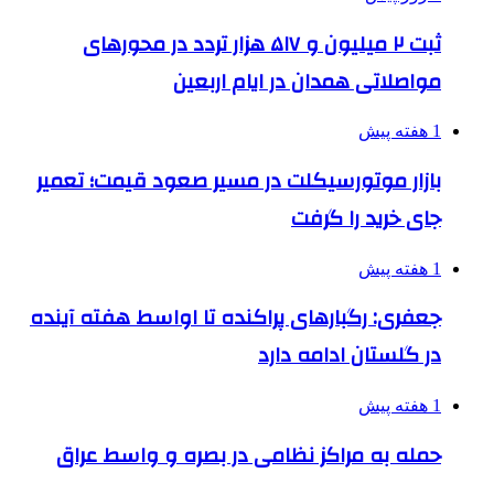
ثبت ۲ میلیون و ۵۱۷ هزار تردد در محورهای
مواصلاتی همدان در ایام اربعین
1 هفته پیش
بازار موتورسیکلت در مسیر صعود قیمت؛ تعمیر
جای خرید را گرفت
1 هفته پیش
جعفری: رگبارهای پراکنده تا اواسط هفته آینده
در گلستان ادامه دارد
1 هفته پیش
حمله به مراکز نظامی در بصره و واسط عراق