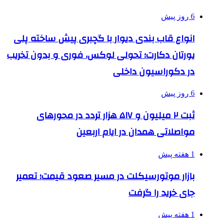
6 روز پیش
انواع قاب بندی دیوار با گچبری پیش ساخته پلی
یورتان دکارت؛ تحولی لوکس، فوری و بدون تخریب
در دکوراسیون داخلی
6 روز پیش
ثبت ۲ میلیون و ۵۱۷ هزار تردد در محورهای
مواصلاتی همدان در ایام اربعین
1 هفته پیش
بازار موتورسیکلت در مسیر صعود قیمت؛ تعمیر
جای خرید را گرفت
1 هفته پیش