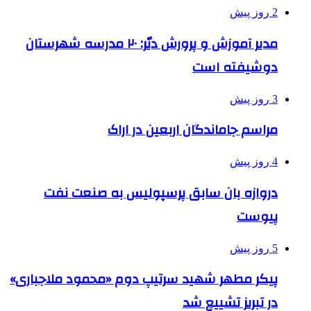
2 روز پیش
مدیر آموزش و پرورش دیّر: ۲۰ مدرسه شهرستان
دوشیفته است
3 روز پیش
مراسم جاماندگان اربعین در اراک
4 روز پیش
دروازه بان سابق پرسپولیس به صنعت نفت
پیوست
5 روز پیش
پیکر مطهر شهید سرتیپ دوم «محمود ملاجباری»
در تبریز تشییع شد