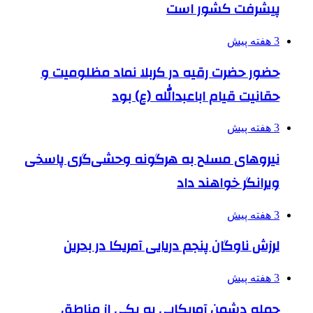
پیشرفت کشور است
3 هفته پیش
حضور حضرت رقیه در کربلا نماد مظلومیت و
حقانیت قیام اباعبدالله (ع) بود
3 هفته پیش
نیروهای مسلح به هرگونه وحشی‌گری پاسخی
ویرانگر خواهند داد
3 هفته پیش
لرزش ناوگان پنجم دریایی آمریکا در بحرین
3 هفته پیش
حمله دشمن آمریکایی به یکی از مناطق