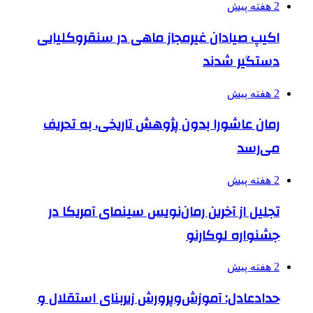
2 هفته پیش
اکیپ صیادان غیرمجاز ماهی در سنقروکلیایی
دستگیر شدند
2 هفته پیش
رمان عاشورا بدون پژوهش تاریخی، به تحریف
می‌رسد
2 هفته پیش
تجلیل از آخرین رمان‌نویس سینمای آمریکا در
جشنواره لوکارنو
2 هفته پیش
حدادعادل: آموزش‌وپرورش زیربنای استقلال و