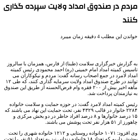
مردم در صندوق امداد ولایت سپرده گذاری
کنند
خواندن این مطلب 4 دقیقه زمان میبرد
به گزارش خبرگزاری سلامت (طبنا) از فارس، همزمان با سالروز
تاسیس کمیته امداد امام خمینی (ره) احمد محمودی رئیس کمیته
امداد لامرد در جمع اصحاب رسانه گفت: مردم و نیکوکاران می
توانند در طرح صندوق امداد ولایت سرمایه گذاری کنند، که طی ۱۲
ماهه اخیر بیش از ۲۰۰ فقره وام قرض‌الحسنه از طریق این صندوق
به نیازمندان پرداخت شد.
رئیس کمیته امداد لامرد گفت: در حوزه حمایت و سلامت خانواده
۲۲۸۴ خانوار در قالب ۴۳۲۹ نفر، تحت حمایت این نهاد می باشند که
۱۵ درصد خانوارها و ۸ درصد افراد حاظر در دو بخش مرکزی و
چاهورز از ۵۱ هزار نفر تحت پوشش می باشند.
وی افزود: ۱۰۷۱ خانواده روستایی و ۱۲۱۲ خانواده شهری را تحت
پوشش داریم که تعداد ۱۸ خانواده زندانی نیز به تعداد ۵۱ نفر را تحت