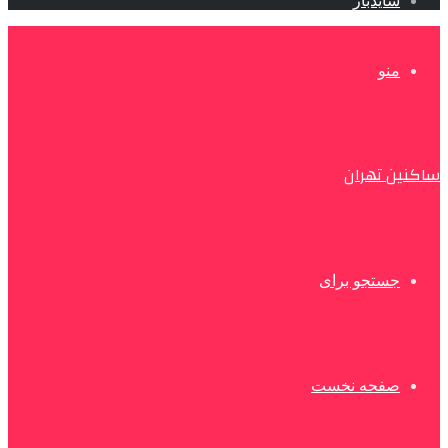
سایدبار
منو
ساکنین تهران
جستجو برای
صفحه نخست