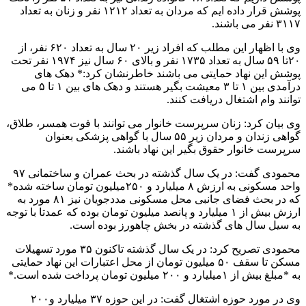
پوشش قرار داده ایم که مردان به تعداد ۱۲۱۲ نفر و زنان به تعداد
۳۱۱۷ نفر می باشند.
وی با اظهار این مطلب که افراد زیر ۲۰ سال به تعداد ۶۲۰ نفر، از
۲۰تا ۵۹ سال به تعداد ۱۷۳۵ نفر و بالای ۶۰ سال نیز ۱۹۷۴ نفر تحت
پوشش این نهاد حمایتی می باشند خاطرنشان کرد:* دهک های
درآمدی بین ۱ تا ۳ معیشت بگیر هستند و دهک های بین ۱ تا ۵ می
توانند وام اشتغال دریافت کنند.
وی بیان کرد: زنان سرپرست خانوار می توانند با فوت همسر، طلاق،
گواهی زندان و مردان زیر ۵۵ سال با گواهی پزشکی بعنوان
سرپرست خانوار حقوق بگیر این نهاد باشند.
محمودی گفت: در یک سال گذشته در بحث عمران و ساختمانی ۹۷
واحد مسکونی به ارزش ۸ میلیارد و ۲۵۰میلیون تومان ساخته شده*
که در بحث فضای جانبی محل مسکونی مددجویان نیز ۸۱ مورد به
ارزش بیش از ۱ میلیارد و پانصد میلیون تومان بوده که عمدتا با توجه
به سیل سال های گذشته در بخش چاهورز بوده است.
محمودی تصریح کرد: در یک سال گذشته تاکنون ۳۵ مورد تسهیلات
مسکن تا سقف ۵۰ میلیون تومان از محل اعتبارات این نهاد حمایتی
به *مبلغ بیش از ۱میلیارد و ۲۰۰ میلیون تومان پرداخت شده است.*
وی در مورد حوزه اشتغال گفت: در این حوزه ۳۷ میلیارد و۲۰۰