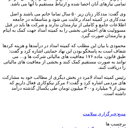
تمامی نیازهای آنان احصا شده و ارتباط مستقیم با آنها می باشد.
وی گفت: مددکار زنان زیر ۵۰ سال تماما خانم می باشند و اصل
مددکاری در کمیته امداد رعایت می شود و متاسفانه در جامعه
اطلاعات جامع و کاملی از نیازمندان ندارند و شرکت ها باید در قبل
مسوولیت های اجتماعی بخشی را به کمیته امداد جهت کمک به ایتام
و نیازمندان صورت گیرد.
محمودی با بیان این مطلب که کمیته امداد در درآمدها و هزینه کردها
شفاف است به پاسخگو بودن این نهاد حمایتی اشاره کرد و گفت:
طبق قانون، ماده ۱۷۶ معافیت های مالیاتی شرکت ها و… می
توانند به صورت مستقیم کمک کنند و بخشی از معافیت های مالیاتی
را دریافت کنند.
رئیس کمیته امداد لامرد در بخش دیگری از مطالب خود به مشارکت
های مردمی اشاره کرد و گفت:۶ مرکز نیکوکاری فعال داریم که
بیش از ۹ میلیارد و۳۰۰ میلیون تومان طی یکسال گذشته درآمد
داشته است.
منبع:خبرگزاری سلامت
برچسب ها