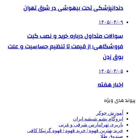
دندانپزشکی تحت بیهوشی در شرق تهران
۱۴۰۵/۰۴/۰۹
سوالات متداول درباره خرید و نصب گیت
فروشگاهی؛ از قیمت تا تنظیم حساسیت و علت
بوق زدن
۱۴۰۵/۰۴/۰۵
اخبار هفته
پیوند های ویژه
آموزش جوکر
ایزوگام پشم شیشه ایران
باربری تهرانپارس شرقی و غربی
خرید بهترین قهوه | خرید قهوه | قهوه گرنیکا کافی
صندوق طلا