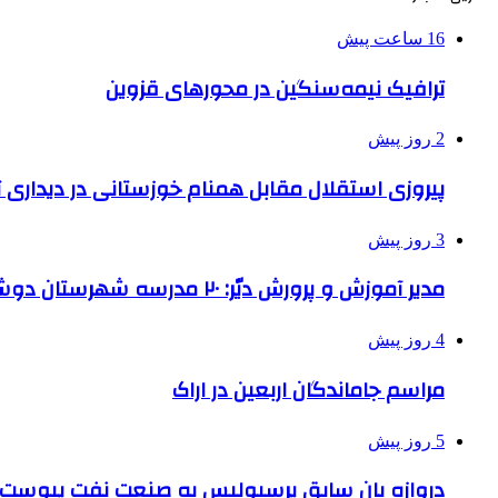
16 ساعت پیش
ترافیک نیمه‌سنگین در محورهای قزوین
2 روز پیش
پیروزی استقلال مقابل همنام خوزستانی در دیداری ت
3 روز پیش
مدیر آموزش و پرورش دیّر: ۲۰ مدرسه شهرستان دوشیفته است
4 روز پیش
مراسم جاماندگان اربعین در اراک
5 روز پیش
دروازه بان سابق پرسپولیس به صنعت نفت پیوست