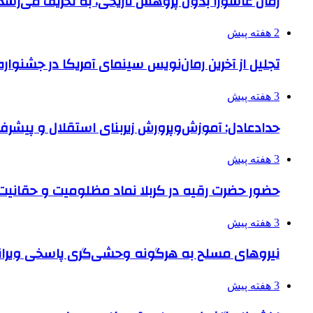
رمان عاشورا بدون پژوهش تاریخی، به تحریف می‌رسد
2 هفته پیش
تجلیل از آخرین رمان‌نویس سینمای آمریکا در جشنواره
3 هفته پیش
حدادعادل: آموزش‌وپرورش زیربنای استقلال و پیش
3 هفته پیش
حضور حضرت رقیه در کربلا نماد مظلومیت و حقانیت قی
3 هفته پیش
نیروهای مسلح به هرگونه وحشی‌گری پاسخی ویرانگ
3 هفته پیش