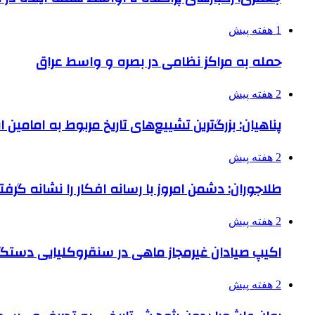
1 هفته پیش
حمله به مراکز نظامی در بصره و واسط عراق
2 هفته پیش
پناهیان: بزرگ‌ترین تشییع‌های تاریخ مربوط به امامین
2 هفته پیش
طلاجوران: دشمن امروز با رسانه افکار را نشانه گرف
2 هفته پیش
اکیپ صیادان غیرمجاز ماهی در سنقروکلیایی دستگی
2 هفته پیش