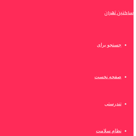
ساکنین تهران
جستجو برای
صفحه نخست
تندرستی
نظام سلامت