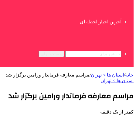
آخرین اخبار لحظه ای
جستجو برای
خانه
/
استان ها > تهران
/
مراسم معارفه فرماندار ورامین برگزار شد
استان ها > تهران
مراسم معارفه فرماندار ورامین برگزار شد
کمتر از یک دقیقه