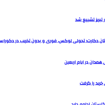
تبریز تشییع شد
رتان دکارت؛ تحولی لوکس، فوری و بدون تخریب در دکوراس
خرید را گرفت
لستان ادامه دارد