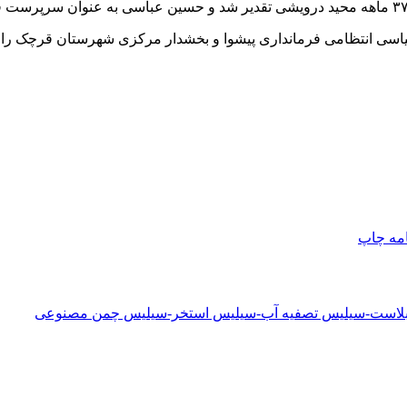
سی انتظامی فرمانداری پیشوا و بخشدار مرکزی شهرستان قرچک را در 
امه
چاپ
دبلاست-سیلیس تصفیه آب-سیلیس استخر-سیلیس چمن مصنوعی