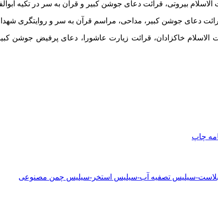
لاسلام بیروتی، قرائت دعای جوشن کبیر و قرآن به سر در تکیه ابوال
رائت دعای جوشن کبیر، مداحی، مراسم قرآن به سر و روایتگری شهدا 
ت الاسلام
خاکزادان
، قرائت زیارت عاشورا، دعای پرفیض جوشن کبیر و
امه
چاپ
دبلاست-سیلیس تصفیه آب-سیلیس استخر-سیلیس چمن مصنوعی