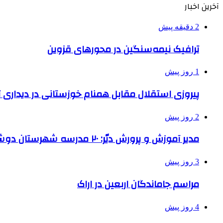
آخرین اخبار
2 دقیقه پیش
ترافیک نیمه‌سنگین در محورهای قزوین
1 روز پیش
پیروزی استقلال مقابل همنام خوزستانی در دیداری ت
2 روز پیش
مدیر آموزش و پرورش دیّر: ۲۰ مدرسه شهرستان دوشیفته است
3 روز پیش
مراسم جاماندگان اربعین در اراک
4 روز پیش