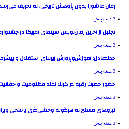
رمان عاشورا بدون پژوهش تاریخی، به تحریف می‌رسد
2 هفته پیش
تجلیل از آخرین رمان‌نویس سینمای آمریکا در جشنواره
3 هفته پیش
حدادعادل: آموزش‌وپرورش زیربنای استقلال و پیش
3 هفته پیش
حضور حضرت رقیه در کربلا نماد مظلومیت و حقانیت قی
3 هفته پیش
نیروهای مسلح به هرگونه وحشی‌گری پاسخی ویرانگ
3 هفته پیش