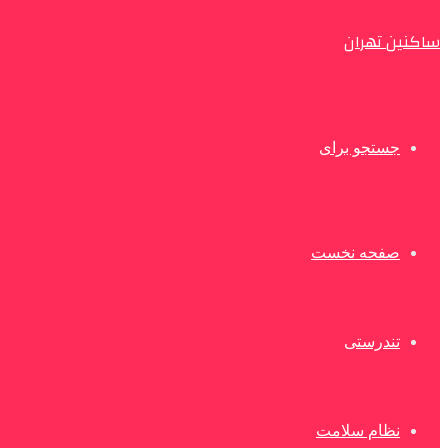
ساکنین تهران
جستجو برای
صفحه نخست
تندرستی
نظام سلامت