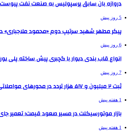
دروازه بان سابق پرسپولیس به صنعت نفت پیوست
5 روز پیش
پیکر مطهر شهید سرتیپ دوم «محمود ملاجباری» در 
6 روز پیش
انواع قاب بندی دیوار با گچبری پیش ساخته پلی یو
7 روز پیش
ثبت ۲ میلیون و ۵۱۷ هزار تردد در محورهای مواصلاتی همدان در ایام اربعین
1 هفته پیش
بازار موتورسیکلت در مسیر صعود قیمت؛ تعمیر جای 
1 هفته پیش