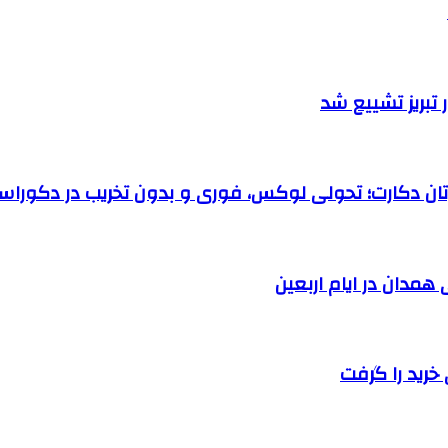
تبریز تشییع شد
رتان دکارت؛ تحولی لوکس، فوری و بدون تخریب در دکوراس
خرید را گرفت