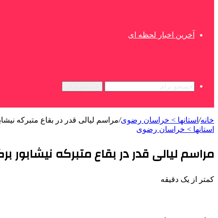
آخرین اخبار لحظه ای
جستجو برای
خانه
/
استانها > خراسان رضوی
/
مراسم لیالی قدر در بقاع متبرکه نیشا
استانها > خراسان رضوی
مراسم لیالی قدر در بقاع متبرکه نیشابور بر
کمتر از یک دقیقه