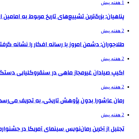
1 هفته پیش
پناهیان: بزرگ‌ترین تشییع‌های تاریخ مربوط به امامین
2 هفته پیش
طلاجوران: دشمن امروز با رسانه افکار را نشانه گرف
2 هفته پیش
اکیپ صیادان غیرمجاز ماهی در سنقروکلیایی دستگی
2 هفته پیش
رمان عاشورا بدون پژوهش تاریخی، به تحریف می‌رسد
2 هفته پیش
تجلیل از آخرین رمان‌نویس سینمای آمریکا در جشنواره