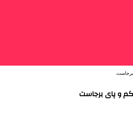
 برجاست
حکم و پای برجاست