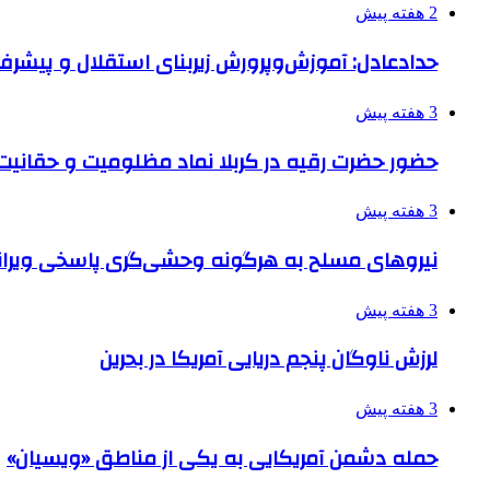
2 هفته پیش
حدادعادل: آموزش‌وپرورش زیربنای استقلال و پیش
3 هفته پیش
حضور حضرت رقیه در کربلا نماد مظلومیت و حقانیت قی
3 هفته پیش
نیروهای مسلح به هرگونه وحشی‌گری پاسخی ویرانگ
3 هفته پیش
لرزش ناوگان پنجم دریایی آمریکا در بحرین
3 هفته پیش
حمله دشمن آمریکایی به یکی از مناطق «ویسیان»