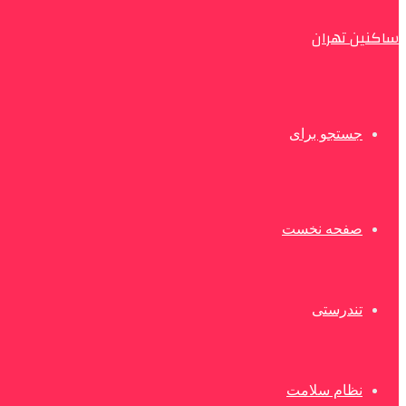
ساکنین تهران
جستجو برای
صفحه نخست
تندرستی
نظام سلامت