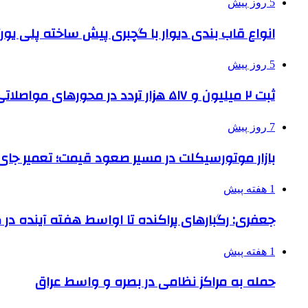
5 روز پیش
انواع قاب بندی دیوار با گچبری پیش ساخته پلی یو
5 روز پیش
ثبت ۲ میلیون و ۵۱۷ هزار تردد در محورهای مواصلاتی همدان در ایام اربعین
7 روز پیش
بازار موتورسیکلت در مسیر صعود قیمت؛ تعمیر جای 
1 هفته پیش
جعفری: رگبارهای پراکنده تا اواسط هفته آینده در گ
1 هفته پیش
حمله به مراکز نظامی در بصره و واسط عراق