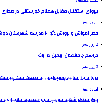
پیروزی استقلال مقابل همنام خوزستانی در دیداری ت
1 روز پیش
مدیر آموزش و پرورش دیّر: ۲۰ مدرسه شهرستان دوشیفته است
2 روز پیش
مراسم جاماندگان اربعین در اراک
3 روز پیش
دروازه بان سابق پرسپولیس به صنعت نفت پیوست
4 روز پیش
پیکر مطهر شهید سرتیپ دوم «محمود ملاجباری» در 