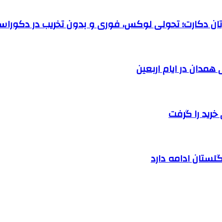
رتان دکارت؛ تحولی لوکس، فوری و بدون تخریب در دکوراس
خرید را گرفت
لستان ادامه دارد