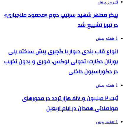
6 روز پیش
پیکر مطهر شهید سرتیپ دوم «محمود ملاجباری»
در تبریز تشییع شد
1 هفته پیش
انواع قاب بندی دیوار با گچبری پیش ساخته پلی
یورتان دکارت؛ تحولی لوکس، فوری و بدون تخریب
در دکوراسیون داخلی
1 هفته پیش
ثبت ۲ میلیون و ۵۱۷ هزار تردد در محورهای
مواصلاتی همدان در ایام اربعین
1 هفته پیش