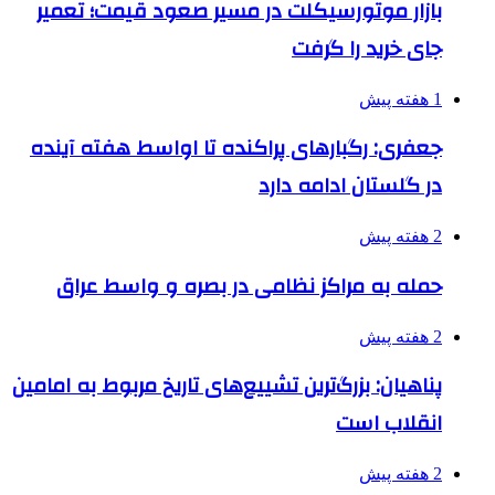
بازار موتورسیکلت در مسیر صعود قیمت؛ تعمیر
جای خرید را گرفت
1 هفته پیش
جعفری: رگبارهای پراکنده تا اواسط هفته آینده
در گلستان ادامه دارد
2 هفته پیش
حمله به مراکز نظامی در بصره و واسط عراق
2 هفته پیش
پناهیان: بزرگ‌ترین تشییع‌های تاریخ مربوط به امامین
انقلاب است
2 هفته پیش