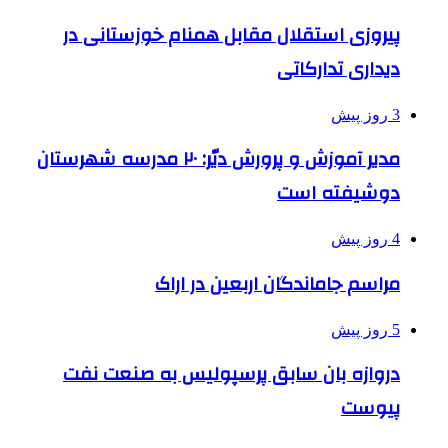
پیروزی استقلال مقابل همنام خوزستانی در
دیداری تدارکاتی
3 روز پیش
مدیر آموزش و پرورش دیّر: ۲۰ مدرسه شهرستان
دوشیفته است
4 روز پیش
مراسم جاماندگان اربعین در اراک
5 روز پیش
دروازه بان سابق پرسپولیس به صنعت نفت
پیوست