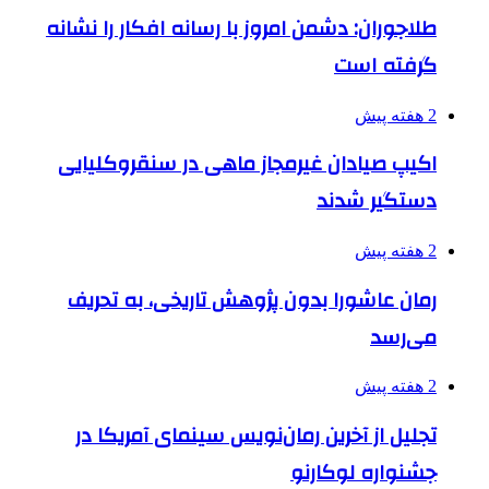
طلاجوران: دشمن امروز با رسانه افکار را نشانه
گرفته است
2 هفته پیش
اکیپ صیادان غیرمجاز ماهی در سنقروکلیایی
دستگیر شدند
2 هفته پیش
رمان عاشورا بدون پژوهش تاریخی، به تحریف
می‌رسد
2 هفته پیش
تجلیل از آخرین رمان‌نویس سینمای آمریکا در
جشنواره لوکارنو