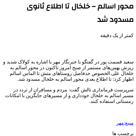
محور اسالم – خلخال تا اطلاع ثانوی
مسدود شد
کمتر از یک دقیقه
سعید قسمت پور در گفتگو با خبرنگار مهر با اشاره به کولاک شدید و
ریزش بهمن‌های مستمر از صبح امروز تاکنون در محور
اسالم
به
خلخال علی
الخصوص
حدفاصل روستاهای
متش
تا الماس
اسالم
اظهار کرد: تا اطلاع بعدی محور
اسالم
به خلخال مسدود شد.
سرپرست فرمانداری تالش گفت: مردم و مسافران از تردد در
مسیر
اسالم
به خلخال خودداری و از مسیرهای جایگزین با
امکانات
زمستانی استفاده کنند
.
منبع:مهر
برچسب ها