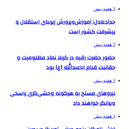
3 هفته پیش
حدادعادل: آموزش‌وپرورش زیربنای استقلال و
پیشرفت کشور است
3 هفته پیش
حضور حضرت رقیه در کربلا نماد مظلومیت و
حقانیت قیام اباعبدالله (ع) بود
3 هفته پیش
نیروهای مسلح به هرگونه وحشی‌گری پاسخی
ویرانگر خواهند داد
3 هفته پیش