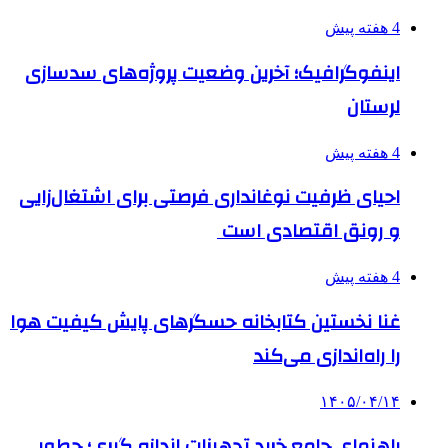
4 هفته پیش
اینفوگرافیک؛ آخرین وضعیت پروژه‌های سدسازی
لرستان
4 هفته پیش
احیای ظرفیت نوغانداری فرصتی برای اشتغال‌زایی
و رونق اقتصادی است
4 هفته پیش
غنا نخستین کتابخانه حسگرهای پایش کیفیت هوا
را راه‌اندازی می‌کند
۱۴۰۵/۰۴/۱۴
راهنمای جامع خرید تجهیزات اندازه گیری؛ چطور