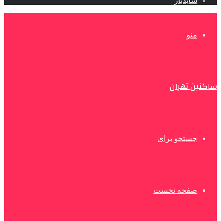
سایدبار
منو
ساکنین تهران
جستجو برای
صفحه نخست