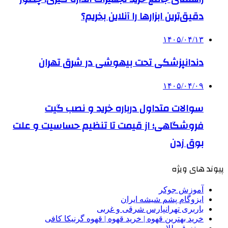
دقیق‌ترین ابزارها را آنلاین بخریم؟
۱۴۰۵/۰۴/۱۳
دندانپزشکی تحت بیهوشی در شرق تهران
۱۴۰۵/۰۴/۰۹
سوالات متداول درباره خرید و نصب گیت
فروشگاهی؛ از قیمت تا تنظیم حساسیت و علت
بوق زدن
پیوند های ویژه
آموزش جوکر
ایزوگام پشم شیشه ایران
باربری تهرانپارس شرقی و غربی
خرید بهترین قهوه | خرید قهوه | قهوه گرنیکا کافی