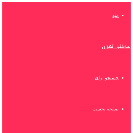
منو
ساکنین تهران
جستجو برای
صفحه نخست