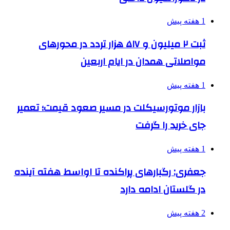
1 هفته پیش
ثبت ۲ میلیون و ۵۱۷ هزار تردد در محورهای
مواصلاتی همدان در ایام اربعین
1 هفته پیش
بازار موتورسیکلت در مسیر صعود قیمت؛ تعمیر
جای خرید را گرفت
1 هفته پیش
جعفری: رگبارهای پراکنده تا اواسط هفته آینده
در گلستان ادامه دارد
2 هفته پیش