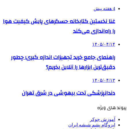
4 هفته پیش
غنا نخستین کتابخانه حسگرهای پایش کیفیت هوا
را راه‌اندازی می‌کند
۱۴۰۵/۰۴/۱۴
راهنمای جامع خرید تجهیزات اندازه گیری؛ چطور
دقیق‌ترین ابزارها را آنلاین بخریم؟
۱۴۰۵/۰۴/۱۳
دندانپزشکی تحت بیهوشی در شرق تهران
پیوند های ویژه
آموزش جوکر
ایزوگام پشم شیشه ایران