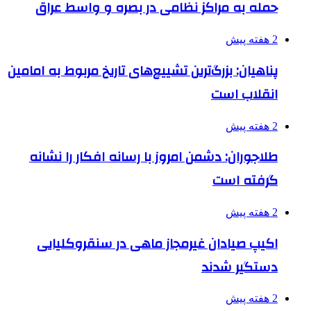
حمله به مراکز نظامی در بصره و واسط عراق
2 هفته پیش
پناهیان: بزرگ‌ترین تشییع‌های تاریخ مربوط به امامین
انقلاب است
2 هفته پیش
طلاجوران: دشمن امروز با رسانه افکار را نشانه
گرفته است
2 هفته پیش
اکیپ صیادان غیرمجاز ماهی در سنقروکلیایی
دستگیر شدند
2 هفته پیش