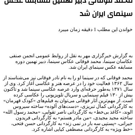
محمد فوقانی دبیر نهمین مسابقه عکس
سینمای ایران شد
خواندن این مطلب 1 دقیقه زمان میبرد
به گزارش خبرگزاری مهر به نقل از روابط عمومی انجمن صنفی
عکاسان سینما، محمد فوقانی عکاس سینما، دبیر نهمین دوره
مسابقه عکس سینمای ایران شد.
محمد فوقانی که در سینما او را به نام نادر فوقانی نیز می‌شناسند از
سال ۱۳۶۲ فعالیت خود را در عرصه هنر و عکاسی آغاز کرد. وی از
سال ۱۳۷۱ به‌طور حرفه‌ای وارد عرصه عکاسی سینما شد و تاکنون
بیش از ۱۳۰ فیلم سینمایی و سریال تلویزیونی را عکاسی کرده
است. از مهم‌ترین آثار فوقانی می‌توان به فیلم‌های «کودک قهرمان»
به کارگردانی کمال تبریزی، «دست‌های آلوده» ساخته سیروس
الوند، «کاغذ بی‌خط» به کارگردانی ناصر تقوایی، «محمد رسول الله»
ساخته مجید مجیدی، «من مادر هستم» به کارگردانی فریدون
جیرانی، «پستپی سه بار در نمی زند» به کارگردانی حسن فتحی،
«خط ویژه» به کارگردانی مصطفی کیایی اشاره کرد.