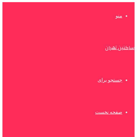
منو
ساکنین تهران
جستجو برای
صفحه نخست