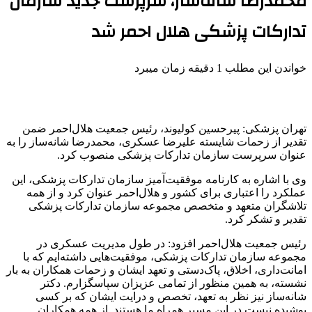
محمدرضا شانه‌ساز، سرپرست جدید سازمان
تدارکات پزشکی هلال احمر شد
خواندن این مطلب 1 دقیقه زمان میبرد
تهران پزشکی: پیرحسین کولیوند، رئیس جمعیت هلال‌احمر ضمن
تقدیر از زحمات شایسته علیرضا عسکری، محمدرضا شانه‌ساز را به
عنوان سرپرست سازمان تدارکات پزشکی منصوب کرد.
وی با اشاره به کارنامه موفقیت‌آمیز سازمان تدارکات پزشکی، این
عملکرد را اعتباری برای کشور و هلال‌احمر عنوان کرد و از همه
تلاشگران متعهد و متخصص مجموعه سازمان تدارکات پزشکی
تقدیر و تشکر کرد.
رئیس جمعیت هلال‌احمر افزود: در طول مدیریت عسکری در
مجموعه سازمان تدارکات پزشکی، موفقیت‌هایی داشته‌ایم که با
امانت‌داری، اخلاق، پاک‌دستی و تعهد ایشان و زحمات همکاران به بار
نشسته، به همین منظور از تمامی عزیزان سپاسگزارم. دکتر
شانه‌ساز نیز نظر به تعهد، تخصص و درایت ایشان که بر کسی
پوشیده نیست در این مسیر همراه ما هستند. از همه همکاران