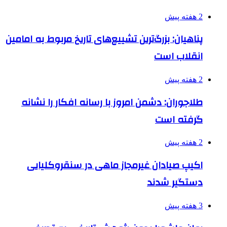
2 هفته پیش
پناهیان: بزرگ‌ترین تشییع‌های تاریخ مربوط به امامین
انقلاب است
2 هفته پیش
طلاجوران: دشمن امروز با رسانه افکار را نشانه
گرفته است
2 هفته پیش
اکیپ صیادان غیرمجاز ماهی در سنقروکلیایی
دستگیر شدند
3 هفته پیش