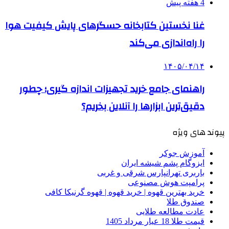
4 هفته پیش
غنا نخستین کتابخانه حسگرهای پایش کیفیت هوا
را راه‌اندازی می‌کند
۱۴۰۵/۰۴/۱۴
راهنمای جامع خرید تجهیزات اندازه گیری؛ چطور
دقیق‌ترین ابزارها را آنلاین بخریم؟
پیوند های ویژه
آموزش جوکر
ایزوگام پشم شیشه ایران
باربری تهرانپارس شرقی و غربی
پرامپت هوش مصنوعی
خرید بهترین قهوه | خرید قهوه | قهوه گرنیکا کافی
صندوق طلا
عادت مطالعه طلایی
قیمت طلا 18 عیار مرداد 1405