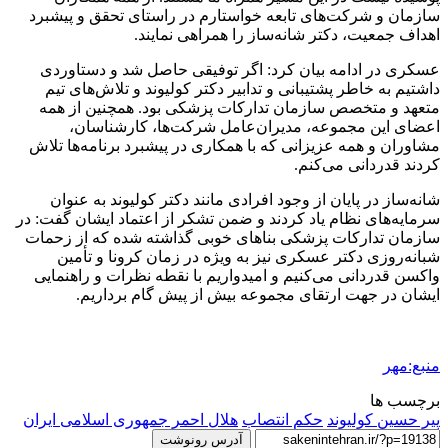
سازمان و شرکت‌های تابعه خواستارم در راستای تحقق و پیشبرد
اهداف جمعیت، دکتر شانه‌ساز را همراهی نمایند.
عسکری در ادامه بیان کرد: اگر توفیقی حاصل شد و دستاوردی
داشتیم به خاطر پشتیبانی و تدابیر دکتر کولیوند و تلاش‌های تیم
متعهد و متخصص سازمان تدارکات پزشکی بود. همچنین از همه
اعضای این مجموعه، مدیران‌عامل شرکت‌ها، کارشناسان،
مشاوران و همه عزیزانی که با همکاری در پیشبرد برنامه‌ها تلاش
کردند قدردانی می‌کنم.
شانه‌ساز در پایان از وجود افرادی مانند دکتر کولیوند به عنوان
سرمایه‌های نظام یاد کردند و ضمن تشکر از اعتماد ایشان گفت: در
سازمان تدارکات پزشکی بناهای خوبی گذاشته شده که از زحمات
شبانه‌روزی دکتر عسکری نیز به ویژه در زمان کرونا و تأمین
واکسن قدردانی می‌کنیم و امیدواریم با نقطه نظرات و راهنمایی
ایشان در جهت ارتقای مجموعه بیش از پیش گام برداریم.
منبع:مهر
برچسب ها
پیر حسین کولیوند
حکم انتصاب
هلال احمر جمهوری اسلامی ایران
آدرس رونوشت