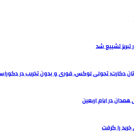
تبریز تشییع شد
رتان دکارت؛ تحولی لوکس، فوری و بدون تخریب در دکوراس
خرید را گرفت