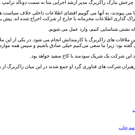
 چرخش مارک زاکربرگ مدیر ارشد اجرایی متا به سمت دونالد ترامپ و پ
 می پیوندند، به آنها می گوییم افشای اطلاعات داخلی خلاف سیاست ها
ن که نشتی شناسایی کنیم، وارد عمل می شویم.
س ملاقات های زاکربرگ با کارمندانش انجام می شود. در یکی از این مل
 گفته بود: زیرا ما سعی می‌کنیم خیلی صادق باشیم و سپس همه مواردی 
ود این شرکت یک شریک سودمند با کاخ سفید خواهد بود.
د، رهبران شرکت های فناوری گرد او جمع شدند در این میان زاکربرگ
گ
امه
چاپ