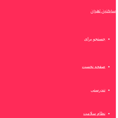
ساکنین تهران
جستجو برای
صفحه نخست
تندرستی
نظام سلامت