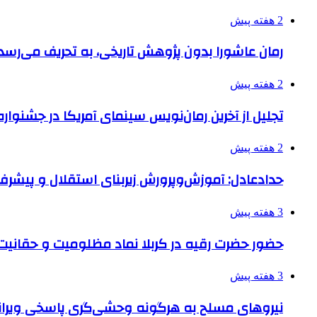
2 هفته پیش
رمان عاشورا بدون پژوهش تاریخی، به تحریف می‌رسد
2 هفته پیش
تجلیل از آخرین رمان‌نویس سینمای آمریکا در جشنواره
2 هفته پیش
حدادعادل: آموزش‌وپرورش زیربنای استقلال و پیش
3 هفته پیش
حضور حضرت رقیه در کربلا نماد مظلومیت و حقانیت قی
3 هفته پیش
نیروهای مسلح به هرگونه وحشی‌گری پاسخی ویرانگ