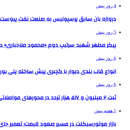
4 روز پیش
دروازه بان سابق پرسپولیس به صنعت نفت پیوست
5 روز پیش
پیکر مطهر شهید سرتیپ دوم «محمود ملاجباری» در 
6 روز پیش
انواع قاب بندی دیوار با گچبری پیش ساخته پلی یو
6 روز پیش
ثبت ۲ میلیون و ۵۱۷ هزار تردد در محورهای مواصلاتی همدان در ایام اربعین
1 هفته پیش
بازار موتورسیکلت در مسیر صعود قیمت؛ تعمیر جای 