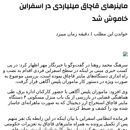
ماینرهای قاچاق میلیاردی در اسفراین
خاموش شد
خواندن این مطلب 1 دقیقه زمان میبرد
سرهنگ محمد روهنا در گفت‌وگو با خبرنگار مهر اظهار کرد: در پی
کسب خبری مبنی بر اینکه در سطح اسفراین فردی اقدام به نصب و
راه اندازی دستگاه‌های ماینر قاچاق نموده است، بررسی موضوع به
صورت ویژه در دستور کار ماموران پلیس آگاهی قرار گرفت.
وی افزود: ماموران پلیس آگاهی با حضور کارکنان اداره برق، طی
هماهنگی قضایی در بازرسی از یک باب منزل مسکونی ۴ دستگاه
ماینر قاچاق استخراج ارز دیجیتال که به صورت ماهرانه‌ای جاساز
شده بود را کشف و ضبط کردند.
فرمانده انتظامی اسفراین با بیان اینکه در این رابطه یک نفر متهم
پس از تکمیل پرونده به همراه ماینرهای قاچاق به تعزیرات حکومتی
معرفی شد، تصریح کرد: برابر نظر کارشناسان ارزش ماینرهای