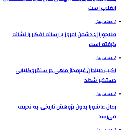
انقلاب است
2 هفته پیش
طلاجوران: دشمن امروز با رسانه افکار را نشانه
گرفته است
2 هفته پیش
اکیپ صیادان غیرمجاز ماهی در سنقروکلیایی
دستگیر شدند
2 هفته پیش
رمان عاشورا بدون پژوهش تاریخی، به تحریف
می‌رسد
2 هفته پیش