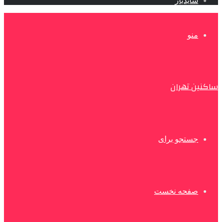
سایدبار
منو
ساکنین تهران
جستجو برای
صفحه نخست