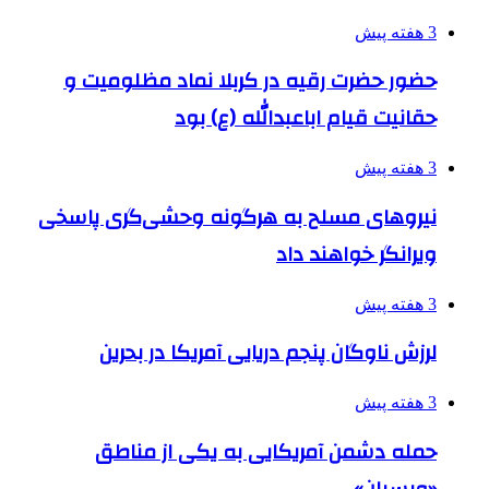
3 هفته پیش
حضور حضرت رقیه در کربلا نماد مظلومیت و
حقانیت قیام اباعبدالله (ع) بود
3 هفته پیش
نیروهای مسلح به هرگونه وحشی‌گری پاسخی
ویرانگر خواهند داد
3 هفته پیش
لرزش ناوگان پنجم دریایی آمریکا در بحرین
3 هفته پیش
حمله دشمن آمریکایی به یکی از مناطق
«ویسیان»