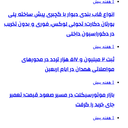
1 هفته پیش
انواع قاب بندی دیوار با گچبری پیش ساخته پلی
یورتان دکارت؛ تحولی لوکس، فوری و بدون تخریب
در دکوراسیون داخلی
1 هفته پیش
ثبت ۲ میلیون و ۵۱۷ هزار تردد در محورهای
مواصلاتی همدان در ایام اربعین
1 هفته پیش
بازار موتورسیکلت در مسیر صعود قیمت؛ تعمیر
جای خرید را گرفت
1 هفته پیش