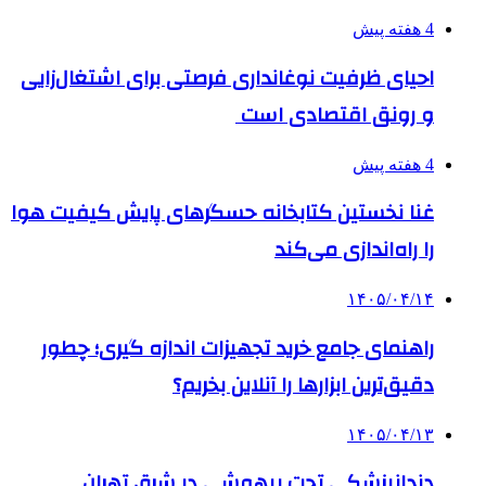
4 هفته پیش
احیای ظرفیت نوغانداری فرصتی برای اشتغال‌زایی
و رونق اقتصادی است
4 هفته پیش
غنا نخستین کتابخانه حسگرهای پایش کیفیت هوا
را راه‌اندازی می‌کند
۱۴۰۵/۰۴/۱۴
راهنمای جامع خرید تجهیزات اندازه گیری؛ چطور
دقیق‌ترین ابزارها را آنلاین بخریم؟
۱۴۰۵/۰۴/۱۳
دندانپزشکی تحت بیهوشی در شرق تهران