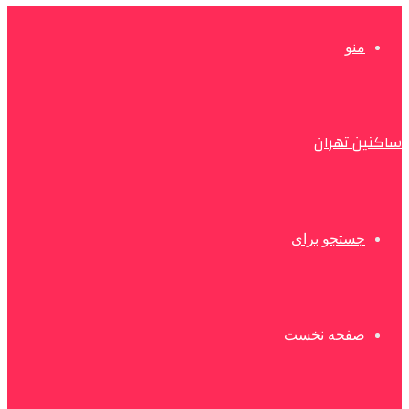
منو
ساکنین تهران
جستجو برای
صفحه نخست