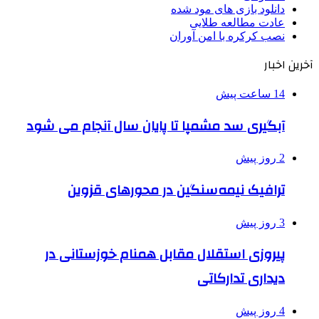
دانلود بازی های مود شده
عادت مطالعه طلایی
نصب کرکره با امن آوران
آخرین اخبار
14 ساعت پیش
آبگیری سد مشمپا تا پایان سال آنجام می شود
2 روز پیش
ترافیک نیمه‌سنگین در محورهای قزوین
3 روز پیش
پیروزی استقلال مقابل همنام خوزستانی در
دیداری تدارکاتی
4 روز پیش