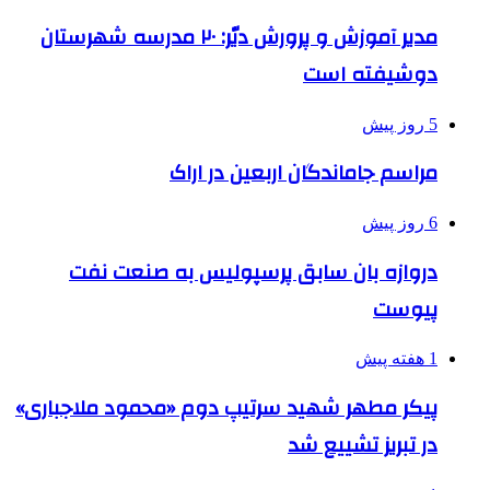
مدیر آموزش و پرورش دیّر: ۲۰ مدرسه شهرستان
دوشیفته است
5 روز پیش
مراسم جاماندگان اربعین در اراک
6 روز پیش
دروازه بان سابق پرسپولیس به صنعت نفت
پیوست
1 هفته پیش
پیکر مطهر شهید سرتیپ دوم «محمود ملاجباری»
در تبریز تشییع شد