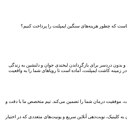
ینجاست که چطور هزینه‌های سنگین ایمپلنت را پرداخت کنیم؟
 بدون دردسر برای بازگرداندن لبخندی جوان و دلنشین به زندگی
ک دندانپزشکی بامادنت در کرج با بیش از یک دهه تجربه درخشان و تیمی از پزشکان متخصص با سابقه‌ای نزدیک به ۲۰ سال در زمینه کاشت ایمپلنت، آماده است تا رویاهای شما را به واقعیت
کیفیت، موفقیت درمان شما را تضمین می‌کند. تیم متخصص ما با دقت و
ه کلینیک، نوبت‌دهی آنلاین سریع و یونیت‌های متعددی که در اختیار