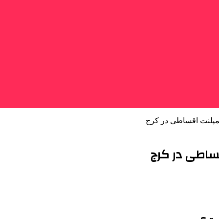
ایمپلنت اقساطی در کرج
قساطی در کرج