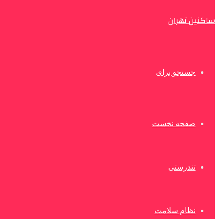
ساکنین تهران
جستجو برای
صفحه نخست
تندرستی
نظام سلامت