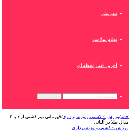
تندرستی
نظام سلامت
آخرین اخبار لحظه ای
جستجو برای
خانه
/
ورزش > کشتی و وزنه برداری
/
قهرمانی تیم کشتی آزاد با ۴
مدال طلا در آلبانی
ورزش > کشتی و وزنه برداری