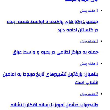
1 هفته پیش
جعفری: رگبارهای پراکنده تا اواسط هفته آینده
در گلستان ادامه دارد
1 هفته پیش
حمله به مراکز نظامی در بصره و واسط عراق
1 هفته پیش
پناهیان: بزرگ‌ترین تشییع‌های تاریخ مربوط به امامین
انقلاب است
2 هفته پیش
طلاجوران: دشمن امروز با رسانه افکار را نشانه