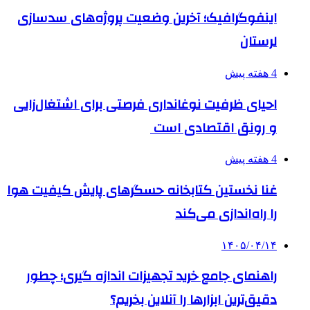
اینفوگرافیک؛ آخرین وضعیت پروژه‌های سدسازی
لرستان
4 هفته پیش
احیای ظرفیت نوغانداری فرصتی برای اشتغال‌زایی
و رونق اقتصادی است
4 هفته پیش
غنا نخستین کتابخانه حسگرهای پایش کیفیت هوا
را راه‌اندازی می‌کند
۱۴۰۵/۰۴/۱۴
راهنمای جامع خرید تجهیزات اندازه گیری؛ چطور
دقیق‌ترین ابزارها را آنلاین بخریم؟