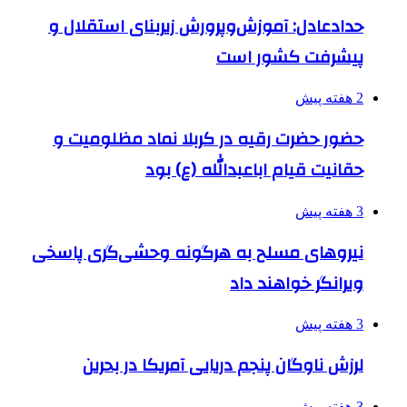
حدادعادل: آموزش‌وپرورش زیربنای استقلال و
پیشرفت کشور است
2 هفته پیش
حضور حضرت رقیه در کربلا نماد مظلومیت و
حقانیت قیام اباعبدالله (ع) بود
3 هفته پیش
نیروهای مسلح به هرگونه وحشی‌گری پاسخی
ویرانگر خواهند داد
3 هفته پیش
لرزش ناوگان پنجم دریایی آمریکا در بحرین
3 هفته پیش