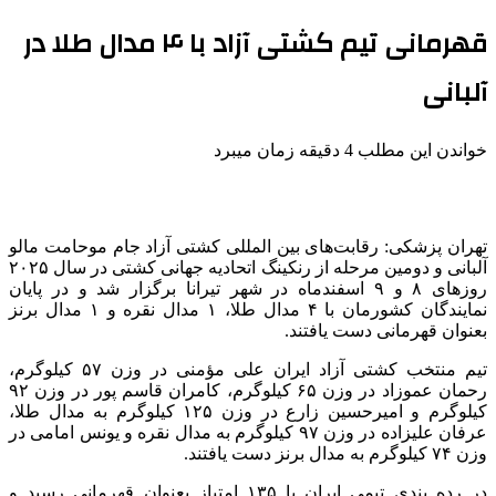
قهرمانی تیم کشتی آزاد با ۴ مدال طلا در
آلبانی
خواندن این مطلب 4 دقیقه زمان میبرد
تهران پزشکی: رقابت‌های بین المللی کشتی آزاد جام
موحامت
مالو
آلبانی و دومین مرحله از رنکینگ اتحادیه جهانی کشتی در سال ۲۰۲۵
روزهای ۸ و ۹ اسفندماه در شهر تیرانا برگزار شد و در پایان
نمایندگان کشورمان با ۴ مدال طلا، ۱ مدال نقره و ۱ مدال برنز
بعنوان
قهرمانی دست یافتند.
تیم منتخب کشتی آزاد ایران علی مؤمنی در وزن ۵۷ کیلوگرم،
رحمان عموزاد در وزن ۶۵ کیلوگرم، کامران قاسم پور در وزن ۹۲
کیلوگرم و امیرحسین زارع در وزن ۱۲۵ کیلوگرم به مدال طلا،
عرفان علیزاده در وزن ۹۷ کیلوگرم به مدال نقره و یونس امامی در
وزن ۷۴ کیلوگرم به مدال برنز دست یافتند.
در رده بندی تیمی ایران با ۱۳۵ امتیاز بعنوان قهرمانی رسید و