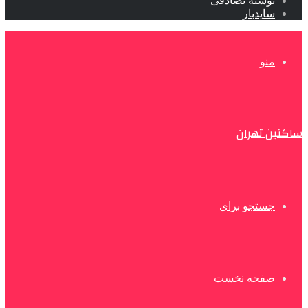
نوشته تصادفی
سایدبار
منو
ساکنین تهران
جستجو برای
صفحه نخست