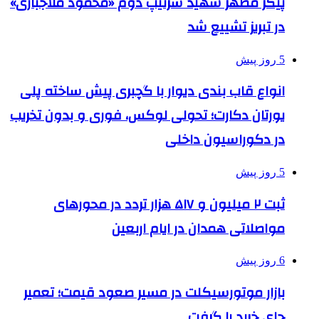
پیکر مطهر شهید سرتیپ دوم «محمود ملاجباری»
در تبریز تشییع شد
5 روز پیش
انواع قاب بندی دیوار با گچبری پیش ساخته پلی
یورتان دکارت؛ تحولی لوکس، فوری و بدون تخریب
در دکوراسیون داخلی
5 روز پیش
ثبت ۲ میلیون و ۵۱۷ هزار تردد در محورهای
مواصلاتی همدان در ایام اربعین
6 روز پیش
بازار موتورسیکلت در مسیر صعود قیمت؛ تعمیر
جای خرید را گرفت