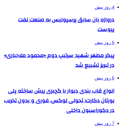
4 روز پیش
دروازه بان سابق پرسپولیس به صنعت نفت
پیوست
6 روز پیش
پیکر مطهر شهید سرتیپ دوم «محمود ملاجباری»
در تبریز تشییع شد
6 روز پیش
انواع قاب بندی دیوار با گچبری پیش ساخته پلی
یورتان دکارت؛ تحولی لوکس، فوری و بدون تخریب
در دکوراسیون داخلی
7 روز پیش