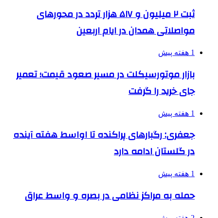
ثبت ۲ میلیون و ۵۱۷ هزار تردد در محورهای
مواصلاتی همدان در ایام اربعین
1 هفته پیش
بازار موتورسیکلت در مسیر صعود قیمت؛ تعمیر
جای خرید را گرفت
1 هفته پیش
جعفری: رگبارهای پراکنده تا اواسط هفته آینده
در گلستان ادامه دارد
1 هفته پیش
حمله به مراکز نظامی در بصره و واسط عراق
2 هفته پیش