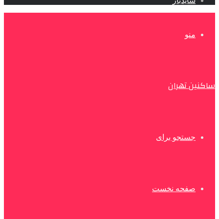
سایدبار
منو
ساکنین تهران
جستجو برای
صفحه نخست