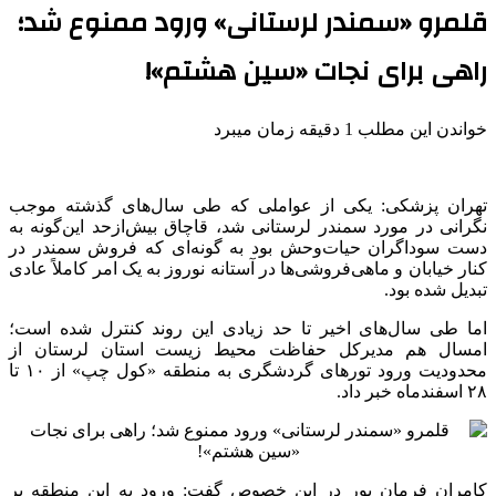
قلمرو «سمندر لرستانی» ورود ممنوع شد؛
راهی برای نجات «سین هشتم»!
خواندن این مطلب 1 دقیقه زمان میبرد
تهران پزشکی: یکی از عواملی که طی سال‌های گذشته موجب
نگرانی در مورد سمندر لرستانی شد، قاچاق بیش‌ازحد این‌گونه به
دست سوداگران حیات‌وحش بود به گونه‌ای که فروش سمندر در
کنار خیابان و ماهی‌فروشی‌ها در آستانه نوروز به یک امر کاملاً عادی
تبدیل شده بود.
اما طی سال‌های اخیر تا حد زیادی این روند کنترل شده است؛
امسال هم مدیرکل حفاظت محیط زیست استان لرستان از
محدودیت ورود تورهای گردشگری به منطقه «
کول
چپ» از ۱۰ تا
۲۸ اسفندماه خبر داد.
کامران فرمان پور در این خصوص گفت: ورود به این منطقه بر