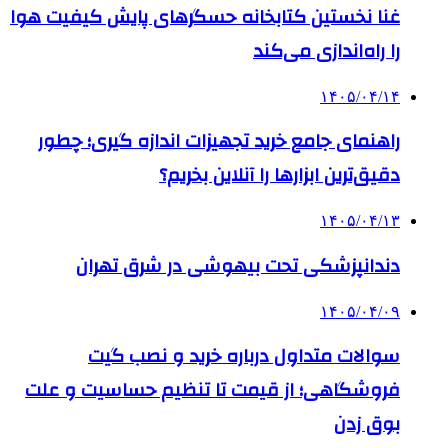
غنا نخستین کتابخانه حسگرهای پایش کیفیت هوا
را راه‌اندازی می‌کند
۱۴۰۵/۰۴/۱۴
راهنمای جامع خرید تجهیزات اندازه گیری؛ چطور
دقیق‌ترین ابزارها را آنلاین بخریم؟
۱۴۰۵/۰۴/۱۳
دندانپزشکی تحت بیهوشی در شرق تهران
۱۴۰۵/۰۴/۰۹
سوالات متداول درباره خرید و نصب گیت
فروشگاهی؛ از قیمت تا تنظیم حساسیت و علت
بوق زدن