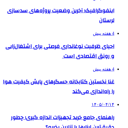
اینفوگرافیک؛ آخرین وضعیت پروژه‌های سدسازی
لرستان
4 هفته پیش
احیای ظرفیت نوغانداری فرصتی برای اشتغال‌زایی
و رونق اقتصادی است
4 هفته پیش
غنا نخستین کتابخانه حسگرهای پایش کیفیت هوا
را راه‌اندازی می‌کند
۱۴۰۵/۰۴/۱۴
راهنمای جامع خرید تجهیزات اندازه گیری؛ چطور
دقیق‌ترین ابزارها را آنلاین بخریم؟