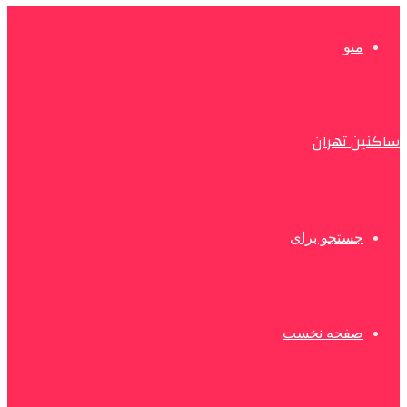
منو
ساکنین تهران
جستجو برای
صفحه نخست