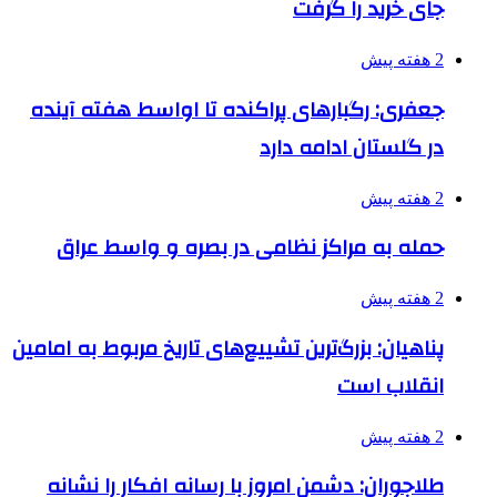
جای خرید را گرفت
2 هفته پیش
جعفری: رگبارهای پراکنده تا اواسط هفته آینده
در گلستان ادامه دارد
2 هفته پیش
حمله به مراکز نظامی در بصره و واسط عراق
2 هفته پیش
پناهیان: بزرگ‌ترین تشییع‌های تاریخ مربوط به امامین
انقلاب است
2 هفته پیش
طلاجوران: دشمن امروز با رسانه افکار را نشانه