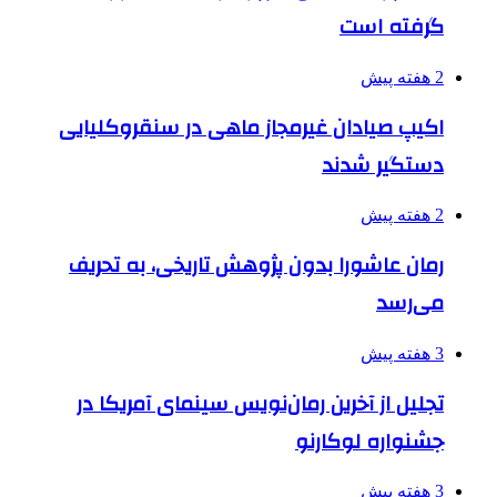
گرفته است
2 هفته پیش
اکیپ صیادان غیرمجاز ماهی در سنقروکلیایی
دستگیر شدند
2 هفته پیش
رمان عاشورا بدون پژوهش تاریخی، به تحریف
می‌رسد
3 هفته پیش
تجلیل از آخرین رمان‌نویس سینمای آمریکا در
جشنواره لوکارنو
3 هفته پیش