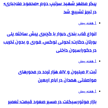
پیکر مطهر شهید سرتیپ دوم «محمود ملاجباری»
در تبریز تشییع شد
1 هفته پیش
انواع قاب بندی دیوار با گچبری پیش ساخته پلی
یورتان دکارت؛ تحولی لوکس، فوری و بدون تخریب
در دکوراسیون داخلی
1 هفته پیش
ثبت ۲ میلیون و ۵۱۷ هزار تردد در محورهای
مواصلاتی همدان در ایام اربعین
1 هفته پیش
بازار موتورسیکلت در مسیر صعود قیمت؛ تعمیر