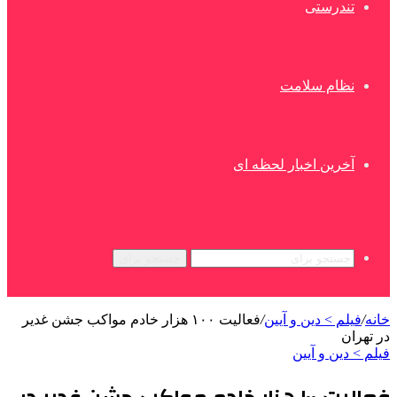
تندرستی
نظام سلامت
آخرین اخبار لحظه ای
جستجو برای
خانه
/
فیلم > دین و آیین
/
فعالیت ۱۰۰ هزار خادم مواکب جشن غدیر
در تهران
فیلم > دین و آیین