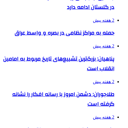
در گلستان ادامه دارد
2 هفته پیش
حمله به مراکز نظامی در بصره و واسط عراق
2 هفته پیش
پناهیان: بزرگ‌ترین تشییع‌های تاریخ مربوط به امامین
انقلاب است
2 هفته پیش
طلاجوران: دشمن امروز با رسانه افکار را نشانه
گرفته است
2 هفته پیش