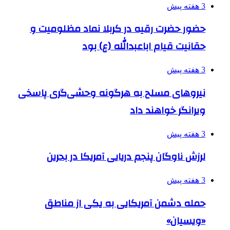
3 هفته پیش
حضور حضرت رقیه در کربلا نماد مظلومیت و
حقانیت قیام اباعبدالله (ع) بود
3 هفته پیش
نیروهای مسلح به هرگونه وحشی‌گری پاسخی
ویرانگر خواهند داد
3 هفته پیش
لرزش ناوگان پنجم دریایی آمریکا در بحرین
3 هفته پیش
حمله دشمن آمریکایی به یکی از مناطق
«ویسیان»