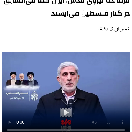
فرمانده نیروی قدس: ایران کما فی‌السابق
در کنار فلسطین می‌ایستد
کمتر از یک دقیقه