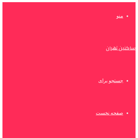
منو
ساکنین تهران
جستجو برای
صفحه نخست