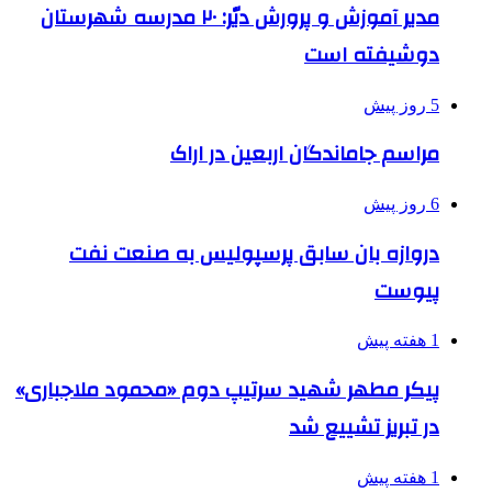
مدیر آموزش و پرورش دیّر: ۲۰ مدرسه شهرستان
دوشیفته است
5 روز پیش
مراسم جاماندگان اربعین در اراک
6 روز پیش
دروازه بان سابق پرسپولیس به صنعت نفت
پیوست
1 هفته پیش
پیکر مطهر شهید سرتیپ دوم «محمود ملاجباری»
در تبریز تشییع شد
1 هفته پیش