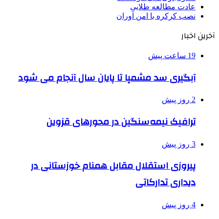
عادت مطالعه طلایی
نصب کرکره با امن آوران
آخرین اخبار
19 ساعت پیش
آبگیری سد مشمپا تا پایان سال آنجام می شود
2 روز پیش
ترافیک نیمه‌سنگین در محورهای قزوین
3 روز پیش
پیروزی استقلال مقابل همنام خوزستانی در
دیداری تدارکاتی
4 روز پیش