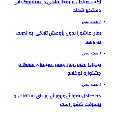
اکیپ صیادان غیرمجاز ماهی در سنقروکلیایی
دستگیر شدند
2 هفته پیش
رمان عاشورا بدون پژوهش تاریخی، به تحریف
می‌رسد
3 هفته پیش
تجلیل از آخرین رمان‌نویس سینمای آمریکا در
جشنواره لوکارنو
3 هفته پیش
حدادعادل: آموزش‌وپرورش زیربنای استقلال و
پیشرفت کشور است