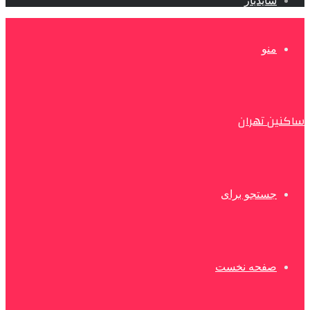
سایدبار
منو
ساکنین تهران
جستجو برای
صفحه نخست