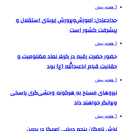
3 هفته پیش
حدادعادل: آموزش‌وپرورش زیربنای استقلال و
پیشرفت کشور است
3 هفته پیش
حضور حضرت رقیه در کربلا نماد مظلومیت و
حقانیت قیام اباعبدالله (ع) بود
3 هفته پیش
نیروهای مسلح به هرگونه وحشی‌گری پاسخی
ویرانگر خواهند داد
3 هفته پیش
لرزش ناوگان پنجم دریایی آمریکا در بحرین