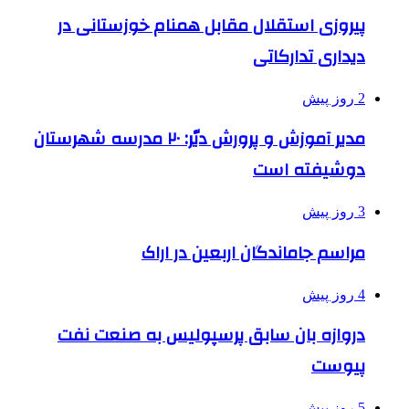
پیروزی استقلال مقابل همنام خوزستانی در
دیداری تدارکاتی
2 روز پیش
مدیر آموزش و پرورش دیّر: ۲۰ مدرسه شهرستان
دوشیفته است
3 روز پیش
مراسم جاماندگان اربعین در اراک
4 روز پیش
دروازه بان سابق پرسپولیس به صنعت نفت
پیوست
5 روز پیش