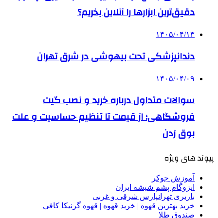
دقیق‌ترین ابزارها را آنلاین بخریم؟
۱۴۰۵/۰۴/۱۳
دندانپزشکی تحت بیهوشی در شرق تهران
۱۴۰۵/۰۴/۰۹
سوالات متداول درباره خرید و نصب گیت
فروشگاهی؛ از قیمت تا تنظیم حساسیت و علت
بوق زدن
پیوند های ویژه
آموزش جوکر
ایزوگام پشم شیشه ایران
باربری تهرانپارس شرقی و غربی
خرید بهترین قهوه | خرید قهوه | قهوه گرنیکا کافی
صندوق طلا