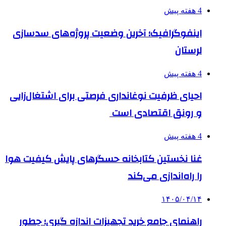
4 هفته پیش
اینفوگرافیک؛ آخرین وضعیت پروژه‌های سدسازی
لرستان
4 هفته پیش
احیای ظرفیت نوغانداری فرصتی برای اشتغال‌زایی
و رونق اقتصادی است
4 هفته پیش
غنا نخستین کتابخانه حسگرهای پایش کیفیت هوا
را راه‌اندازی می‌کند
۱۴۰۵/۰۴/۱۴
راهنمای جامع خرید تجهیزات اندازه گیری؛ چطور