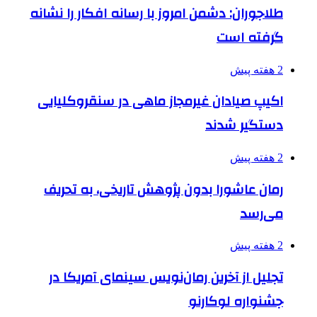
طلاجوران: دشمن امروز با رسانه افکار را نشانه
گرفته است
2 هفته پیش
اکیپ صیادان غیرمجاز ماهی در سنقروکلیایی
دستگیر شدند
2 هفته پیش
رمان عاشورا بدون پژوهش تاریخی، به تحریف
می‌رسد
2 هفته پیش
تجلیل از آخرین رمان‌نویس سینمای آمریکا در
جشنواره لوکارنو