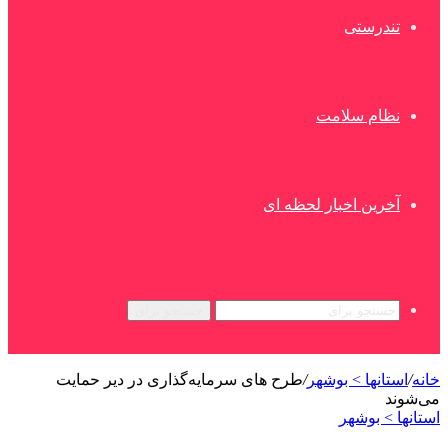
تندرستی
نظام سلامت
آخرین اخبار لحظه ای
جستجو برای
خانه
/
استانها > بوشهر
/
طرح های سرمایه‌گذاری در دیر حمایت
می‌شوند
استانها > بوشهر