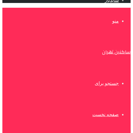
سایدبار
منو
ساکنین تهران
جستجو برای
صفحه نخست