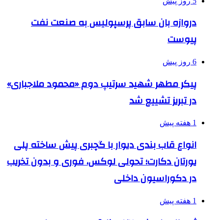
5 روز پیش
دروازه بان سابق پرسپولیس به صنعت نفت
پیوست
6 روز پیش
پیکر مطهر شهید سرتیپ دوم «محمود ملاجباری»
در تبریز تشییع شد
1 هفته پیش
انواع قاب بندی دیوار با گچبری پیش ساخته پلی
یورتان دکارت؛ تحولی لوکس، فوری و بدون تخریب
در دکوراسیون داخلی
1 هفته پیش