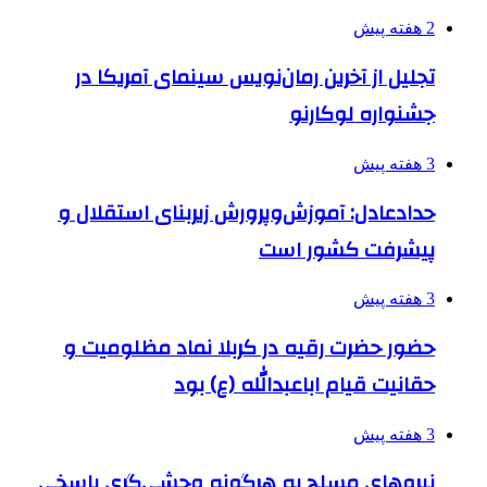
2 هفته پیش
تجلیل از آخرین رمان‌نویس سینمای آمریکا در
جشنواره لوکارنو
3 هفته پیش
حدادعادل: آموزش‌وپرورش زیربنای استقلال و
پیشرفت کشور است
3 هفته پیش
حضور حضرت رقیه در کربلا نماد مظلومیت و
حقانیت قیام اباعبدالله (ع) بود
3 هفته پیش
نیروهای مسلح به هرگونه وحشی‌گری پاسخی