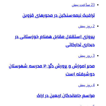
23 ساعت پیش
ترافیک نیمه‌سنگین در محورهای قزوین
2 روز پیش
پیروزی استقلال مقابل همنام خوزستانی در
دیداری تدارکاتی
3 روز پیش
مدیر آموزش و پرورش دیّر: ۲۰ مدرسه شهرستان
دوشیفته است
4 روز پیش
مراسم جاماندگان اربعین در اراک