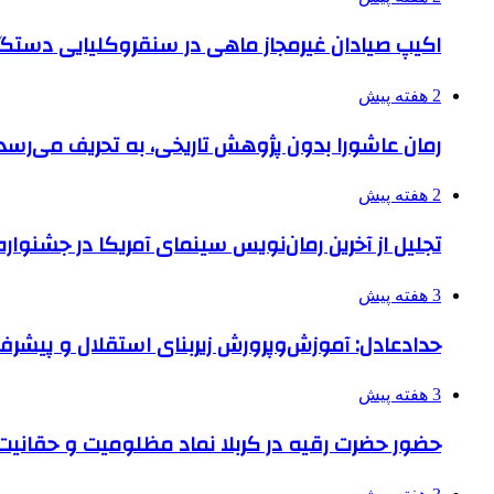
اکیپ صیادان غیرمجاز ماهی در سنقروکلیایی دستگی
2 هفته پیش
رمان عاشورا بدون پژوهش تاریخی، به تحریف می‌رسد
2 هفته پیش
تجلیل از آخرین رمان‌نویس سینمای آمریکا در جشنواره
3 هفته پیش
حدادعادل: آموزش‌وپرورش زیربنای استقلال و پیش
3 هفته پیش
حضور حضرت رقیه در کربلا نماد مظلومیت و حقانیت قی