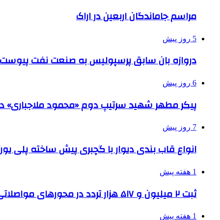
مراسم جاماندگان اربعین در اراک
5 روز پیش
دروازه بان سابق پرسپولیس به صنعت نفت پیوست
6 روز پیش
پیکر مطهر شهید سرتیپ دوم «محمود ملاجباری» در 
7 روز پیش
انواع قاب بندی دیوار با گچبری پیش ساخته پلی یو
1 هفته پیش
ثبت ۲ میلیون و ۵۱۷ هزار تردد در محورهای مواصلاتی همدان در ایام اربعین
1 هفته پیش