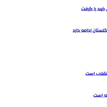
خرید را گرفت
لستان ادامه دارد
 انقلاب است
ته است