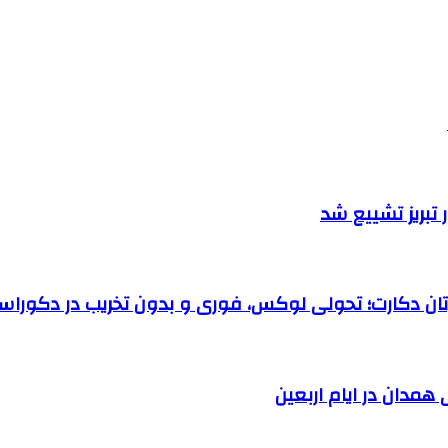
تبریز تشییع شد
رتان دکارت؛ تحولی لوکس، فوری و بدون تخریب در دکوراس