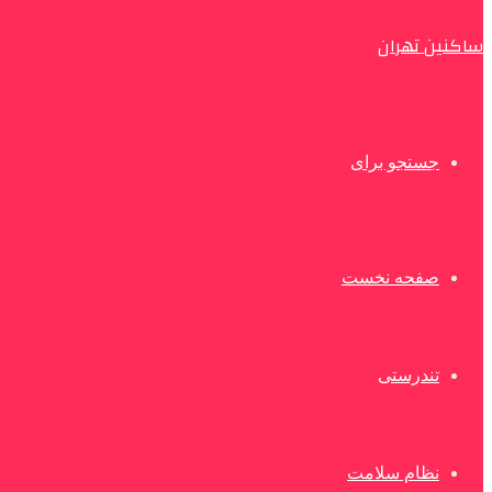
ساکنین تهران
جستجو برای
صفحه نخست
تندرستی
نظام سلامت