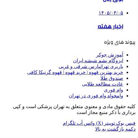
۱۴۰۵/۰۴/۰۵
اخبار هفته
پیوند های ویژه
آموزش جوکر
ایزوگام پشم شیشه ایران
باربری تهرانپارس شرقی و غربی
خرید بهترین قهوه | خرید قهوه | قهوه گرنیکا کافی
صندوق طلا
عادت مطالعه طلایی
وام فوری
وامخواه وام فوری در تهران
کلیه حقوق مادی و معنوی متعلق به تهران پزشکی است و کپی
برداری با ذکر منبع مجاز است
فیس بوک
توییتر (X)
واتس آپ
تلگرام
دکمه بازگشت به بالا