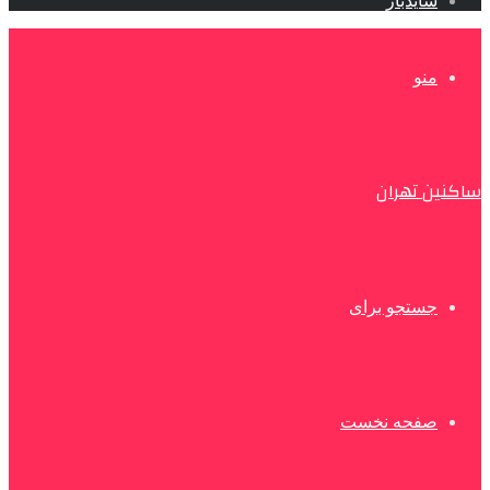
سایدبار
منو
ساکنین تهران
جستجو برای
صفحه نخست