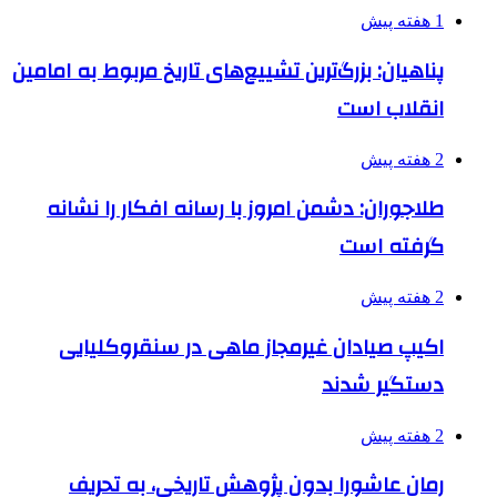
1 هفته پیش
پناهیان: بزرگ‌ترین تشییع‌های تاریخ مربوط به امامین
انقلاب است
2 هفته پیش
طلاجوران: دشمن امروز با رسانه افکار را نشانه
گرفته است
2 هفته پیش
اکیپ صیادان غیرمجاز ماهی در سنقروکلیایی
دستگیر شدند
2 هفته پیش
رمان عاشورا بدون پژوهش تاریخی، به تحریف