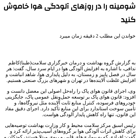
شومینه را در روزهای آلودگی هوا خاموش
کنید
خواندن این مطلب 2 دقیقه زمان میبرد
به گزارش گروه بهداشت و درمان خبرگزاری سلامت(طبنا)کاظم
ندافی، با اشاره به افزایش آلودگی هوا در ایام سرد سال، گفت: هر
سال در فصل پاییز و زمستان، به دلیل پایداری هوا، شاهد انباشت و
افزایش غلظت آلاینده‌ها در تهران و شهرهای بزرگ صنعتی هستیم.
وی، اجرای قانون هوای پاک را راه‌حل اصولی این معضل دانست و
افزود: قانون هوای پاک بر توسعه حمل‌ونقل عمومی پاک، جایگزینی
خودروهای فرسوده، کنترل منابع ثابت آلاینده مثل نیروگاه‌ها، و
تأمین سوخت استاندارد برای این منابع تأکید دارد. اجرای دقیق مفاد
این قانون، تنها راه کاهش پایدار آلودگی هواست.
رئیس اسبق مرکز سلامت محیط و کار وزارت بهداشت توصیه‌هایی
برای کاهش اثرات آلودگی هوا بر گروه‌های آسیب‌پذیر ارائه کرد و
گفت: افرادی که به بیماری‌های قلبی و ریوی مبتلا هستند، کودکان و