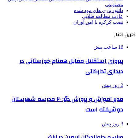
مصنوعی
دانلود بازی های مود شده
عادت مطالعه طلایی
نصب کرکره با امن آوران
آخرین اخبار
16 ساعت پیش
پیروزی استقلال مقابل همنام خوزستانی در
دیداری تدارکاتی
2 روز پیش
مدیر آموزش و پرورش دیّر: ۲۰ مدرسه شهرستان
دوشیفته است
3 روز پیش
مراسم جاماندگان اربعین در اراک