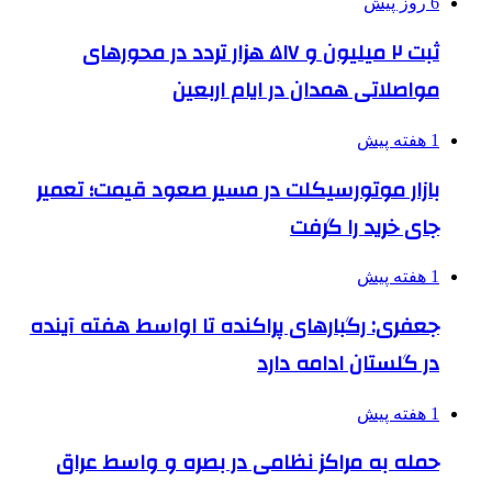
6 روز پیش
ثبت ۲ میلیون و ۵۱۷ هزار تردد در محورهای
مواصلاتی همدان در ایام اربعین
1 هفته پیش
بازار موتورسیکلت در مسیر صعود قیمت؛ تعمیر
جای خرید را گرفت
1 هفته پیش
جعفری: رگبارهای پراکنده تا اواسط هفته آینده
در گلستان ادامه دارد
1 هفته پیش
حمله به مراکز نظامی در بصره و واسط عراق