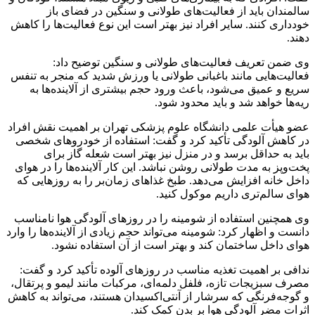
سالمندان باید از فعالیت‌های طولانی و سنگین در فضای باز
خودداری کنند. سایر افراد نیز بهتر است این نوع فعالیت‌ها را کاهش
دهند.
وی ضمن تعریف فعالیت‌های طولانی و سنگین توضیح داد:
فعالیت‌هایی مانند باغبانی طولانی یا ورزش شدید که منجر به تنفس
سریع و عمیق می‌شود، باعث ورود حجم بیشتری از آلاینده‌ها به
ریه‌ها خواهد شد و باید محدود شود.
عضو هیأت علمی دانشگاه علوم پزشکی تهران بر اهمیت نقش افراد
در کاهش آلودگی تأکید کرد و گفت: استفاده از خودروهای شخصی
باید به حداقل برسد و در منزل نیز بهتر است شعله گاز برای
پخت‌وپز به مدت طولانی روشن نباشد. این کار آلاینده‌ها را در هوای
داخل خانه افزایش می‌دهد. طبخ غذاهای زمان‌بر را به روزهایی که
هوای سالم‌تری داریم موکول کنید.
وی همچنین استفاده از شومینه را در روزهای آلودگی هوا نامناسب
دانست و اظهار کرد: شومینه می‌تواند حجم زیادی از آلاینده‌ها را وارد
هوای داخل ساختمان کند و بهتر است از آن استفاده نشود.
ندافی بر اهمیت تغذیه مناسب در روزهای آلوده تأکید کرد و گفت:
مصرف سبزیجات تازه، فلفل دلمه‌ای، مرکبات مانند لیمو و پرتقال،
و گوجه‌فرنگی که سرشار از آنتی‌اکسیدان هستند، می‌تواند به کاهش
اثرات مضر آلودگی هوا بر بدن کمک کند.