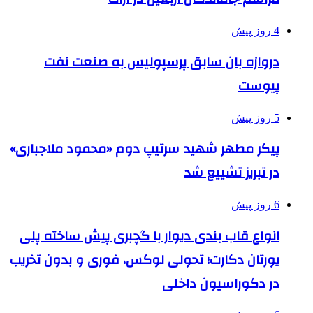
4 روز پیش
دروازه بان سابق پرسپولیس به صنعت نفت
پیوست
5 روز پیش
پیکر مطهر شهید سرتیپ دوم «محمود ملاجباری»
در تبریز تشییع شد
6 روز پیش
انواع قاب بندی دیوار با گچبری پیش ساخته پلی
یورتان دکارت؛ تحولی لوکس، فوری و بدون تخریب
در دکوراسیون داخلی