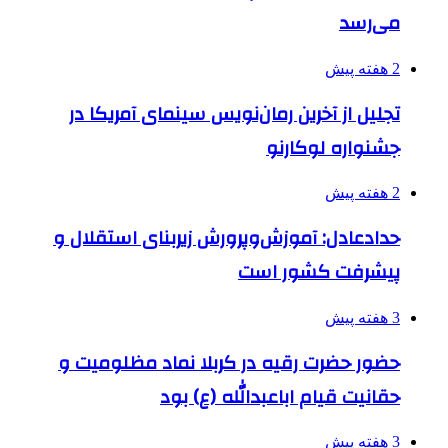
می‌رسد
2 هفته پیش
تجلیل از آخرین رمان‌نویس سینمای آمریکا در
جشنواره لوکارنو
2 هفته پیش
حدادعادل: آموزش‌وپرورش زیربنای استقلال و
پیشرفت کشور است
3 هفته پیش
حضور حضرت رقیه در کربلا نماد مظلومیت و
حقانیت قیام اباعبدالله (ع) بود
3 هفته پیش