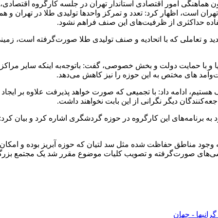
اهنگی امور اقتصادی استاندار تهران در جلسه کارگروه اقتصادی، اشت
ران است، اظهار کرد: تعدد و تمرکز واحدها تولیدی طلا در تهران و 
فاده حداکثری از ظرفیت‌های این صنف فراهم نشود.
جدید و تعاملی که با اتحادیه و صنف تولیدی طلا صورت‌گرفته است، ز
ا و با حمایت دولت و بخش خصوصی، گفت: باتوجه‌به اینکه سایر مراکز ا
وآمد های مختص به این حوزه را نیز کاهش می‌دهد.
نف هستیم، ادامه داد: با تجمیعی که صورت خواهد پذیرفت علاوه بر ایجا
عه‌کنندگان دیگر نگرانی از این بابت نخواهند داشت.
به برنامه‌های این کارگروه در حوزه گردشگری اشاره کرد و بیان کرد:
 وجود مناطق حفاظت شده مثل سد لتیان که حوزه آبریز بوده و امکان 
ه بررسی‌های صورت‌گرفته و تصویب کلیات موضوع مقرر شد یک مجتمع 
رانبها - جهان