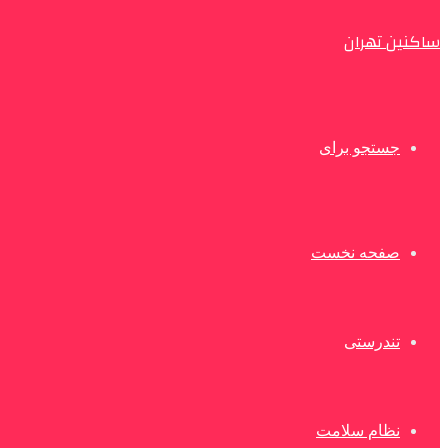
ساکنین تهران
جستجو برای
صفحه نخست
تندرستی
نظام سلامت