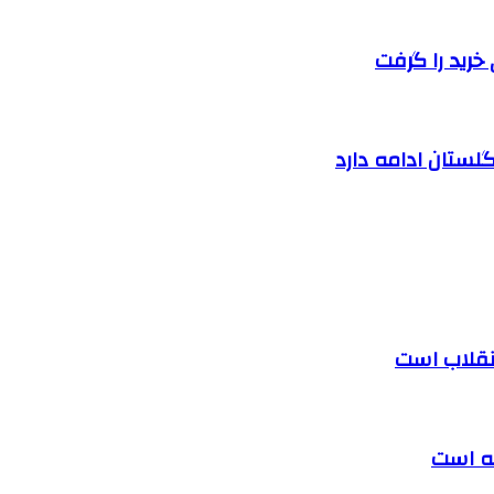
خرید را گرفت
لستان ادامه دارد
 انقلاب است
ته است