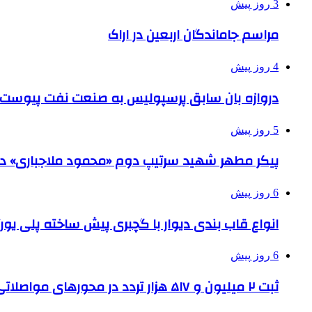
3 روز پیش
مراسم جاماندگان اربعین در اراک
4 روز پیش
دروازه بان سابق پرسپولیس به صنعت نفت پیوست
5 روز پیش
پیکر مطهر شهید سرتیپ دوم «محمود ملاجباری» در 
6 روز پیش
انواع قاب بندی دیوار با گچبری پیش ساخته پلی یو
6 روز پیش
ثبت ۲ میلیون و ۵۱۷ هزار تردد در محورهای مواصلاتی همدان در ایام اربعین