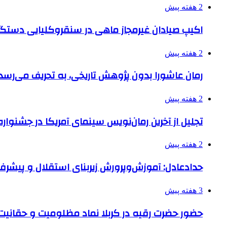
2 هفته پیش
اکیپ صیادان غیرمجاز ماهی در سنقروکلیایی دستگی
2 هفته پیش
رمان عاشورا بدون پژوهش تاریخی، به تحریف می‌رسد
2 هفته پیش
تجلیل از آخرین رمان‌نویس سینمای آمریکا در جشنواره
2 هفته پیش
حدادعادل: آموزش‌وپرورش زیربنای استقلال و پیش
3 هفته پیش
حضور حضرت رقیه در کربلا نماد مظلومیت و حقانیت قی