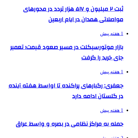
ثبت ۲ میلیون و ۵۱۷ هزار تردد در محورهای
مواصلاتی همدان در ایام اربعین
1 هفته پیش
بازار موتورسیکلت در مسیر صعود قیمت؛ تعمیر
جای خرید را گرفت
1 هفته پیش
جعفری: رگبارهای پراکنده تا اواسط هفته آینده
در گلستان ادامه دارد
1 هفته پیش
حمله به مراکز نظامی در بصره و واسط عراق
2 هفته پیش