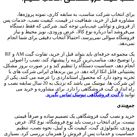
برای انتخاب شرکت مناسب، به سابقه کاری، نمونه پروژه‌ها،
مشاوره قبل از خرید، شفافیت در قیمت، کیفیت نصب، خدمات پس
از فروش و توانایی عیب‌یابی توجه کنید. شرکتی که فقط دستگاه
می‌فروشد اما درباره نوع کالا، عرض ورودی، نویز محیط و نیاز
فروشگاه سوالی نمی‌پرسد، احتمالاً انتخاب دقیقی برای شما انجام
نمی‌دهد.
یک مجموعه حرفه‌ای باید بتواند قبل از خرید، تفاوت گیت AM و RF
را توضیح دهد، مناسب‌ترین گزینه را پیشنهاد کند، نصب را اصولی
انجام دهد، حساسیت دستگاه را تنظیم کند و در صورت بروز مشکل،
پشتیبانی قابل اتکا ارائه دهد. در بین برندهای ایرانی شرکت های با
تجربه وجود دارد که محصول استانداردی را عرضه می کنند. یکی از
این شرکت ها، نیوسک می باشد که نزدیک به 20 سال سابقه نصب و
راه اندازی گیت فروشگاهی را دارد. برای مشاوره و خرید می
توانید
با گیت فروشگاهی نیوسک تماس بگیرید
.
جمع
بندی
خرید و نصب گیت فروشگاهی یک تصمیم ساده و صرفاً قیمتی
نیست. برای انتخاب درست باید نوع فروشگاه، نوع کالا، عرض
ورودی، تکنولوژی گیت، کیفیت تگ و لیبل، نحوه نصب، تنظیم
حساسیت و خدمات پس از فروش را همزمان بررسی کرد. بسیاری