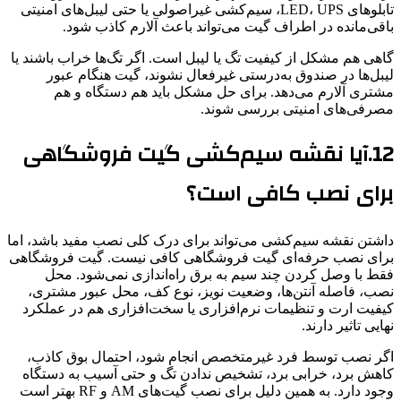
تابلوهای LED، UPS، سیم‌کشی غیراصولی یا حتی لیبل‌های امنیتی
باقی‌مانده در اطراف گیت می‌تواند باعث آلارم کاذب شود.
گاهی هم مشکل از کیفیت تگ یا لیبل است. اگر تگ‌ها خراب باشند یا
لیبل‌ها در صندوق به‌درستی غیرفعال نشوند، گیت هنگام عبور
مشتری آلارم می‌دهد. برای حل مشکل باید هم دستگاه و هم
مصرفی‌های امنیتی بررسی شوند.
12.آیا نقشه سیم‌کشی گیت فروشگاهی
برای نصب کافی است؟
داشتن نقشه سیم‌کشی می‌تواند برای درک کلی نصب مفید باشد، اما
برای نصب حرفه‌ای گیت فروشگاهی کافی نیست. گیت فروشگاهی
فقط با وصل کردن چند سیم به برق راه‌اندازی نمی‌شود. محل
نصب، فاصله آنتن‌ها، وضعیت نویز، نوع کف، محل عبور مشتری،
کیفیت ارت و تنظیمات نرم‌افزاری یا سخت‌افزاری هم در عملکرد
نهایی تاثیر دارند.
اگر نصب توسط فرد غیرمتخصص انجام شود، احتمال بوق کاذب،
کاهش برد، خرابی برد، تشخیص ندادن تگ و حتی آسیب به دستگاه
وجود دارد. به همین دلیل برای نصب گیت‌های AM و RF بهتر است