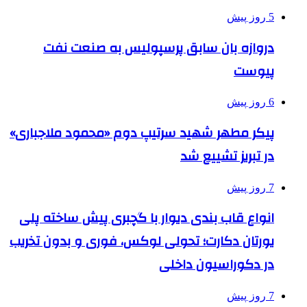
5 روز پیش
دروازه بان سابق پرسپولیس به صنعت نفت
پیوست
6 روز پیش
پیکر مطهر شهید سرتیپ دوم «محمود ملاجباری»
در تبریز تشییع شد
7 روز پیش
انواع قاب بندی دیوار با گچبری پیش ساخته پلی
یورتان دکارت؛ تحولی لوکس، فوری و بدون تخریب
در دکوراسیون داخلی
7 روز پیش