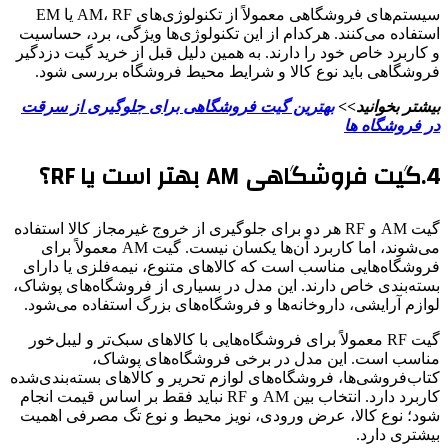
سیستم‌های فروشگاهی معمولاً از تکنولوژی‌های AM، RF یا EM
استفاده می‌کنند. هرکدام از این تکنولوژی‌ها ویژگی، برد، حساسیت
و کاربرد خاص خود را دارند. به همین دلیل قبل از خرید گیت دزدگیر
فروشگاهی باید نوع کالا و شرایط محیط فروشگاه بررسی شود.
بیشتر بخوانید>>
بهترین گیت فروشگاهی برای جلوگیری از سرقت
در فروشگاه ها
4.گیت فروشگاهی AM بهتر است یا RF؟
گیت AM و RF هر دو برای جلوگیری از خروج غیرمجاز کالا استفاده
می‌شوند، اما کاربرد آن‌ها یکسان نیست. گیت AM معمولاً برای
فروشگاه‌هایی مناسب است که کالاهای متنوع، نیمه‌فلزی یا دارای
بسته‌بندی خاص دارند. این مدل در بسیاری از فروشگاه‌های پوشاک،
لوازم آرایشی، داروخانه‌ها و فروشگاه‌های بزرگ استفاده می‌شود.
گیت RF معمولاً برای فروشگاه‌هایی با کالاهای سبک‌تر و لیبل‌خور
مناسب است. این مدل در برخی فروشگاه‌های پوشاک،
کتاب‌فروشی‌ها، فروشگاه‌های لوازم تحریر و کالاهای بسته‌بندی‌شده
کاربرد دارد. انتخاب بین AM و RF نباید فقط بر اساس قیمت انجام
شود؛ نوع کالا، عرض ورودی، نویز محیط و نوع تگ مصرفی اهمیت
بیشتری دارد.