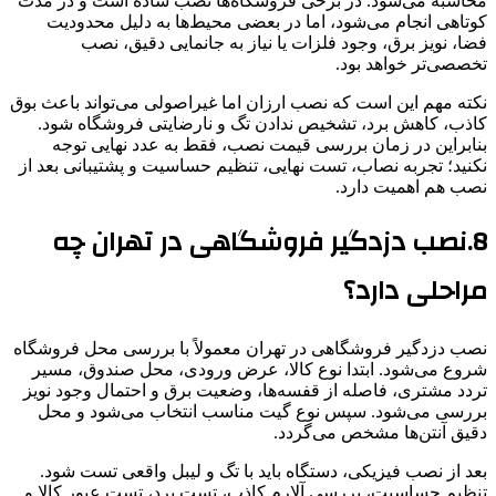
محاسبه می‌شود. در برخی فروشگاه‌ها نصب ساده است و در مدت
کوتاهی انجام می‌شود، اما در بعضی محیط‌ها به دلیل محدودیت
فضا، نویز برق، وجود فلزات یا نیاز به جانمایی دقیق، نصب
تخصصی‌تر خواهد بود.
نکته مهم این است که نصب ارزان اما غیراصولی می‌تواند باعث بوق
کاذب، کاهش برد، تشخیص ندادن تگ و نارضایتی فروشگاه شود.
بنابراین در زمان بررسی قیمت نصب، فقط به عدد نهایی توجه
نکنید؛ تجربه نصاب، تست نهایی، تنظیم حساسیت و پشتیبانی بعد از
نصب هم اهمیت دارد.
8.نصب دزدگیر فروشگاهی در تهران چه
مراحلی دارد؟
نصب دزدگیر فروشگاهی در تهران معمولاً با بررسی محل فروشگاه
شروع می‌شود. ابتدا نوع کالا، عرض ورودی، محل صندوق، مسیر
تردد مشتری، فاصله از قفسه‌ها، وضعیت برق و احتمال وجود نویز
بررسی می‌شود. سپس نوع گیت مناسب انتخاب می‌شود و محل
دقیق آنتن‌ها مشخص می‌گردد.
بعد از نصب فیزیکی، دستگاه باید با تگ و لیبل واقعی تست شود.
تنظیم حساسیت، بررسی آلارم کاذب، تست برد، تست عبور کالا و