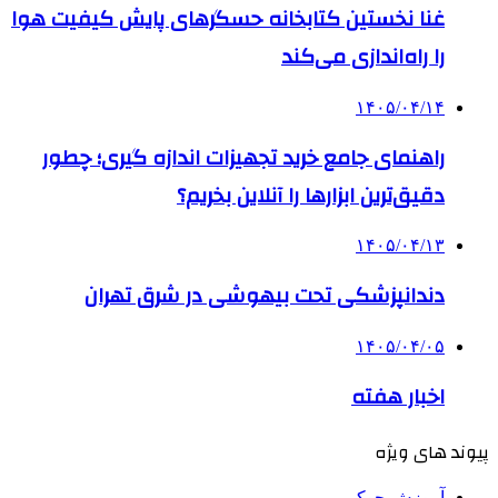
غنا نخستین کتابخانه حسگرهای پایش کیفیت هوا
را راه‌اندازی می‌کند
۱۴۰۵/۰۴/۱۴
راهنمای جامع خرید تجهیزات اندازه گیری؛ چطور
دقیق‌ترین ابزارها را آنلاین بخریم؟
۱۴۰۵/۰۴/۱۳
دندانپزشکی تحت بیهوشی در شرق تهران
۱۴۰۵/۰۴/۰۵
اخبار هفته
پیوند های ویژه
آموزش جوکر