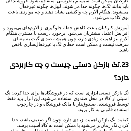
کارکنان ممکن است سیستم به‌درستی استفاده نشود. فروشندگان
باید بدانند تگ‌ها چگونه جدا می‌شوند، لیبل‌ها چگونه غیرفعال
می‌شوند، هنگام آلارم چه واکنشی نشان دهند و چه مواردی باعث
بوق کاذب می‌شود.
آموزش کارکنان باعث کاهش خطا، جلوگیری از آلارم‌های بی‌مورد و
افزایش اعتماد مشتریان می‌شود. برخورد درست با مشتری هنگام
آلارم نیز اهمیت زیادی دارد، چون همیشه صدای گیت به معنای
سرقت نیست و ممکن است خطای تگ یا غیرفعال‌سازی ناقص
باشد.
23.تگ بازکن دستی چیست و چه کاربردی
دارد؟
تگ بازکن دستی ابزاری است که در فروشگاه‌ها برای جدا کردن تگ
امنیتی از کالا در محل صندوق استفاده می‌شود. این ابزار باید فقط
توسط فروشنده، صندوق‌دار یا مالک فروشگاه و در چارچوب
استفاده قانونی به کار برود.
کیفیت تگ بازکن اهمیت زیادی دارد، چون اگر ضعیف باشد، جدا
کردن تگ زمان‌بر می‌شود یا ممکن است به کالا آسیب برسد.
همچنین نگهداری تگ بازکن باید کنترل‌شده باشد تا از سوءاستفاده