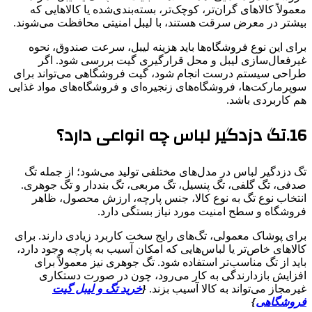
معمولاً کالاهای گران‌تر، کوچک‌تر، بسته‌بندی‌شده یا کالاهایی که
بیشتر در معرض سرقت هستند، با لیبل امنیتی محافظت می‌شوند.
برای این نوع فروشگاه‌ها باید هزینه لیبل، سرعت صندوق، نحوه
غیرفعال‌سازی لیبل و محل قرارگیری گیت بررسی شود. اگر
طراحی سیستم درست انجام شود، گیت فروشگاهی می‌تواند برای
سوپرمارکت‌ها، فروشگاه‌های زنجیره‌ای و فروشگاه‌های مواد غذایی
هم کاربردی باشد.
16.تگ دزدگیر لباس چه انواعی دارد؟
تگ دزدگیر لباس در مدل‌های مختلفی تولید می‌شود؛ از جمله تگ
صدفی، تگ گلفی، تگ پنسیل، تگ مربعی، تگ بنددار و تگ جوهری.
انتخاب نوع تگ به نوع کالا، جنس پارچه، ارزش محصول، ظاهر
فروشگاه و سطح امنیت مورد نیاز بستگی دارد.
برای پوشاک معمولی، تگ‌های رایج سخت کاربرد زیادی دارند. برای
کالاهای خاص‌تر یا لباس‌هایی که امکان آسیب به پارچه وجود دارد،
باید از تگ مناسب‌تر استفاده شود. تگ جوهری نیز معمولاً برای
افزایش بازدارندگی به کار می‌رود، چون در صورت دستکاری
غیرمجاز می‌تواند به کالا آسیب بزند.
{
خرید تگ و لیبل گیت
فروشگاهی
}