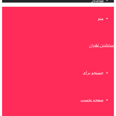
سایدبار
منو
ساکنین تهران
جستجو برای
صفحه نخست