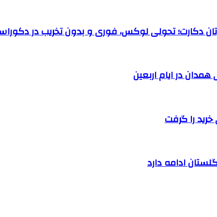
رتان دکارت؛ تحولی لوکس، فوری و بدون تخریب در دکوراس
خرید را گرفت
لستان ادامه دارد