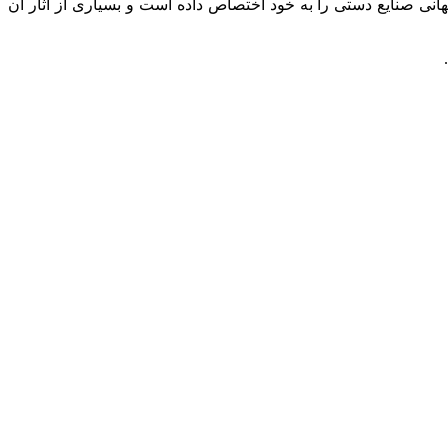
نی صنایع دستی را به خود اختصاص داده است و بسیاری از آثار آن