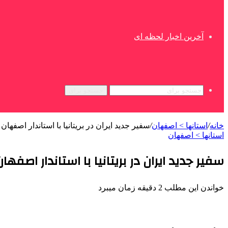
آخرین اخبار لحظه ای
جستجو برای
خانه
/
استانها > اصفهان
/
سفیر جدید ایران در بریتانیا با استاندار اصفهان 
استانها > اصفهان
سفیر جدید ایران در بریتانیا با استاندار اصفهان
خواندن این مطلب 2 دقیقه زمان میبرد