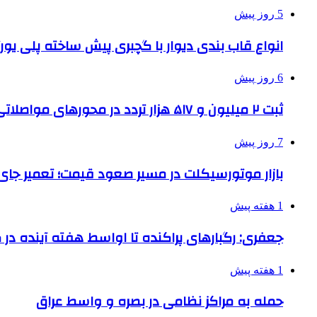
5 روز پیش
انواع قاب بندی دیوار با گچبری پیش ساخته پلی یو
6 روز پیش
ثبت ۲ میلیون و ۵۱۷ هزار تردد در محورهای مواصلاتی همدان در ایام اربعین
7 روز پیش
بازار موتورسیکلت در مسیر صعود قیمت؛ تعمیر جای 
1 هفته پیش
جعفری: رگبارهای پراکنده تا اواسط هفته آینده در گ
1 هفته پیش
حمله به مراکز نظامی در بصره و واسط عراق