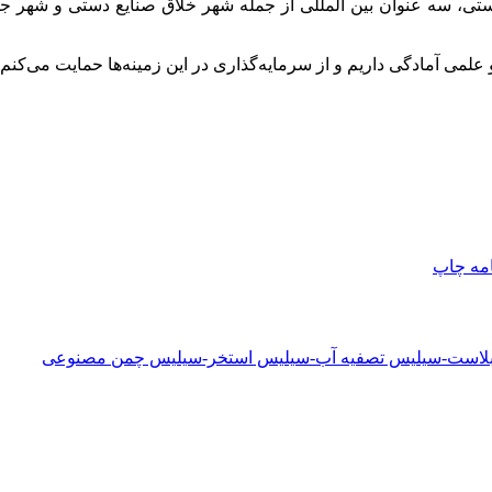
المللی
از جمله شهر خلاق صنایع دستی و شهر جها
علمی آمادگی داریم و از سرمایه‌گذاری در این زمینه‌ها حمایت می‌کنم.
امه
چاپ
دبلاست-سیلیس تصفیه آب-سیلیس استخر-سیلیس چمن مصنوعی