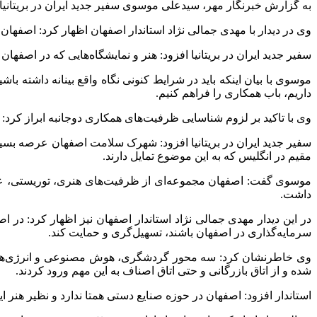
به گزارش خبرنگار مهر، سیدعلی موسوی سفیر جدید ایران در بریتانیا د
وی در دیدار با مهدی جمالی نژاد استاندار اصفهان اظهار کرد: اصفهان م
سفیر جدید ایران در بریتانیا افزود: هنر و نمایشگاه‌هایی که در اصف
موسوی با بیان اینکه باید در شرایط کنونی نگاه واقع
بینانه
داشته باشیم
داریم، باب همکاری را فراهم کنیم.
وی با تاکید بر لزوم شناسایی ظرفیت‌های همکاری دوجانبه ابراز کرد
سفیر جدید ایران در بریتانیا افزود: شهرک سلامت اصفهان عرصه بسیا
مقیم در انگلیس که به این موضوع تمایل دارند.
موسوی گفت: اصفهان مجموعه‌ای از ظرفیت‌های هنری، توریستی، علمی
داشت.
در این دیدار مهدی جمالی نژاد استاندار اصفهان نیز اظهار کرد: در ا
سرمایه‌گذاری در اصفهان باشند، تسهیل‌گری و حمایت کند.
وی خاطرنشان کرد: سه محور گردشگری، هوش مصنوعی و انرژی‌های نو
شده و از اتاق بازرگانی و حتی اتاق اصناف به این مهم ورود کردند.
استاندار افزود: اصفهان در حوزه صنایع دستی همتا ندارد و نظیر هنر این