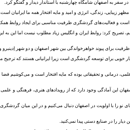
ر سفر به اصفهان شامگاه چهارشنبه با استاندار دیدار و گفتگو کرد.
ظهر زیبایی، زندگی، انرژی و امید و مایه افتخار همه ما ایرانیان است.
هان است و فعالیت‌های گردشگری ظرفیت مناسبی برای ایجاد روابط همکاری
، تصریح کرد: روابط ایران و انگلیس زیاد مطلوب نیست اما این به این
: ظرفیت برای پیوند خواهرخواندگی بین شهر اصفهان و دو شهر
اِدینبرو
و 
ر خوبی برای توسعه گردشگری است زیرا ایرانیانی هستند که ترجیح می‌د
، درمانی و تحقیقاتی بوده که مایه افتخار است و می‌کوشیم فضا ر
صفهان این آمادگی وجود دارد که از رویدادهای هنری، فرهنگی و علمی م
 را با اولویت در اصفهان دنبال می‌کنیم و در این میان گردشگری 
 دیار را در صنایع دستی پیدا نمی‌کنید.