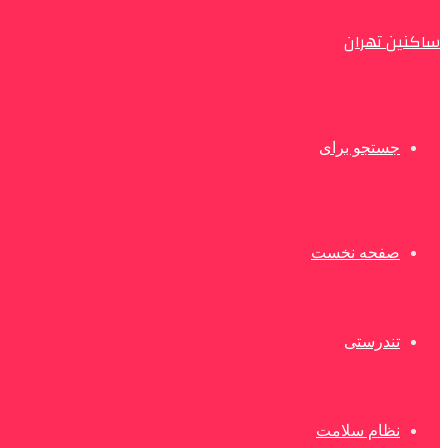
ساکنین تهران
جستجو برای
صفحه نخست
تندرستی
نظام سلامت