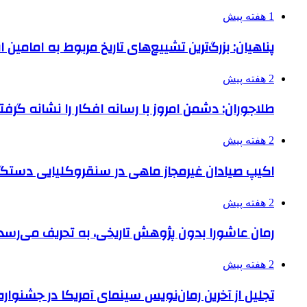
1 هفته پیش
پناهیان: بزرگ‌ترین تشییع‌های تاریخ مربوط به امامین
2 هفته پیش
طلاجوران: دشمن امروز با رسانه افکار را نشانه گرف
2 هفته پیش
اکیپ صیادان غیرمجاز ماهی در سنقروکلیایی دستگی
2 هفته پیش
رمان عاشورا بدون پژوهش تاریخی، به تحریف می‌رسد
2 هفته پیش
تجلیل از آخرین رمان‌نویس سینمای آمریکا در جشنواره