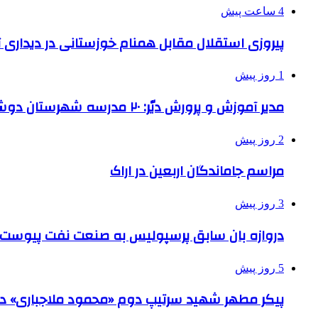
4 ساعت پیش
پیروزی استقلال مقابل همنام خوزستانی در دیداری ت
1 روز پیش
مدیر آموزش و پرورش دیّر: ۲۰ مدرسه شهرستان دوشیفته است
2 روز پیش
مراسم جاماندگان اربعین در اراک
3 روز پیش
دروازه بان سابق پرسپولیس به صنعت نفت پیوست
5 روز پیش
پیکر مطهر شهید سرتیپ دوم «محمود ملاجباری» در 