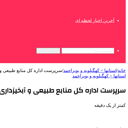
آخرین اخبار لحظه ای
جستجو برای
خانه
/
استانها > کهگیلویه و بویراحمد
/
سرپرست اداره کل منابع طبیعی و 
استانها > کهگیلویه و بویراحمد
سرپرست اداره کل منابع طبیعی و آبخیزدار
کمتر از یک دقیقه