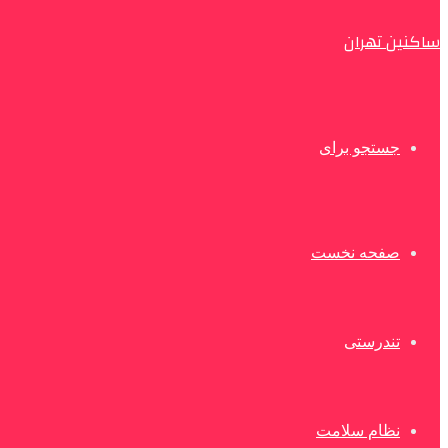
ساکنین تهران
جستجو برای
صفحه نخست
تندرستی
نظام سلامت