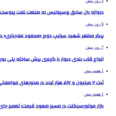
5 روز پیش
دروازه بان سابق پرسپولیس به صنعت نفت پیوست
6 روز پیش
پیکر مطهر شهید سرتیپ دوم «محمود ملاجباری» در 
7 روز پیش
انواع قاب بندی دیوار با گچبری پیش ساخته پلی یو
1 هفته پیش
ثبت ۲ میلیون و ۵۱۷ هزار تردد در محورهای مواصلاتی همدان در ایام اربعین
1 هفته پیش
بازار موتورسیکلت در مسیر صعود قیمت؛ تعمیر جای 