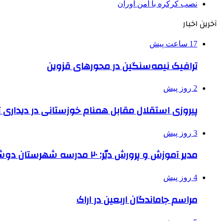
نصب کرکره با امن آوران
آخرین اخبار
17 ساعت پیش
ترافیک نیمه‌سنگین در محورهای قزوین
2 روز پیش
پیروزی استقلال مقابل همنام خوزستانی در دیداری ت
3 روز پیش
مدیر آموزش و پرورش دیّر: ۲۰ مدرسه شهرستان دوشیفته است
4 روز پیش
مراسم جاماندگان اربعین در اراک