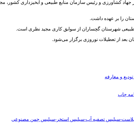
هاد کشاورزی و رئیس سازمان منابع طبیعی و آبخیزداری کشور، مجید
ستان را بر عهده داشت.
 طبیعی شهرستان گچساران از سوابق کاری مجید نظری است.
ان بعد از تعطیلات نوروزی برگزار می‌شود.
ودیع و معارفه
امه
چاپ
دبلاست-سیلیس تصفیه آب-سیلیس استخر-سیلیس چمن مصنوعی