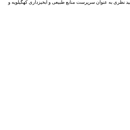
 نظری به عنوان سرپرست منابع طبیعی و آبخیزداری کهگیلویه و