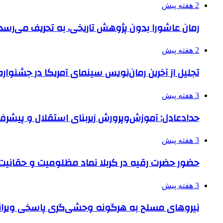
2 هفته پیش
رمان عاشورا بدون پژوهش تاریخی، به تحریف می‌رسد
2 هفته پیش
تجلیل از آخرین رمان‌نویس سینمای آمریکا در جشنواره
3 هفته پیش
حدادعادل: آموزش‌وپرورش زیربنای استقلال و پیش
3 هفته پیش
حضور حضرت رقیه در کربلا نماد مظلومیت و حقانیت قی
3 هفته پیش
نیروهای مسلح به هرگونه وحشی‌گری پاسخی ویرانگ