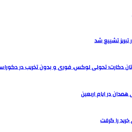
تبریز تشییع شد
رتان دکارت؛ تحولی لوکس، فوری و بدون تخریب در دکوراس
خرید را گرفت