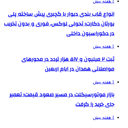
1 هفته پیش
انواع قاب بندی دیوار با گچبری پیش ساخته پلی
یورتان دکارت؛ تحولی لوکس، فوری و بدون تخریب
در دکوراسیون داخلی
1 هفته پیش
ثبت ۲ میلیون و ۵۱۷ هزار تردد در محورهای
مواصلاتی همدان در ایام اربعین
1 هفته پیش
بازار موتورسیکلت در مسیر صعود قیمت؛ تعمیر
جای خرید را گرفت
1 هفته پیش