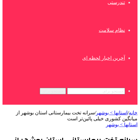
تندرستی
نظام سلامت
آخرین اخبار لحظه ای
جستجو برای
خانه
/
استانها > بوشهر
/
سرانه تخت بیمارستانی استان بوشهر از
میانگین کشوری خیلی پائین‌تر است
استانها > بوشهر