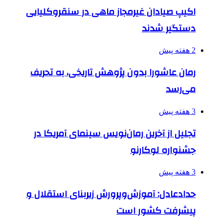
اکیپ صیادان غیرمجاز ماهی در سنقروکلیایی
دستگیر شدند
2 هفته پیش
رمان عاشورا بدون پژوهش تاریخی، به تحریف
می‌رسد
3 هفته پیش
تجلیل از آخرین رمان‌نویس سینمای آمریکا در
جشنواره لوکارنو
3 هفته پیش
حدادعادل: آموزش‌وپرورش زیربنای استقلال و
پیشرفت کشور است