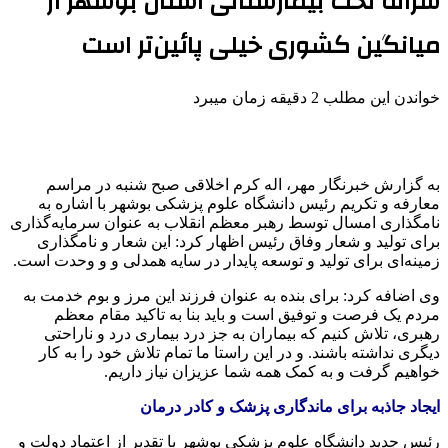
سرانه تخت بیمارستانی استان بوشهر از
میانگین کشوری خیلی پائین‌تر است
خواندن این مطلب 2 دقیقه زمان میبرد
به گزارش خبرنگار مهر، اله کرم اخلاقی صبح شنبه در مراسم
معارفه و تکریم رئیس دانشگاه علوم پزشکی بوشهر با اشاره به
نامگذاری امسال توسط رهبر معظم انقلاب به عنوان سرمایه‌گذاری
برای تولید و شعار وفاق رئیس اظهار کرد: این شعار و نامگذاری
زمینه‌ای برای تولید و توسعه پایدار در سایه همدلی و و وحدت است.
وی اضافه کرد: برای بنده به عنوان فرزند این مرز و بوم خدمت به
مردم یک فرصت و توفیق است و باید بنا به تاکید مقام معظم
رهبری، تلاش کنیم که بیماران به جز درد بیماری درد و ناراحتی
دیگری نداشته باشند. و در این راستا ما تمام تلاش خود را به کار
خواهیم گرفت و به کمک همه شما عزیزان نیاز داریم.
ایجاد جاذبه برای ماندگاری پزشک و کادر درمان
رئیس جدید دانشگاه علوم پزشکی بوشهر با تقدیر از اعتماد دولت و