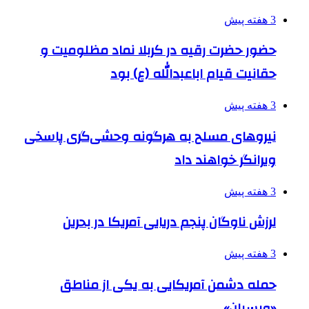
3 هفته پیش
حضور حضرت رقیه در کربلا نماد مظلومیت و
حقانیت قیام اباعبدالله (ع) بود
3 هفته پیش
نیروهای مسلح به هرگونه وحشی‌گری پاسخی
ویرانگر خواهند داد
3 هفته پیش
لرزش ناوگان پنجم دریایی آمریکا در بحرین
3 هفته پیش
حمله دشمن آمریکایی به یکی از مناطق
«ویسیان»