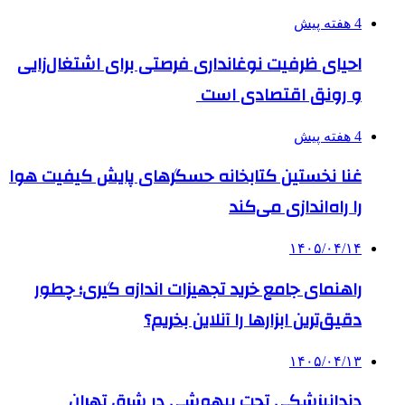
4 هفته پیش
احیای ظرفیت نوغانداری فرصتی برای اشتغال‌زایی
و رونق اقتصادی است
4 هفته پیش
غنا نخستین کتابخانه حسگرهای پایش کیفیت هوا
را راه‌اندازی می‌کند
۱۴۰۵/۰۴/۱۴
راهنمای جامع خرید تجهیزات اندازه گیری؛ چطور
دقیق‌ترین ابزارها را آنلاین بخریم؟
۱۴۰۵/۰۴/۱۳
دندانپزشکی تحت بیهوشی در شرق تهران