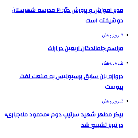
مدیر آموزش و پرورش دیّر: ۲۰ مدرسه شهرستان
دوشیفته است
5 روز پیش
مراسم جاماندگان اربعین در اراک
6 روز پیش
دروازه بان سابق پرسپولیس به صنعت نفت
پیوست
7 روز پیش
پیکر مطهر شهید سرتیپ دوم «محمود ملاجباری»
در تبریز تشییع شد