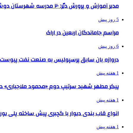
مدیر آموزش و پرورش دیّر: ۲۰ مدرسه شهرستان دوشیفته است
5 روز پیش
مراسم جاماندگان اربعین در اراک
6 روز پیش
دروازه بان سابق پرسپولیس به صنعت نفت پیوست
1 هفته پیش
پیکر مطهر شهید سرتیپ دوم «محمود ملاجباری» در 
1 هفته پیش
انواع قاب بندی دیوار با گچبری پیش ساخته پلی یو
1 هفته پیش