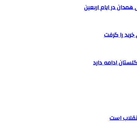
خرید را گرفت
لستان ادامه دارد
 انقلاب است