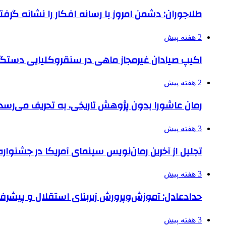
طلاجوران: دشمن امروز با رسانه افکار را نشانه گرف
2 هفته پیش
اکیپ صیادان غیرمجاز ماهی در سنقروکلیایی دستگی
2 هفته پیش
رمان عاشورا بدون پژوهش تاریخی، به تحریف می‌رسد
3 هفته پیش
تجلیل از آخرین رمان‌نویس سینمای آمریکا در جشنواره
3 هفته پیش
حدادعادل: آموزش‌وپرورش زیربنای استقلال و پیش
3 هفته پیش