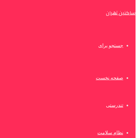
ساکنین تهران
جستجو برای
صفحه نخست
تندرستی
نظام سلامت