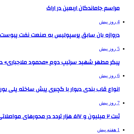
مراسم جاماندگان اربعین در اراک
4 روز پیش
دروازه بان سابق پرسپولیس به صنعت نفت پیوست
5 روز پیش
پیکر مطهر شهید سرتیپ دوم «محمود ملاجباری» در 
6 روز پیش
انواع قاب بندی دیوار با گچبری پیش ساخته پلی یو
7 روز پیش
ثبت ۲ میلیون و ۵۱۷ هزار تردد در محورهای مواصلاتی همدان در ایام اربعین
1 هفته پیش