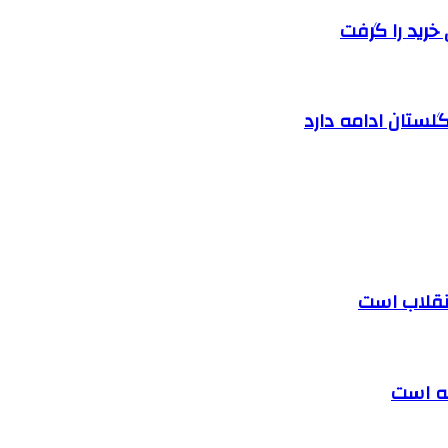
خرید را گرفت
لستان ادامه دارد
 انقلاب است
ته است