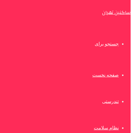
ساکنین تهران
جستجو برای
صفحه نخست
تندرستی
نظام سلامت