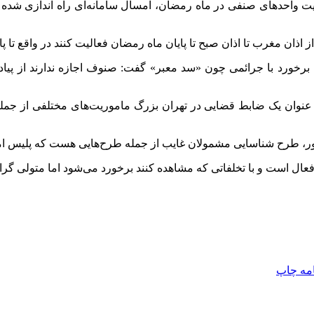
یت واحدهای صنفی در ماه رمضان، امسال سامانه‌ای راه اندازی شده 
ز اذان مغرب تا اذان صبح تا پایان ماه رمضان فعالیت کنند در واقع تا
برخورد با جرائمی چون «سد معبر» گفت: صنوف اجازه ندارند از پیاده
ه عنوان یک ضابط قضایی در تهران بزرگ ماموریت‌های مختلفی از جم
ور، طرح شناسایی مشمولان غایب از جمله طرح‌هایی هست که پلیس اما
ل است و با تخلفاتی که مشاهده کنند برخورد می‌شود اما متولی گرا
امه
چاپ