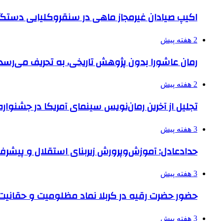
اکیپ صیادان غیرمجاز ماهی در سنقروکلیایی دستگی
2 هفته پیش
رمان عاشورا بدون پژوهش تاریخی، به تحریف می‌رسد
2 هفته پیش
تجلیل از آخرین رمان‌نویس سینمای آمریکا در جشنواره
3 هفته پیش
حدادعادل: آموزش‌وپرورش زیربنای استقلال و پیش
3 هفته پیش
حضور حضرت رقیه در کربلا نماد مظلومیت و حقانیت قی
3 هفته پیش