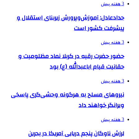
3 هفته پیش
حدادعادل: آموزش‌وپرورش زیربنای استقلال و
پیشرفت کشور است
3 هفته پیش
حضور حضرت رقیه در کربلا نماد مظلومیت و
حقانیت قیام اباعبدالله (ع) بود
3 هفته پیش
نیروهای مسلح به هرگونه وحشی‌گری پاسخی
ویرانگر خواهند داد
3 هفته پیش
لرزش ناوگان پنجم دریایی آمریکا در بحرین