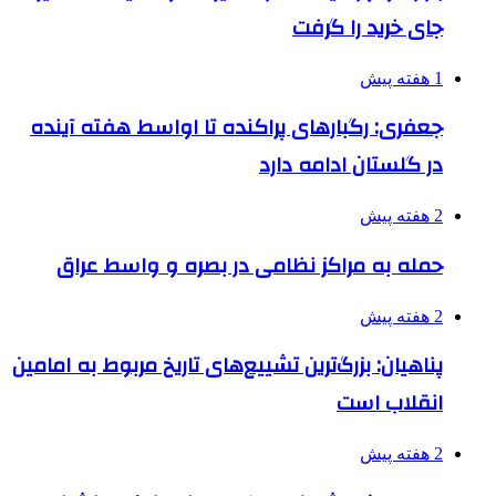
جای خرید را گرفت
1 هفته پیش
جعفری: رگبارهای پراکنده تا اواسط هفته آینده
در گلستان ادامه دارد
2 هفته پیش
حمله به مراکز نظامی در بصره و واسط عراق
2 هفته پیش
پناهیان: بزرگ‌ترین تشییع‌های تاریخ مربوط به امامین
انقلاب است
2 هفته پیش