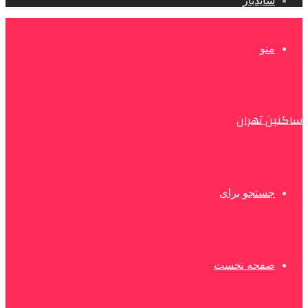
سایدبار
منو
ساکنین تهران
جستجو برای
صفحه نخست