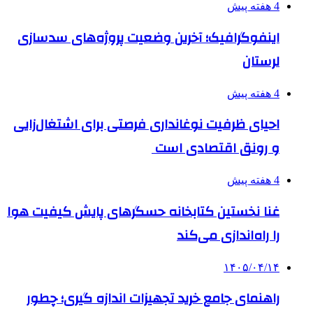
4 هفته پیش
اینفوگرافیک؛ آخرین وضعیت پروژه‌های سدسازی
لرستان
4 هفته پیش
احیای ظرفیت نوغانداری فرصتی برای اشتغال‌زایی
و رونق اقتصادی است
4 هفته پیش
غنا نخستین کتابخانه حسگرهای پایش کیفیت هوا
را راه‌اندازی می‌کند
۱۴۰۵/۰۴/۱۴
راهنمای جامع خرید تجهیزات اندازه گیری؛ چطور