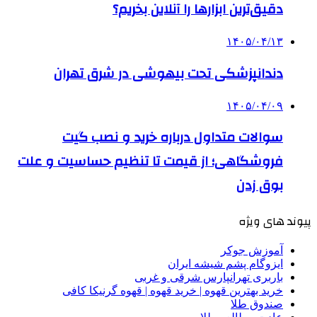
دقیق‌ترین ابزارها را آنلاین بخریم؟
۱۴۰۵/۰۴/۱۳
دندانپزشکی تحت بیهوشی در شرق تهران
۱۴۰۵/۰۴/۰۹
سوالات متداول درباره خرید و نصب گیت
فروشگاهی؛ از قیمت تا تنظیم حساسیت و علت
بوق زدن
پیوند های ویژه
آموزش جوکر
ایزوگام پشم شیشه ایران
باربری تهرانپارس شرقی و غربی
خرید بهترین قهوه | خرید قهوه | قهوه گرنیکا کافی
صندوق طلا