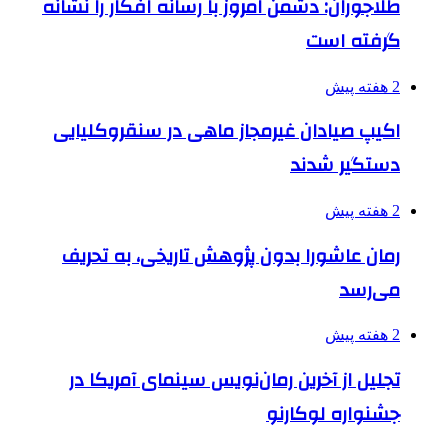
طلاجوران: دشمن امروز با رسانه افکار را نشانه
گرفته است
2 هفته پیش
اکیپ صیادان غیرمجاز ماهی در سنقروکلیایی
دستگیر شدند
2 هفته پیش
رمان عاشورا بدون پژوهش تاریخی، به تحریف
می‌رسد
2 هفته پیش
تجلیل از آخرین رمان‌نویس سینمای آمریکا در
جشنواره لوکارنو