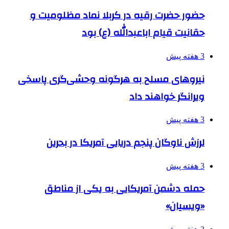
حضور حضرت رقیه در کربلا نماد مظلومیت و
حقانیت قیام اباعبدالله (ع) بود
3 هفته پیش
نیروهای مسلح به هرگونه وحشی‌گری پاسخی
ویرانگر خواهند داد
3 هفته پیش
لرزش ناوگان پنجم دریایی آمریکا در بحرین
3 هفته پیش
حمله دشمن آمریکایی به یکی از مناطق
«ویسیان»