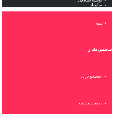
نوشته تصادفی
سایدبار
منو
ساکنین تهران
جستجو برای
صفحه نخست