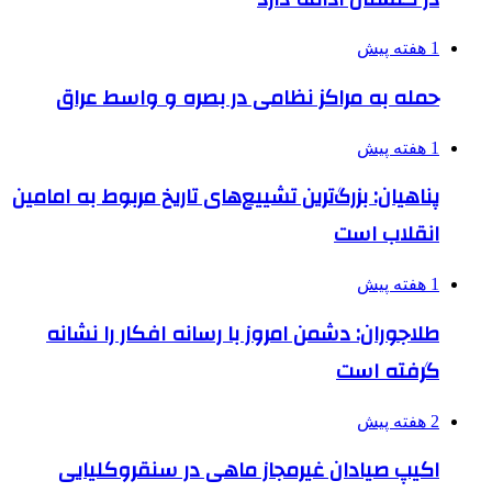
1 هفته پیش
حمله به مراکز نظامی در بصره و واسط عراق
1 هفته پیش
پناهیان: بزرگ‌ترین تشییع‌های تاریخ مربوط به امامین
انقلاب است
1 هفته پیش
طلاجوران: دشمن امروز با رسانه افکار را نشانه
گرفته است
2 هفته پیش
اکیپ صیادان غیرمجاز ماهی در سنقروکلیایی