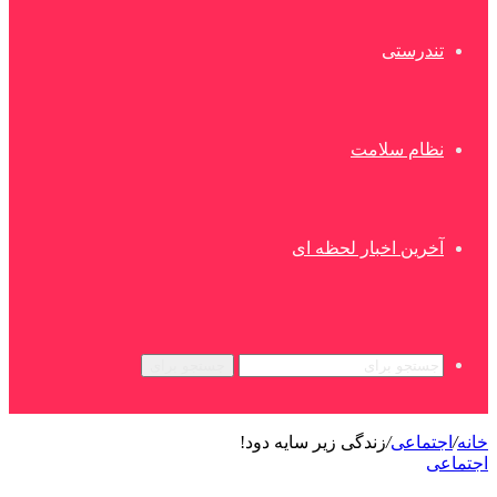
تندرستی
نظام سلامت
آخرین اخبار لحظه ای
جستجو برای
خانه
/
اجتماعی
/
زندگی زیر سایه دود!
اجتماعی