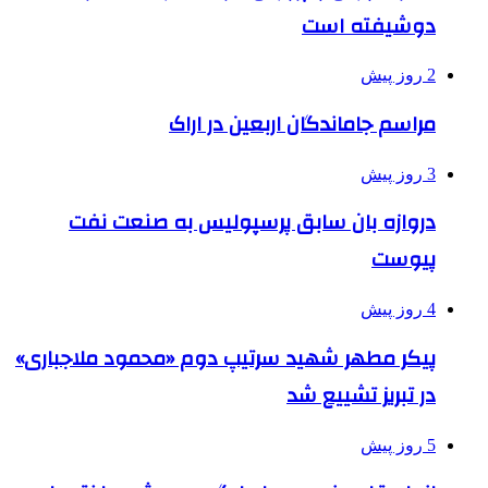
دوشیفته است
2 روز پیش
مراسم جاماندگان اربعین در اراک
3 روز پیش
دروازه بان سابق پرسپولیس به صنعت نفت
پیوست
4 روز پیش
پیکر مطهر شهید سرتیپ دوم «محمود ملاجباری»
در تبریز تشییع شد
5 روز پیش