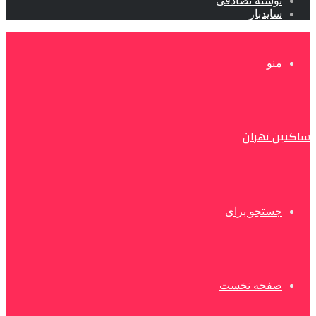
نوشته تصادفی
سایدبار
منو
ساکنین تهران
جستجو برای
صفحه نخست