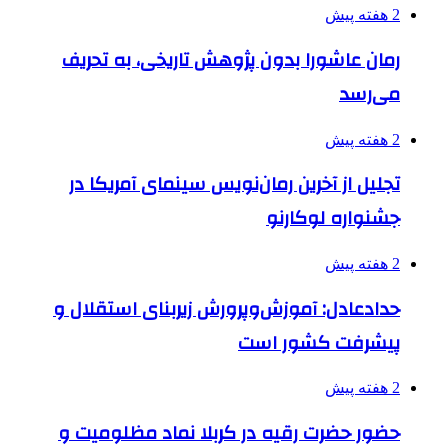
2 هفته پیش
رمان عاشورا بدون پژوهش تاریخی، به تحریف
می‌رسد
2 هفته پیش
تجلیل از آخرین رمان‌نویس سینمای آمریکا در
جشنواره لوکارنو
2 هفته پیش
حدادعادل: آموزش‌وپرورش زیربنای استقلال و
پیشرفت کشور است
2 هفته پیش
حضور حضرت رقیه در کربلا نماد مظلومیت و