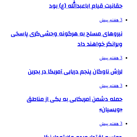
حقانیت قیام اباعبدالله (ع) بود
3 هفته پیش
نیروهای مسلح به هرگونه وحشی‌گری پاسخی
ویرانگر خواهند داد
3 هفته پیش
لرزش ناوگان پنجم دریایی آمریکا در بحرین
3 هفته پیش
حمله دشمن آمریکایی به یکی از مناطق
«ویسیان»
3 هفته پیش