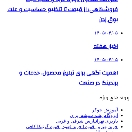
فروشگاهی؛ از قیمت تا تنظیم حساسیت و علت
بوق زدن
۱۴۰۵/۰۴/۰۵
اخبار هفته
۱۴۰۵/۰۴/۰۵
اهمیت آگهی برای تبلیغ محصول، خدمات و
برندینگ در صنعت
پیوند های ویژه
آموزش جوکر
ایزوگام پشم شیشه ایران
باربری تهرانپارس شرقی و غربی
خرید بهترین قهوه | خرید قهوه | قهوه گرنیکا کافی