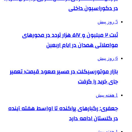
در دکوراسیون داخلی
5 روز پیش
ثبت ۲ میلیون و ۵۱۷ هزار تردد در محورهای
مواصلاتی همدان در ایام اربعین
6 روز پیش
بازار موتورسیکلت در مسیر صعود قیمت؛ تعمیر
جای خرید را گرفت
1 هفته پیش
جعفری: رگبارهای پراکنده تا اواسط هفته آینده
در گلستان ادامه دارد
1 هفته پیش