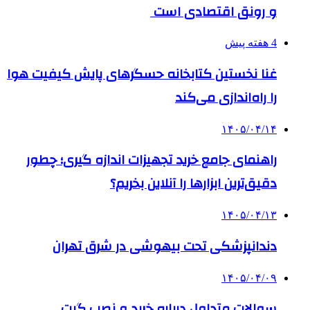
و رونق اقتصادی است
4 هفته پیش
غنا نخستین کتابخانه حسگرهای پایش کیفیت هوا
را راه‌اندازی می‌کند
۱۴۰۵/۰۴/۱۴
راهنمای جامع خرید تجهیزات اندازه گیری؛ چطور
دقیق‌ترین ابزارها را آنلاین بخریم؟
۱۴۰۵/۰۴/۱۳
دندانپزشکی تحت بیهوشی در شرق تهران
۱۴۰۵/۰۴/۰۹
سوالات متداول درباره خرید و نصب گیت