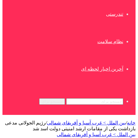
تندرستی
نظام سلامت
آخرین اخبار لحظه ای
جستجو برای
خانه
/
بین الملل > غرب آسیا و آفریقای شمالی
/
رژیم الجولانی مدعی
بازداشت یکی از مقامات ارشد امنیتی دولت اسد شد
بین الملل > غرب آسیا و آفریقای شمالی