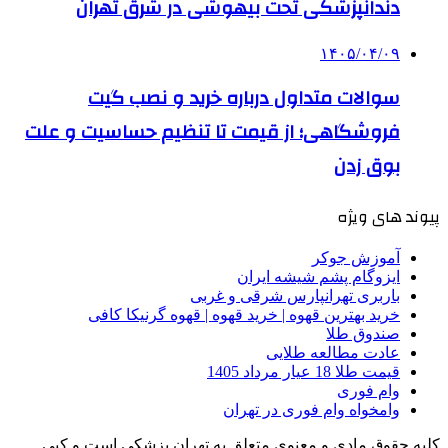
دندانپزشکی تحت بیهوشی در شرق تهران
۱۴۰۵/۰۴/۰۹
سوالات متداول درباره خرید و نصب گیت
فروشگاهی؛ از قیمت تا تنظیم حساسیت و علت
بوق زدن
پیوند های ویژه
آموزش جوکر
ایزوگام پشم شیشه ایران
باربری تهرانپارس شرقی و غربی
خرید بهترین قهوه | خرید قهوه | قهوه گرنیکا کافی
صندوق طلا
عادت مطالعه طلایی
قیمت طلا 18 عیار مرداد 1405
وام فوری
وامخواه وام فوری در تهران
کلیه حقوق مادی و معنوی متعلق به تهران پزشکی است و کپی