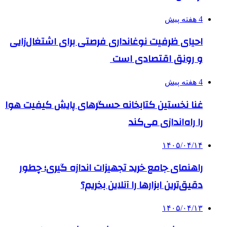
4 هفته پیش
احیای ظرفیت نوغانداری فرصتی برای اشتغال‌زایی
و رونق اقتصادی است
4 هفته پیش
غنا نخستین کتابخانه حسگرهای پایش کیفیت هوا
را راه‌اندازی می‌کند
۱۴۰۵/۰۴/۱۴
راهنمای جامع خرید تجهیزات اندازه گیری؛ چطور
دقیق‌ترین ابزارها را آنلاین بخریم؟
۱۴۰۵/۰۴/۱۳