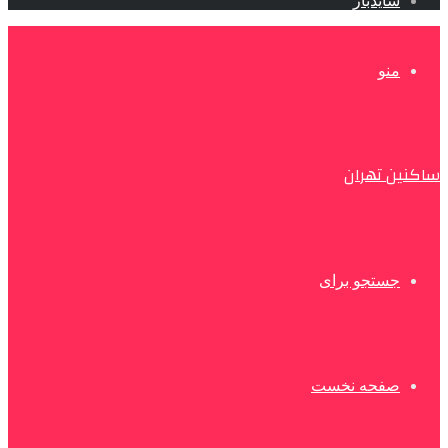
سایدبار
منو
ساکنین تهران
جستجو برای
صفحه نخست