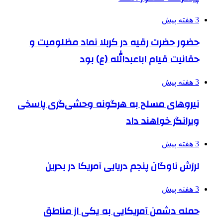
3 هفته پیش
حضور حضرت رقیه در کربلا نماد مظلومیت و
حقانیت قیام اباعبدالله (ع) بود
3 هفته پیش
نیروهای مسلح به هرگونه وحشی‌گری پاسخی
ویرانگر خواهند داد
3 هفته پیش
لرزش ناوگان پنجم دریایی آمریکا در بحرین
3 هفته پیش
حمله دشمن آمریکایی به یکی از مناطق