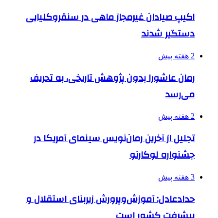
اکیپ صیادان غیرمجاز ماهی در سنقروکلیایی
دستگیر شدند
2 هفته پیش
رمان عاشورا بدون پژوهش تاریخی، به تحریف
می‌رسد
2 هفته پیش
تجلیل از آخرین رمان‌نویس سینمای آمریکا در
جشنواره لوکارنو
3 هفته پیش
حدادعادل: آموزش‌وپرورش زیربنای استقلال و
پیشرفت کشور است