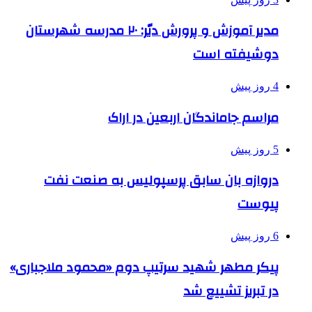
مدیر آموزش و پرورش دیّر: ۲۰ مدرسه شهرستان
دوشیفته است
4 روز پیش
مراسم جاماندگان اربعین در اراک
5 روز پیش
دروازه بان سابق پرسپولیس به صنعت نفت
پیوست
6 روز پیش
پیکر مطهر شهید سرتیپ دوم «محمود ملاجباری»
در تبریز تشییع شد