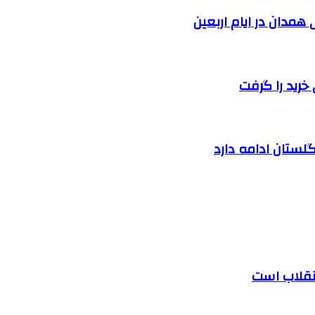
خرید را گرفت
لستان ادامه دارد
 انقلاب است