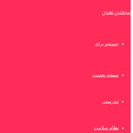
ساکنین تهران
جستجو برای
صفحه نخست
تندرستی
نظام سلامت