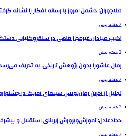
طلاجوران: دشمن امروز با رسانه افکار را نشانه گرف
2 هفته پیش
اکیپ صیادان غیرمجاز ماهی در سنقروکلیایی دستگی
2 هفته پیش
رمان عاشورا بدون پژوهش تاریخی، به تحریف می‌رسد
2 هفته پیش
تجلیل از آخرین رمان‌نویس سینمای آمریکا در جشنواره
2 هفته پیش
حدادعادل: آموزش‌وپرورش زیربنای استقلال و پیش
3 هفته پیش