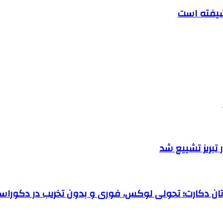
تبریز تشییع شد
رتان دکارت؛ تحولی لوکس، فوری و بدون تخریب در دکوراس