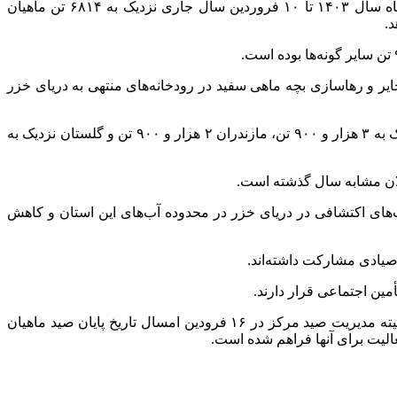
تهران پزشکی: رضا عباسپور نادری، مدیرکل دفتر امور صید و صیادی سازمان شیلات ایران با بیان این که از ابتدای فصل صید در مهر ماه سال ۱۴۰۳ تا ۱۰ فروردین سال جاری نزدیک به ۶۸۱۴ تن ماهیان
ازی ذخایر و رهاسازی بچه ماهی سفید در رودخانه‌های منتهی به دریای خزر
مدیرکل دفتر امور صید و صیادی سازمان شیلات ایران تصریح کرد: بر اساس برآورد اولیه، سهم استان گیلان از صید ماهیان استخوانی نزدیک به ۳ هزار و ۹۰۰ تن، مازندران ۲ هزار و ۹۰۰ تن و گلستان نزدیک به
‌های اکتشافی در دریای خزر در محدوده آب‌های این استان و کاهش
یادی مشارکت داشته‌اند.
عباسپور نادری با بیان این که ۱۷ فروردین امسال، پایان رسمی فصل صید ماهیان استخوانی در دریای خزر اعلام شده است، تاکید کرد: کمیته مدیریت صید مرکز در ۱۶ فرودین امسال تاریخ پایان صید ماهیان
لیت برای آنها فراهم شده است.