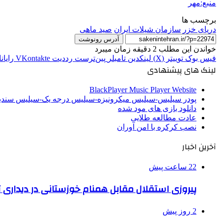
منبع:مهر
برچسب ها
دریای خزر
سازمان شیلات ایران
صید ماهی
آدرس رونوشت
خواندن این مطلب 2 دقیقه زمان میبرد
فیس بوک
توییتر (X)
لینکدین
‫تامبلر
‫پین‌ترست
‫رددیت
‫VKontakte
رایان
لینک های پیشنهادی
BlackPlayer Music Player Website
پودر سیلیس-سیلیس میکرونیزه-سیلیس درجه یک-سیلیس سن
دانلود بازی های مود شده
عادت مطالعه طلایی
نصب کرکره با امن آوران
آخرین اخبار
22 ساعت پیش
پیروزی استقلال مقابل همنام خوزستانی در دیداری ت
2 روز پیش