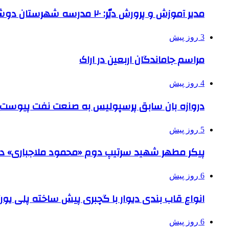
مدیر آموزش و پرورش دیّر: ۲۰ مدرسه شهرستان دوشیفته است
3 روز پیش
مراسم جاماندگان اربعین در اراک
4 روز پیش
دروازه بان سابق پرسپولیس به صنعت نفت پیوست
5 روز پیش
پیکر مطهر شهید سرتیپ دوم «محمود ملاجباری» در 
6 روز پیش
انواع قاب بندی دیوار با گچبری پیش ساخته پلی یو
6 روز پیش