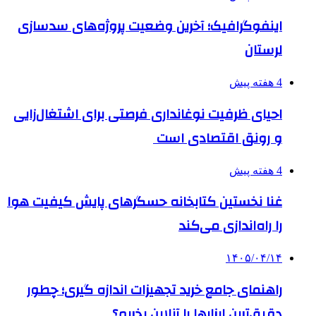
اینفوگرافیک؛ آخرین وضعیت پروژه‌های سدسازی
لرستان
4 هفته پیش
احیای ظرفیت نوغانداری فرصتی برای اشتغال‌زایی
و رونق اقتصادی است
4 هفته پیش
غنا نخستین کتابخانه حسگرهای پایش کیفیت هوا
را راه‌اندازی می‌کند
۱۴۰۵/۰۴/۱۴
راهنمای جامع خرید تجهیزات اندازه گیری؛ چطور
دقیق‌ترین ابزارها را آنلاین بخریم؟