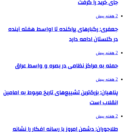
جای خرید را گرفت
2 هفته پیش
جعفری: رگبارهای پراکنده تا اواسط هفته آینده
در گلستان ادامه دارد
2 هفته پیش
حمله به مراکز نظامی در بصره و واسط عراق
2 هفته پیش
پناهیان: بزرگ‌ترین تشییع‌های تاریخ مربوط به امامین
انقلاب است
2 هفته پیش
طلاجوران: دشمن امروز با رسانه افکار را نشانه