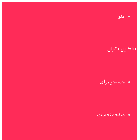
منو
ساکنین تهران
جستجو برای
صفحه نخست