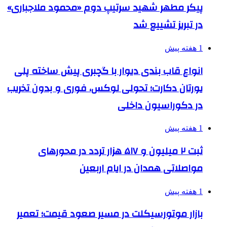
پیکر مطهر شهید سرتیپ دوم «محمود ملاجباری»
در تبریز تشییع شد
1 هفته پیش
انواع قاب بندی دیوار با گچبری پیش ساخته پلی
یورتان دکارت؛ تحولی لوکس، فوری و بدون تخریب
در دکوراسیون داخلی
1 هفته پیش
ثبت ۲ میلیون و ۵۱۷ هزار تردد در محورهای
مواصلاتی همدان در ایام اربعین
1 هفته پیش
بازار موتورسیکلت در مسیر صعود قیمت؛ تعمیر