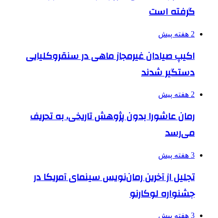
گرفته است
2 هفته پیش
اکیپ صیادان غیرمجاز ماهی در سنقروکلیایی
دستگیر شدند
2 هفته پیش
رمان عاشورا بدون پژوهش تاریخی، به تحریف
می‌رسد
3 هفته پیش
تجلیل از آخرین رمان‌نویس سینمای آمریکا در
جشنواره لوکارنو
3 هفته پیش