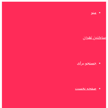
منو
ساکنین تهران
جستجو برای
صفحه نخست