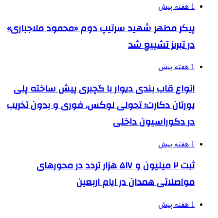
1 هفته پیش
پیکر مطهر شهید سرتیپ دوم «محمود ملاجباری»
در تبریز تشییع شد
1 هفته پیش
انواع قاب بندی دیوار با گچبری پیش ساخته پلی
یورتان دکارت؛ تحولی لوکس، فوری و بدون تخریب
در دکوراسیون داخلی
1 هفته پیش
ثبت ۲ میلیون و ۵۱۷ هزار تردد در محورهای
مواصلاتی همدان در ایام اربعین
1 هفته پیش