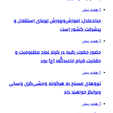
3 هفته پیش
حدادعادل: آموزش‌وپرورش زیربنای استقلال و
پیشرفت کشور است
3 هفته پیش
حضور حضرت رقیه در کربلا نماد مظلومیت و
حقانیت قیام اباعبدالله (ع) بود
3 هفته پیش
نیروهای مسلح به هرگونه وحشی‌گری پاسخی
ویرانگر خواهند داد
3 هفته پیش