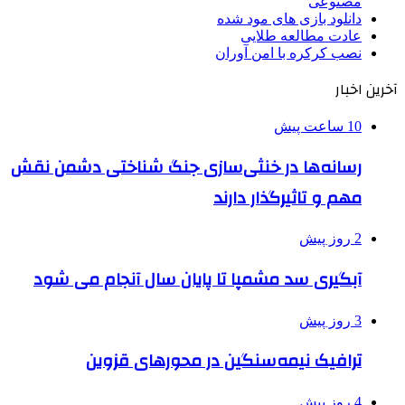
مصنوعی
دانلود بازی های مود شده
عادت مطالعه طلایی
نصب کرکره با امن آوران
آخرین اخبار
10 ساعت پیش
رسانه‌ها در خنثی‌سازی جنگ شناختی دشمن نقش‌
مهم و تاثیرگذار دارند
2 روز پیش
آبگیری سد مشمپا تا پایان سال آنجام می شود
3 روز پیش
ترافیک نیمه‌سنگین در محورهای قزوین
4 روز پیش