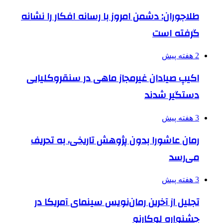
طلاجوران: دشمن امروز با رسانه افکار را نشانه
گرفته است
2 هفته پیش
اکیپ صیادان غیرمجاز ماهی در سنقروکلیایی
دستگیر شدند
3 هفته پیش
رمان عاشورا بدون پژوهش تاریخی، به تحریف
می‌رسد
3 هفته پیش
تجلیل از آخرین رمان‌نویس سینمای آمریکا در
جشنواره لوکارنو