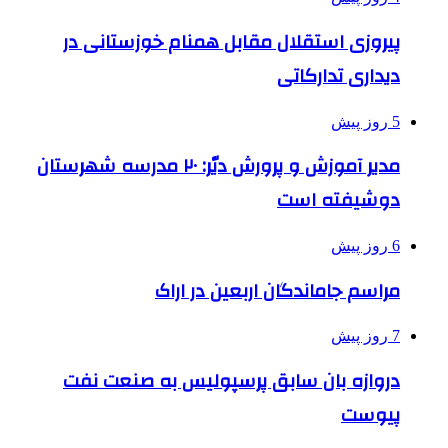
پیروزی استقلال مقابل همنام خوزستانی در
دیداری تدارکاتی
5 روز پیش
مدیر آموزش و پرورش دیّر: ۲۰ مدرسه شهرستان
دوشیفته است
6 روز پیش
مراسم جاماندگان اربعین در اراک
7 روز پیش
دروازه بان سابق پرسپولیس به صنعت نفت
پیوست