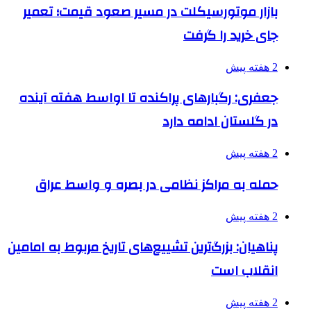
بازار موتورسیکلت در مسیر صعود قیمت؛ تعمیر
جای خرید را گرفت
2 هفته پیش
جعفری: رگبارهای پراکنده تا اواسط هفته آینده
در گلستان ادامه دارد
2 هفته پیش
حمله به مراکز نظامی در بصره و واسط عراق
2 هفته پیش
پناهیان: بزرگ‌ترین تشییع‌های تاریخ مربوط به امامین
انقلاب است
2 هفته پیش