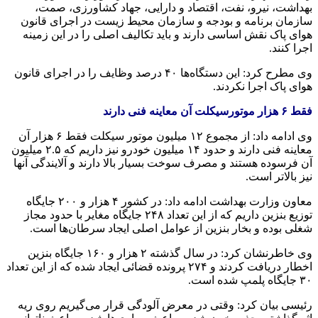
بهداشت، نیرو، نفت، اقتصاد و دارایی، جهاد کشاورزی، صمت،
سازمان برنامه و بودجه و سازمان محیط زیست در اجرای قانون
هوای پاک نقش اساسی دارند و باید تکالیف اصلی را در این زمینه
اجرا کنند.
وی مطرح کرد: این دستگاه‌ها ۴۰ درصد وظایف را در اجرای قانون
هوای پاک اجرا نکردند.
فقط ۶ هزار موتورسیکلت آن معاینه فنی دارند
وی ادامه داد: از مجموع ۱۲ میلیون موتور سیکلت فقط ۶ هزار آن
معاینه فنی دارند و حدود ۱۴ میلیون خودرو نیز داریم که ۲.۵ میلیون
آن فرسوده هستند و مصرف سوخت بسیار بالا دارند و آلایندگی آنها
نیز بالاتر است.
معاون وزارت بهداشت ادامه داد: در کشور ۴ هزار و ۲۰۰ جایگاه
توزیع بنزین داریم که از این تعداد ۲۴۸ جایگاه مغایر با حدود مجاز
شغلی بوده و بخار بنزین از عوامل اصلی ایجاد سرطان‌ها است.
وی خاطرنشان کرد: در سال گذشته ۲ هزار و ۱۶۰ جایگاه بنزین
اخطار دریافت کردند و ۲۷۴ پرونده قضائی ایجاد شده که از این تعداد
۳۰ جایگاه پلمپ شده است.
رئیسی بیان کرد: وقتی در معرض آلودگی قرار می‌گیریم روی ریه