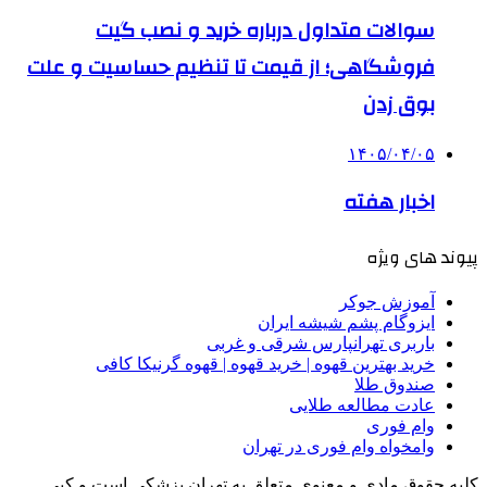
سوالات متداول درباره خرید و نصب گیت
فروشگاهی؛ از قیمت تا تنظیم حساسیت و علت
بوق زدن
۱۴۰۵/۰۴/۰۵
اخبار هفته
پیوند های ویژه
آموزش جوکر
ایزوگام پشم شیشه ایران
باربری تهرانپارس شرقی و غربی
خرید بهترین قهوه | خرید قهوه | قهوه گرنیکا کافی
صندوق طلا
عادت مطالعه طلایی
وام فوری
وامخواه وام فوری در تهران
کلیه حقوق مادی و معنوی متعلق به تهران پزشکی است و کپی