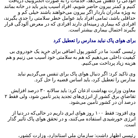
آلودگی را کاهش می‌دهد، خدمات را به صورت الکترونیک دریافت
کنیم و کمتر بیرون حاضر شویم، افراد آسیب پذیر باید در خانه بمانند
به ویژه مادران باردار اگر بیرون می‌خواهند باشند خیلی کم و
حداقلی باشد، تمامی افراد باید عوامل خطر سلامتی را جدی بگیرند،
افرادی که بیماری زمینه‌ای دارند افرادی که در معرض آلودگی قرار
بگیرند احتمال بیماری بیشتر است.
برای هوای پاک نباید مدارس را تعطیل کرد
رئیسی گفت: ما در کشور پول اضافی برای خرید یک خودروی بی
کیفیت داخلی می‌دهیم که هم به سلامتی خود آسیب می زنیم و هم
هزینه زیاد پرداخت می‌کنیم.
وی تاکید کرد: اگر دنبال هوای پاک برای تنفس می‌گردیم نباید
مدارس را تعطیل کرد، باید اساس قضیه را حل کرد.
معاون وزارت بهداشت اذعان کرد: باید سالانه ۳۰ درصد افزایش
تقاضای برق کشور از انرژی‌های تجدید پذیر تأمین شود، ولی فقط ۲
درصد آن در کشور تأمین می‌شود.
وی افزود: فقط ۱۰۰ روز هوای ابری داریم در حالی‌که در دنیا از
انرژی خورشیدی استفاده می‌کنند، و در تحقق هوای پاک تأثیر گذار
است.
رئیسی اظهار داشت: سازمان ملی استاندارد، وزارت کشور،