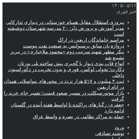
۱۴۰۵/۰۵/۱۶
خبر فوری
پیروزی استقلال مقابل همنام خوزستانی در دیداری تدارکاتی
مدیر آموزش و پرورش دیّر: ۲۰ مدرسه شهرستان دوشیفته
است
مراسم جاماندگان اربعین در اراک
دروازه بان سابق پرسپولیس به صنعت نفت پیوست
پیکر مطهر شهید سرتیپ دوم «محمود ملاجباری» در تبریز
تشییع شد
انواع قاب بندی دیوار با گچبری پیش ساخته پلی یورتان
دکارت؛ تحولی لوکس، فوری و بدون تخریب در دکوراسیون
داخلی
ثبت ۲ میلیون و ۵۱۷ هزار تردد در محورهای مواصلاتی همدان
در ایام اربعین
بازار موتورسیکلت در مسیر صعود قیمت؛ تعمیر جای خرید را
گرفت
جعفری: رگبارهای پراکنده تا اواسط هفته آینده در گلستان
ادامه دارد
حمله به مراکز نظامی در بصره و واسط عراق
ورود
نوشته تصادفی