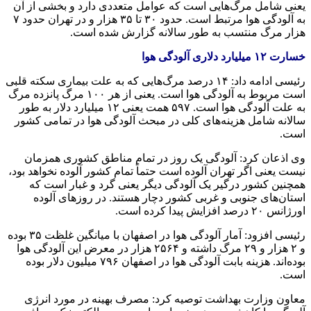
یعنی شامل مرگ‌هایی است که عوامل متعددی دارد و بخشی از آن
به آلودگی هوا مرتبط است. حدود ۳۰ تا ۳۵ هزار و در تهران حدود ۷
هزار مرگ منتسب به طور سالانه گزارش شده است.
خسارت ۱۲ میلیارد دلاری آلودگی هوا
رئیسی ادامه داد: ۱۴ درصد مرگ‌هایی که به علت بیماری سکته قلبی
است مربوط به آلودگی هوا است. یعنی از هر ۱۰۰ مرگ پانزده مرگ
به علت آلودگی هوا است. ۵۹۷ همت یعنی ۱۲ میلیارد دلار به طور
سالانه شامل هزینه‌های کلی در مبحث آلودگی هوا در تمامی کشور
است.
وی اذعان کرد: آلودگی یک روز در تمام مناطق کشوری همزمان
نیست یعنی اگر تهران آلوده است حتماً تمام کشور آلوده نخواهد بود،
همچنین کشور درگیر یک آلودگی دیگر یعنی گرد و غبار است که
استان‌های جنوبی و غربی کشور دچار هستند. در روزهای آلوده
اورژانس ۲۰ درصد افزایش پیدا کرده است.
رئیسی افزود: آمار آلودگی هوا در اصفهان با میانگین غلظت ۳۵ بوده
و ۲ هزار و ۲۹ مرگ داشته و ۲۵۶۴ هزار در معرض این آلودگی هوا
بوده‌اند. هزینه بابت آلودگی هوا در اصفهان ۷۹۶ میلیون دلار بوده
است.
معاون وزارت بهداشت توصیه کرد: مصرف بهینه در مورد انرژی