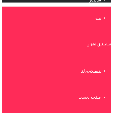
سایدبار
منو
ساکنین تهران
جستجو برای
صفحه نخست