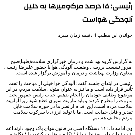
رئیسی: ۱۵ درصد مرگ‌ومیرها به دلیل
آلودگی هواست
خواندن این مطلب 4 دقیقه زمان میبرد
به گزارش گروه بهداشت و درمان خبرگزاری سلامت(طبنا)صبح
امروز نشست بررسی وضعیت آلودگی هوا با حضور علیرضا رئیسی
معاون وزارت بهداشت و درمان و آموزش برگزار شده است.
رئیسی در ابتدای جلسه گفت: آلودگی هوا خیلی از مباحث را تحت
تأثیر قرار داده است و ما نیز به عنوان متولی سلامت مردم، در این
موضوع وظایف خودمان را انجام بدهیم. جناب رئیس جمهور بحث
مازوت را مطرح کردند و باید مازوت سوزی قطع شود زیرا اولویت
سلامت مردم است. این اقدام از نظر ما در حوزه سلامت قابل
تقدیر و قابل حمایت است. ما با تولید انرژی با سرکوب سلامت
مردم مخالف هستیم.
وی ادامه داد: ۱۱ دستگاه اصلی در قانون هوای پاک وجود دارند اعم
از سازمان ملی استاندارد با ۱۶ تکلیف، وزارت کشور با ۸ تکلیف،