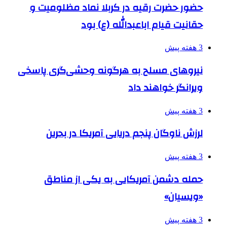
حضور حضرت رقیه در کربلا نماد مظلومیت و
حقانیت قیام اباعبدالله (ع) بود
3 هفته پیش
نیروهای مسلح به هرگونه وحشی‌گری پاسخی
ویرانگر خواهند داد
3 هفته پیش
لرزش ناوگان پنجم دریایی آمریکا در بحرین
3 هفته پیش
حمله دشمن آمریکایی به یکی از مناطق
«ویسیان»
3 هفته پیش