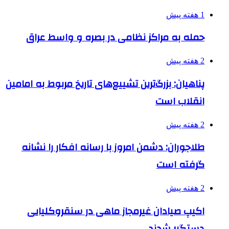
1 هفته پیش
حمله به مراکز نظامی در بصره و واسط عراق
2 هفته پیش
پناهیان: بزرگ‌ترین تشییع‌های تاریخ مربوط به امامین
انقلاب است
2 هفته پیش
طلاجوران: دشمن امروز با رسانه افکار را نشانه
گرفته است
2 هفته پیش
اکیپ صیادان غیرمجاز ماهی در سنقروکلیایی
دستگیر شدند