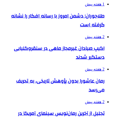
1 هفته پیش
طلاجوران: دشمن امروز با رسانه افکار را نشانه
گرفته است
2 هفته پیش
اکیپ صیادان غیرمجاز ماهی در سنقروکلیایی
دستگیر شدند
2 هفته پیش
رمان عاشورا بدون پژوهش تاریخی، به تحریف
می‌رسد
2 هفته پیش
تجلیل از آخرین رمان‌نویس سینمای آمریکا در