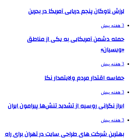
لرزش ناوگان پنجم دریایی آمریکا در بحرین
3 هفته پیش
حمله دشمن آمریکایی به یکی از مناطق
«ویسیان»
3 هفته پیش
حماسه اقتدار مردم ولایتمدار نکا
3 هفته پیش
ابراز نگرانی روسیه از تشدید تنش‌ها پیرامون ایران
3 هفته پیش
بهترین شرکت های طراحی سایت در تهران برای راه