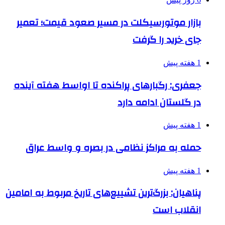
بازار موتورسیکلت در مسیر صعود قیمت؛ تعمیر
جای خرید را گرفت
1 هفته پیش
جعفری: رگبارهای پراکنده تا اواسط هفته آینده
در گلستان ادامه دارد
1 هفته پیش
حمله به مراکز نظامی در بصره و واسط عراق
1 هفته پیش
پناهیان: بزرگ‌ترین تشییع‌های تاریخ مربوط به امامین
انقلاب است