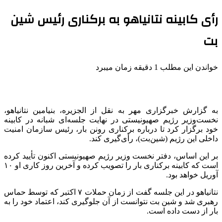
رأی کابینه نتانیاهو به برکناری رئیس شین
بت
خواندن این مطلب 1 دقیقه زمان میبرد
به گزارش خبرگزاری مهر به نقل از الجزیره، بنیامین نتانیاهو،
نخست‌وزیر رژیم صهیونیستی در نهایت جلسه‌ای شبانه در کابینه
خود برگزار کرد تا درباره برکناری
رونن
بار، رئیس سازمان امنیت
داخلی این رژیم (شین‌بت)، رأی‌گیری کند.
بر این اساس، دفتر نخست وزیر رژیم صهیونیستی اکنون تأیید کرده
است که کابینه برکناری بار را تصویب کرده و آخرین روز کاری او ۱۰
آوریل خواهد بود.
نتانیاهو در این جلسه گفت از زمان حملات ۷ اکتبر که توسط حماس
رهبری شد و شین بت نتوانست از آن جلوگیری کند، اعتماد خود را به
بار از دست داده است.