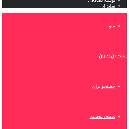
نوشته تصادفی
سایدبار
منو
ساکنین تهران
جستجو برای
صفحه نخست