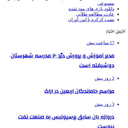
مصنوعی
دانلود بازی های مود شده
عادت مطالعه طلایی
نصب کرکره با امن آوران
آخرین اخبار
17 ساعت پیش
مدیر آموزش و پرورش دیّر: ۲۰ مدرسه شهرستان
دوشیفته است
2 روز پیش
مراسم جاماندگان اربعین در اراک
3 روز پیش
دروازه بان سابق پرسپولیس به صنعت نفت
پیوست