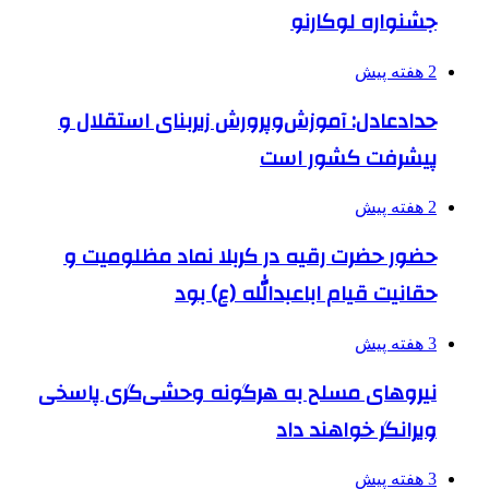
جشنواره لوکارنو
2 هفته پیش
حدادعادل: آموزش‌وپرورش زیربنای استقلال و
پیشرفت کشور است
2 هفته پیش
حضور حضرت رقیه در کربلا نماد مظلومیت و
حقانیت قیام اباعبدالله (ع) بود
3 هفته پیش
نیروهای مسلح به هرگونه وحشی‌گری پاسخی
ویرانگر خواهند داد
3 هفته پیش