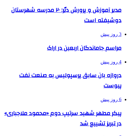
مدیر آموزش و پرورش دیّر: ۲۰ مدرسه شهرستان
دوشیفته است
3 روز پیش
مراسم جاماندگان اربعین در اراک
4 روز پیش
دروازه بان سابق پرسپولیس به صنعت نفت
پیوست
6 روز پیش
پیکر مطهر شهید سرتیپ دوم «محمود ملاجباری»
در تبریز تشییع شد