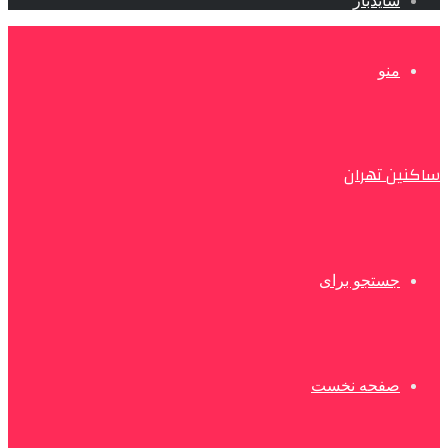
سایدبار
منو
ساکنین تهران
جستجو برای
صفحه نخست