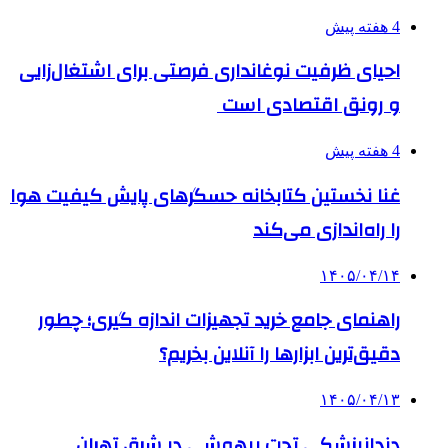
4 هفته پیش
احیای ظرفیت نوغانداری فرصتی برای اشتغال‌زایی
و رونق اقتصادی است
4 هفته پیش
غنا نخستین کتابخانه حسگرهای پایش کیفیت هوا
را راه‌اندازی می‌کند
۱۴۰۵/۰۴/۱۴
راهنمای جامع خرید تجهیزات اندازه گیری؛ چطور
دقیق‌ترین ابزارها را آنلاین بخریم؟
۱۴۰۵/۰۴/۱۳
دندانپزشکی تحت بیهوشی در شرق تهران