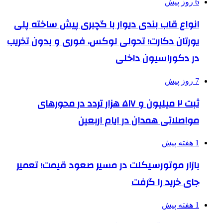
6 روز پیش
انواع قاب بندی دیوار با گچبری پیش ساخته پلی
یورتان دکارت؛ تحولی لوکس، فوری و بدون تخریب
در دکوراسیون داخلی
7 روز پیش
ثبت ۲ میلیون و ۵۱۷ هزار تردد در محورهای
مواصلاتی همدان در ایام اربعین
1 هفته پیش
بازار موتورسیکلت در مسیر صعود قیمت؛ تعمیر
جای خرید را گرفت
1 هفته پیش