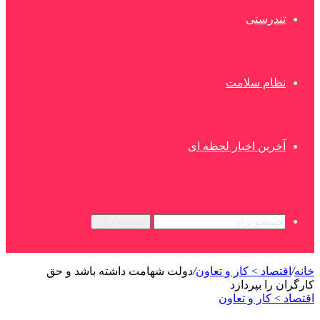
تندرستی
نظام سلامت
آخرین اخبار لحظه ای
جستجو برای
خانه
/
اقتصاد > کار و تعاون
/
دولت شهامت داشته باشد و حق
کارگران را بپردازد
اقتصاد > کار و تعاون