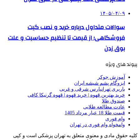
۱۴۰۵/۰۴/۰۹
سوالات متداول درباره خرید و نصب گیت
فروشگاهی؛ از قیمت تا تنظیم حساسیت و علت
بوق زدن
پیوند های ویژه
آموزش جوکر
ایزوگام پشم شیشه ایران
باربری تهرانپارس شرقی و غربی
خرید بهترین قهوه | خرید قهوه | قهوه گرنیکا کافی
صندوق طلا
عادت مطالعه طلایی
قیمت طلا 18 عیار مرداد 1405
وام فوری
وامخواه وام فوری در تهران
کلیه حقوق مادی و معنوی متعلق به تهران پزشکی است و کپی