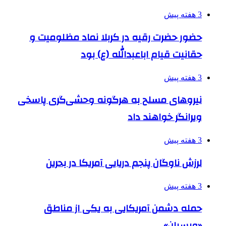
3 هفته پیش
حضور حضرت رقیه در کربلا نماد مظلومیت و
حقانیت قیام اباعبدالله (ع) بود
3 هفته پیش
نیروهای مسلح به هرگونه وحشی‌گری پاسخی
ویرانگر خواهند داد
3 هفته پیش
لرزش ناوگان پنجم دریایی آمریکا در بحرین
3 هفته پیش
حمله دشمن آمریکایی به یکی از مناطق
«ویسیان»