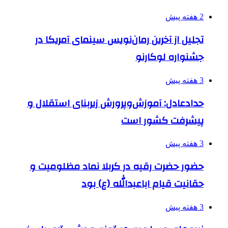
2 هفته پیش
تجلیل از آخرین رمان‌نویس سینمای آمریکا در
جشنواره لوکارنو
3 هفته پیش
حدادعادل: آموزش‌وپرورش زیربنای استقلال و
پیشرفت کشور است
3 هفته پیش
حضور حضرت رقیه در کربلا نماد مظلومیت و
حقانیت قیام اباعبدالله (ع) بود
3 هفته پیش