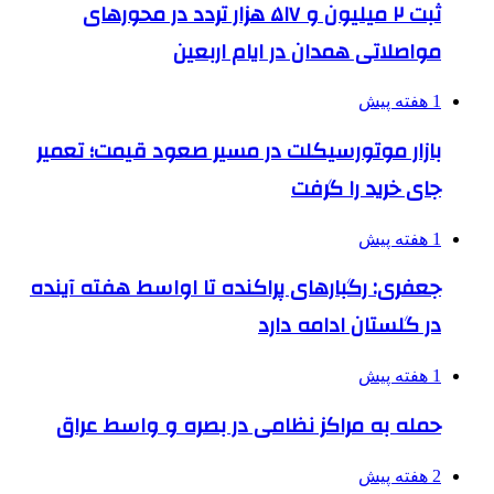
ثبت ۲ میلیون و ۵۱۷ هزار تردد در محورهای
مواصلاتی همدان در ایام اربعین
1 هفته پیش
بازار موتورسیکلت در مسیر صعود قیمت؛ تعمیر
جای خرید را گرفت
1 هفته پیش
جعفری: رگبارهای پراکنده تا اواسط هفته آینده
در گلستان ادامه دارد
1 هفته پیش
حمله به مراکز نظامی در بصره و واسط عراق
2 هفته پیش