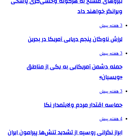
نیروهای مسلح به هرگونه وحشی‌گری پاسخی
ویرانگر خواهند داد
3 هفته پیش
لرزش ناوگان پنجم دریایی آمریکا در بحرین
3 هفته پیش
حمله دشمن آمریکایی به یکی از مناطق
«ویسیان»
3 هفته پیش
حماسه اقتدار مردم ولایتمدار نکا
4 هفته پیش
ابراز نگرانی روسیه از تشدید تنش‌ها پیرامون ایران