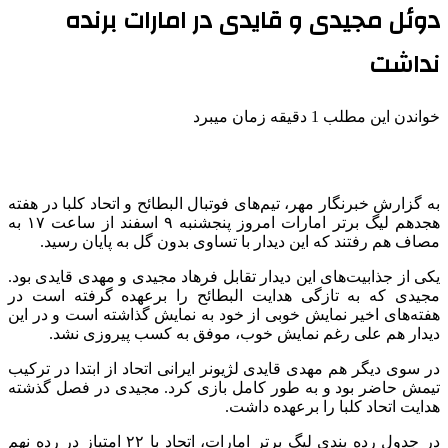
دوئل مجیدی و قایدی در امارات برنده
نداشت
خواندن این مطلب 1 دقیقه زمان میبرد
به گزارش خبرنگار مهر، تیم‌های فوتبال البطائح و اتحاد کلبا در هفته
هجدهم لیگ برتر امارات امروز پنجشنبه ۹ اسفند از ساعت ۱۷ به
مصاف هم رفتند که این دیدار با تساوی بدون گل به پایان رسید.
یکی از جذابیت‌های این دیدار تقابل فرهاد مجیدی و مهدی قایدی بود.
مجیدی که به تازگی هدایت
البطائح
را برعهده گرفته است در
هفته‌های اخیر نمایش خوبی از خود به نمایش گذاشته است و در این
دیدار هم علی رغم نمایش خوب، موفق به کسب پیروزی نشد.
در سوی دیگر هم مهدی قایدی لژیونر ایرانی اتحاد از ابتدا در ترکیب
تیمش حاضر بود و به طور کامل بازی کرد. مجیدی در فصل گذشته
هدایت اتحاد
کلبا
را برعهده داشت.
در جدول رده بندی لیگ برتر امارات، اتحاد با ۲۲ امتیاز در رده نهم