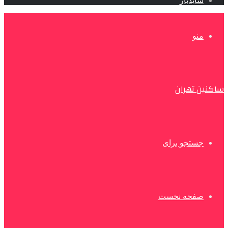
سایدبار
منو
ساکنین تهران
جستجو برای
صفحه نخست