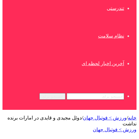
تندرستی
نظام سلامت
آخرین اخبار لحظه ای
جستجو برای
خانه
/
ورزش > فوتبال جهان
/
دوئل مجیدی و قایدی در امارات برنده
نداشت
ورزش > فوتبال جهان