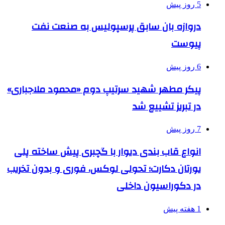
5 روز پیش
دروازه بان سابق پرسپولیس به صنعت نفت
پیوست
6 روز پیش
پیکر مطهر شهید سرتیپ دوم «محمود ملاجباری»
در تبریز تشییع شد
7 روز پیش
انواع قاب بندی دیوار با گچبری پیش ساخته پلی
یورتان دکارت؛ تحولی لوکس، فوری و بدون تخریب
در دکوراسیون داخلی
1 هفته پیش