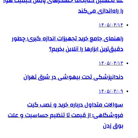
غنا نخستین کتابخانه حسگرهای پایش کیفیت هوا
را راه‌اندازی می‌کند
۱۴۰۵/۰۴/۱۴
راهنمای جامع خرید تجهیزات اندازه گیری؛ چطور
دقیق‌ترین ابزارها را آنلاین بخریم؟
۱۴۰۵/۰۴/۱۳
دندانپزشکی تحت بیهوشی در شرق تهران
۱۴۰۵/۰۴/۰۹
سوالات متداول درباره خرید و نصب گیت
فروشگاهی؛ از قیمت تا تنظیم حساسیت و علت
بوق زدن