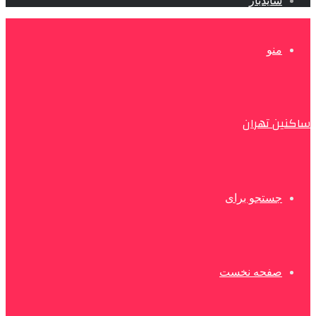
سایدبار
منو
ساکنین تهران
جستجو برای
صفحه نخست