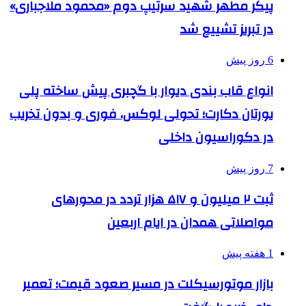
پیکر مطهر شهید سرتیپ دوم «محمود ملاجباری»
در تبریز تشییع شد
6 روز پیش
انواع قاب بندی دیوار با گچبری پیش ساخته پلی
یورتان دکارت؛ تحولی لوکس، فوری و بدون تخریب
در دکوراسیون داخلی
7 روز پیش
ثبت ۲ میلیون و ۵۱۷ هزار تردد در محورهای
مواصلاتی همدان در ایام اربعین
1 هفته پیش
بازار موتورسیکلت در مسیر صعود قیمت؛ تعمیر