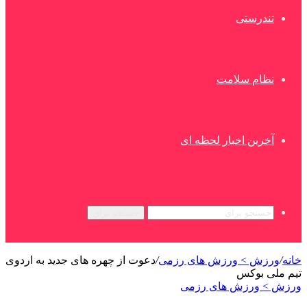
تندرستی
نظام سلامت
آخرین اخبار لحظه ای
جستجو برای
خانه
/
ورزش > ورزش های رزمی
/
دعوت از چهره های جدید به اردوی
تیم ملی بوکس
ورزش > ورزش های رزمی