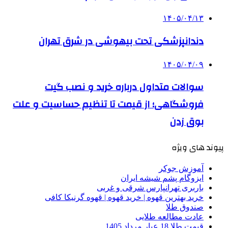
۱۴۰۵/۰۴/۱۳
دندانپزشکی تحت بیهوشی در شرق تهران
۱۴۰۵/۰۴/۰۹
سوالات متداول درباره خرید و نصب گیت
فروشگاهی؛ از قیمت تا تنظیم حساسیت و علت
بوق زدن
پیوند های ویژه
آموزش جوکر
ایزوگام پشم شیشه ایران
باربری تهرانپارس شرقی و غربی
خرید بهترین قهوه | خرید قهوه | قهوه گرنیکا کافی
صندوق طلا
عادت مطالعه طلایی
قیمت طلا 18 عیار مرداد 1405