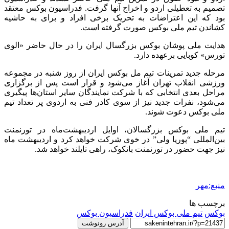
تصمیم به تعطیلی اردو و اخراج آنها گرفت. فدراسیون بوکس معتقد
بود که این اعتراضات به تحریک برخی افراد و برای به حاشیه
کشاندن تیم ملی بوکس صورت گرفته است.
هدایت ملی پوشان بوکس بزرگسال ایران را در حال حاضر «الوی
تورس» کوبایی برعهده دارد.
مرحله جدید تمرینات تیم مل بوکس ایران از روز شنبه در مجموعه
ورزشی انقلاب تهران آغاز می‌شود و قرار است پس از برگزاری
مراحل بعدی انتخابی که با شرکت نمایندگان سایر استان‌ها پیگیری
می‌شود، نفرات جدید نیز از سوی کادر فنی به اردوی پر تعداد تیم
ملی بوکس دعوت شوند.
تیم ملی بوکس بزرگسالان، اوایل اردیبهشت‌ماه در تورنمنت
بین‌المللی “پوریا ولی” در خوی شرکت خواهد کرد و اردیبهشت ماه
نیز جهت حضور در تورنمنت بانکوک، راهی تایلند خواهد شد.
منبع:مهر
برچسب ها
بوکس
تیم ملی بوکس ایران
فدراسیون بوکس
آدرس رونوشت