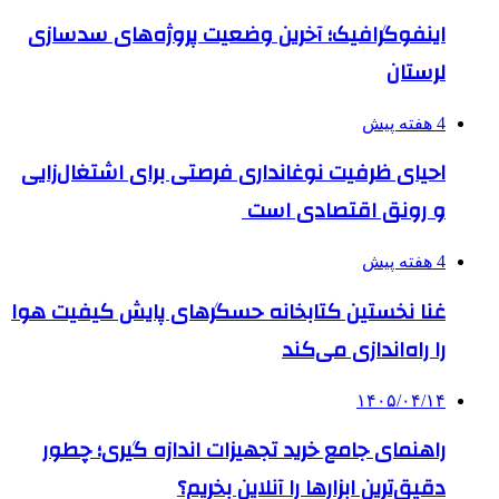
اینفوگرافیک؛ آخرین وضعیت پروژه‌های سدسازی
لرستان
4 هفته پیش
احیای ظرفیت نوغانداری فرصتی برای اشتغال‌زایی
و رونق اقتصادی است
4 هفته پیش
غنا نخستین کتابخانه حسگرهای پایش کیفیت هوا
را راه‌اندازی می‌کند
۱۴۰۵/۰۴/۱۴
راهنمای جامع خرید تجهیزات اندازه گیری؛ چطور
دقیق‌ترین ابزارها را آنلاین بخریم؟